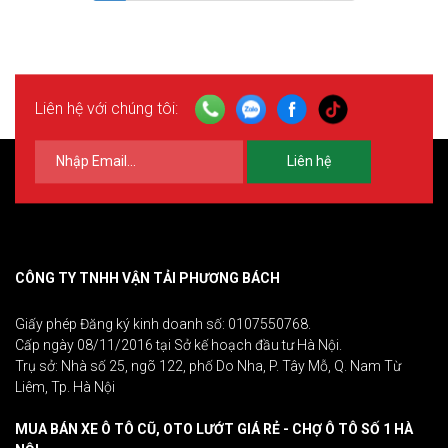
Liên hệ với chúng tôi:
Liên hệ
CÔNG TY TNHH VẬN TẢI PHƯƠNG BÁCH
Giấy phép Đăng ký kinh doanh số: 0107550768.
Cấp ngày 08/11/2016 tại Sở kế hoạch đầu tư Hà Nội.
Trụ sở: Nhà số 25, ngõ 122, phố Do Nha, P. Tây Mỗ, Q. Nam Từ
Liêm, Tp. Hà Nội
MUA BÁN XE Ô TÔ CŨ, OTO LƯỚT GIÁ RẺ - CHỢ Ô TÔ SỐ 1 HÀ