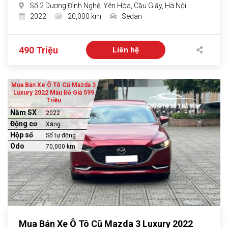
Số 2 Dương Đình Nghệ, Yên Hòa, Cầu Giấy, Hà Nội
2022
20,000 km
Sedan
490 Triệu
Liên hệ
Mua Bán Xe Ô Tô Cũ Mazda 3
Luxury 2022 Màu Đỏ Giá 599
Triệu
Năm SX
2022
Động cơ
Xăng
Hộp số
Số tự động
Odo
70,000 km
Mua Bán Xe Ô Tô Cũ Mazda 3 Luxury 2022