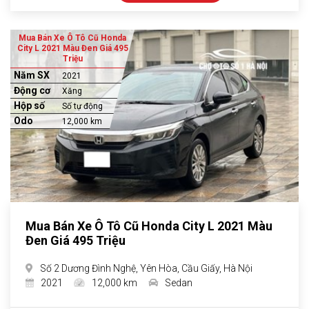
Mua Bán Xe Ô Tô Cũ Honda
City L 2021 Màu Đen Giá 495
Triệu
Năm SX
2021
Động cơ
Xăng
Hộp số
Số tự động
Odo
12,000 km
Mua Bán Xe Ô Tô Cũ Honda City L 2021 Màu
Đen Giá 495 Triệu
Số 2 Dương Đình Nghệ, Yên Hòa, Cầu Giấy, Hà Nội
2021
12,000 km
Sedan