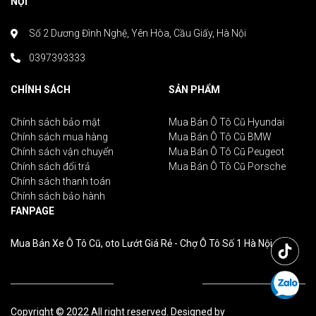
NỘI
Số 2 Dương Đình Nghệ, Yên Hòa, Cầu Giấy, Hà Nội
0397393333
CHÍNH SÁCH
SẢN PHẨM
Chính sách bảo mật
Mua Bán Ô Tô Cũ Hyundai
Chính sách mua hàng
Mua Bán Ô Tô Cũ BMW
Chính sách vận chuyển
Mua Bán Ô Tô Cũ Peugeot
Chính sách đổi trả
Mua Bán Ô Tô Cũ Porsche
Chính sách thanh toán
Chính sách bảo hành
FANPAGE
Mua Bán Xe Ô Tô Cũ, oto Lướt Giá Rẻ - Chợ Ô Tô Số 1 Hà Nội
Copyright © 2022 All right reserved. Designed by