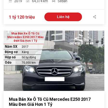
2019
64,374 km
Sedan
1 tỷ 120 triệu
Liên hệ
Mua Bán Xe Ô Tô Cũ
Mercedes E250 2017 Màu
Đen Giá Hơn 1 Tỷ
Năm SX
2017
Động cơ
Xăng
Hộp số
Số tự động
Odo
70,000 km
Mua Bán Xe Ô Tô Cũ Mercedes E250 2017
Màu Đen Giá Hơn 1 Tỷ