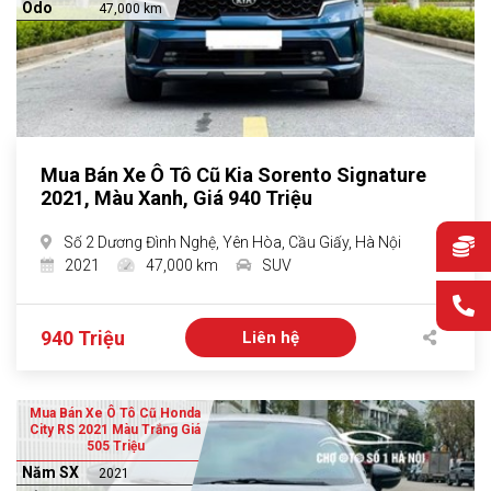
Odo
47,000 km
Mua Bán Xe Ô Tô Cũ Kia Sorento Signature
2021, Màu Xanh, Giá 940 Triệu
Số 2 Dương Đình Nghệ, Yên Hòa, Cầu Giấy, Hà Nội
2021
47,000 km
SUV
940 Triệu
Liên hệ
Mua Bán Xe Ô Tô Cũ Honda
City RS 2021 Màu Trắng Giá
505 Triệu
Năm SX
2021