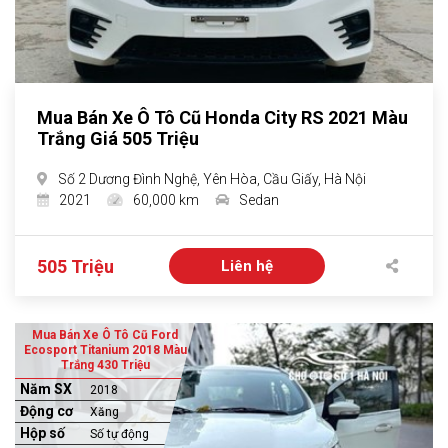
Mua Bán Xe Ô Tô Cũ Honda City RS 2021 Màu
Trắng Giá 505 Triệu
Số 2 Dương Đình Nghệ, Yên Hòa, Cầu Giấy, Hà Nội
2021
60,000 km
Sedan
505 Triệu
Liên hệ
Mua Bán Xe Ô Tô Cũ Ford
Ecosport Titanium 2018 Màu
Trắng 430 Triệu
Năm SX
2018
Động cơ
Xăng
Hộp số
Số tự động