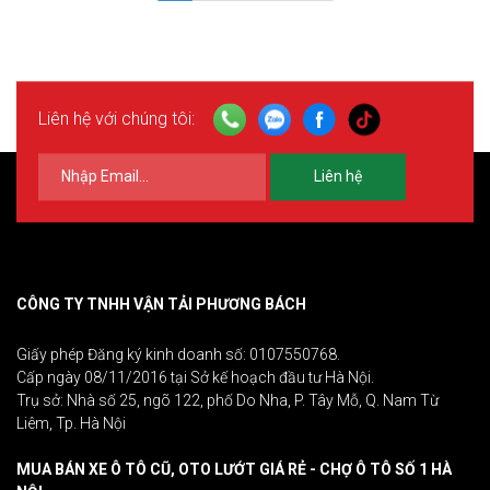
Liên hệ với chúng tôi:
Liên hệ
CÔNG TY TNHH VẬN TẢI PHƯƠNG BÁCH
Giấy phép Đăng ký kinh doanh số: 0107550768.
Cấp ngày 08/11/2016 tại Sở kế hoạch đầu tư Hà Nội.
Trụ sở: Nhà số 25, ngõ 122, phố Do Nha, P. Tây Mỗ, Q. Nam Từ
Liêm, Tp. Hà Nội
MUA BÁN XE Ô TÔ CŨ, OTO LƯỚT GIÁ RẺ - CHỢ Ô TÔ SỐ 1 HÀ