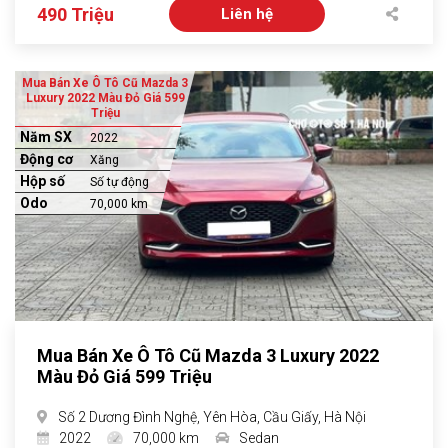
490 Triệu
Liên hệ
Mua Bán Xe Ô Tô Cũ Mazda 3
Luxury 2022 Màu Đỏ Giá 599
Triệu
Năm SX
2022
Động cơ
Xăng
Hộp số
Số tự động
Odo
70,000 km
Mua Bán Xe Ô Tô Cũ Mazda 3 Luxury 2022
Màu Đỏ Giá 599 Triệu
Số 2 Dương Đình Nghệ, Yên Hòa, Cầu Giấy, Hà Nội
2022
70,000 km
Sedan