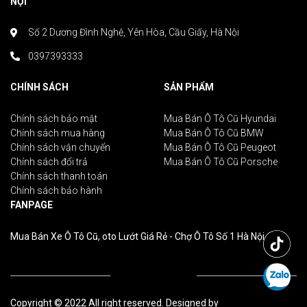
NỘI
Số 2 Dương Đình Nghệ, Yên Hòa, Cầu Giấy, Hà Nội
0397393333
CHÍNH SÁCH
SẢN PHẨM
Chính sách bảo mật
Mua Bán Ô Tô Cũ Hyundai
Chính sách mua hàng
Mua Bán Ô Tô Cũ BMW
Chính sách vận chuyển
Mua Bán Ô Tô Cũ Peugeot
Chính sách đổi trả
Mua Bán Ô Tô Cũ Porsche
Chính sách thanh toán
Chính sách bảo hành
FANPAGE
Mua Bán Xe Ô Tô Cũ, oto Lướt Giá Rẻ - Chợ Ô Tô Số 1 Hà Nội
Copyright © 2022 All right reserved. Designed by