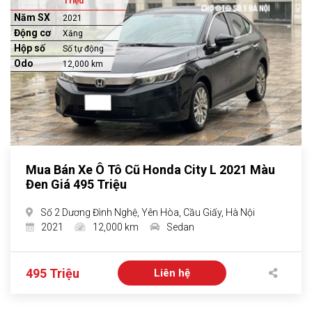
Triệu
Năm SX
2021
Động cơ
Xăng
Hộp số
Số tự động
Odo
12,000 km
Mua Bán Xe Ô Tô Cũ Honda City L 2021 Màu
Đen Giá 495 Triệu
Số 2 Dương Đình Nghệ, Yên Hòa, Cầu Giấy, Hà Nội
2021
12,000 km
Sedan
495 Triệu
Liên hệ