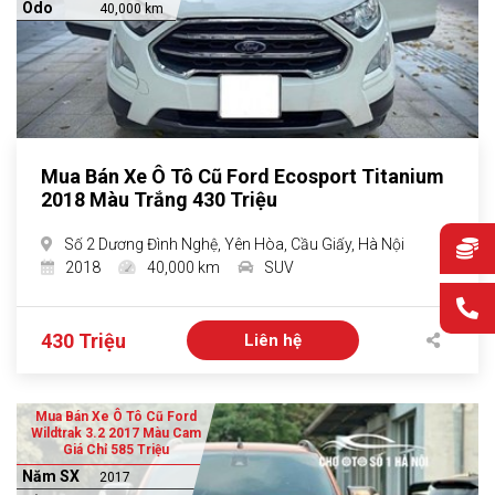
Odo
40,000 km
Mua Bán Xe Ô Tô Cũ Ford Ecosport Titanium
2018 Màu Trắng 430 Triệu
Số 2 Dương Đình Nghệ, Yên Hòa, Cầu Giấy, Hà Nội
2018
40,000 km
SUV
430 Triệu
Liên hệ
Mua Bán Xe Ô Tô Cũ Ford
Wildtrak 3.2 2017 Màu Cam
Giá Chỉ 585 Triệu
Năm SX
2017