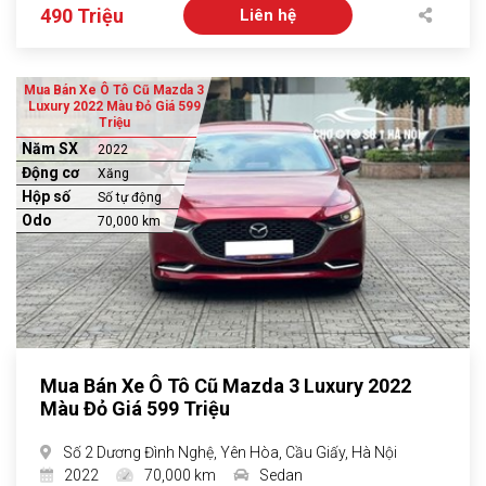
490 Triệu
Liên hệ
Mua Bán Xe Ô Tô Cũ Mazda 3
Luxury 2022 Màu Đỏ Giá 599
Triệu
Năm SX
2022
Động cơ
Xăng
Hộp số
Số tự động
Odo
70,000 km
Mua Bán Xe Ô Tô Cũ Mazda 3 Luxury 2022
Màu Đỏ Giá 599 Triệu
Số 2 Dương Đình Nghệ, Yên Hòa, Cầu Giấy, Hà Nội
2022
70,000 km
Sedan