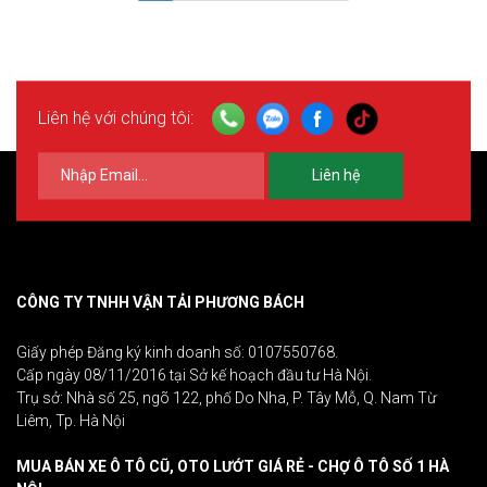
Liên hệ với chúng tôi:
Liên hệ
CÔNG TY TNHH VẬN TẢI PHƯƠNG BÁCH
Giấy phép Đăng ký kinh doanh số: 0107550768.
Cấp ngày 08/11/2016 tại Sở kế hoạch đầu tư Hà Nội.
Trụ sở: Nhà số 25, ngõ 122, phố Do Nha, P. Tây Mỗ, Q. Nam Từ
Liêm, Tp. Hà Nội
MUA BÁN XE Ô TÔ CŨ, OTO LƯỚT GIÁ RẺ - CHỢ Ô TÔ SỐ 1 HÀ