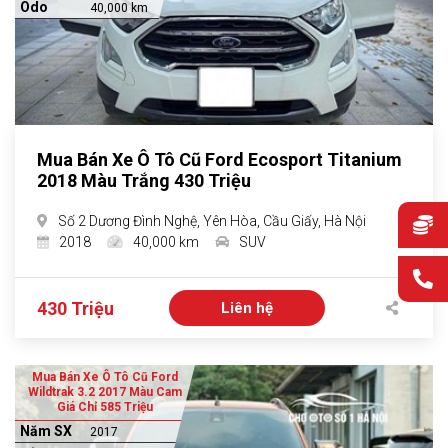
Odo
40,000 km
Mua Bán Xe Ô Tô Cũ Ford Ecosport Titanium
2018 Màu Trắng 430 Triệu
Số 2 Dương Đình Nghệ, Yên Hòa, Cầu Giấy, Hà Nội
2018
40,000 km
SUV
430 Triệu
Liên hệ
Mua Bán Xe Ô Tô Cũ Ford
Wildtrak 3.2 2017 Màu Cam
Giá Chỉ 585 Triệu
Năm SX
2017