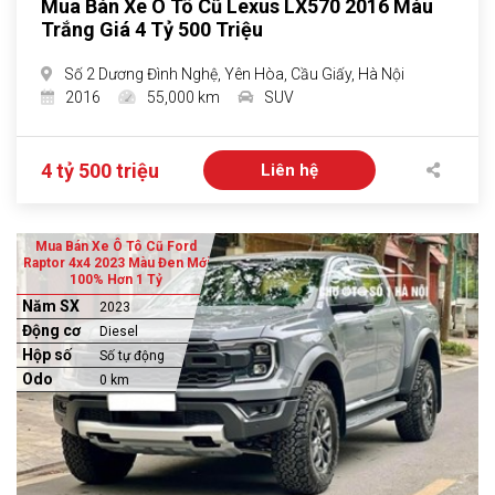
Mua Bán Xe Ô Tô Cũ Lexus LX570 2016 Màu
Trắng Giá 4 Tỷ 500 Triệu
Số 2 Dương Đình Nghệ, Yên Hòa, Cầu Giấy, Hà Nội
2016
55,000 km
SUV
4 tỷ 500 triệu
Liên hệ
Mua Bán Xe Ô Tô Cũ Ford
Raptor 4x4 2023 Màu Đen Mới
100% Hơn 1 Tỷ
Năm SX
2023
Động cơ
Diesel
Hộp số
Số tự động
Odo
0 km