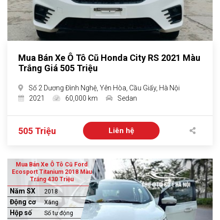
Mua Bán Xe Ô Tô Cũ Honda City RS 2021 Màu
Trắng Giá 505 Triệu
Số 2 Dương Đình Nghệ, Yên Hòa, Cầu Giấy, Hà Nội
2021
60,000 km
Sedan
505 Triệu
Liên hệ
Mua Bán Xe Ô Tô Cũ Ford
Ecosport Titanium 2018 Màu
Trắng 430 Triệu
Năm SX
2018
Động cơ
Xăng
Hộp số
Số tự động