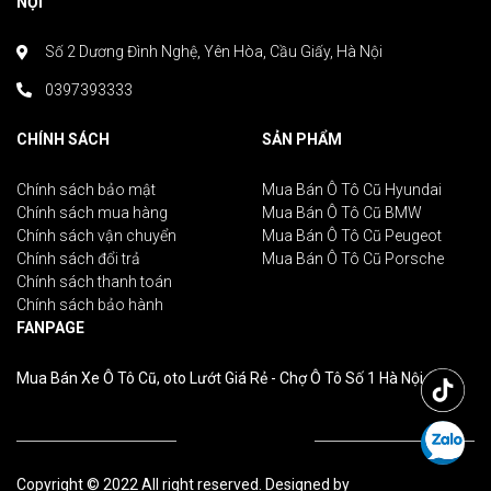
NỘI
Số 2 Dương Đình Nghệ, Yên Hòa, Cầu Giấy, Hà Nội
0397393333
CHÍNH SÁCH
SẢN PHẨM
Chính sách bảo mật
Mua Bán Ô Tô Cũ Hyundai
Chính sách mua hàng
Mua Bán Ô Tô Cũ BMW
Chính sách vận chuyển
Mua Bán Ô Tô Cũ Peugeot
Chính sách đổi trả
Mua Bán Ô Tô Cũ Porsche
Chính sách thanh toán
Chính sách bảo hành
FANPAGE
Mua Bán Xe Ô Tô Cũ, oto Lướt Giá Rẻ - Chợ Ô Tô Số 1 Hà Nội
Copyright © 2022 All right reserved. Designed by