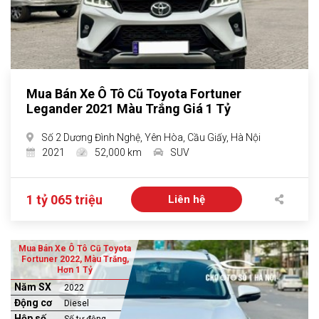
Mua Bán Xe Ô Tô Cũ Toyota Fortuner
Legander 2021 Màu Trắng Giá 1 Tỷ
Số 2 Dương Đình Nghệ, Yên Hòa, Cầu Giấy, Hà Nội
2021
52,000 km
SUV
1 tỷ 065 triệu
Liên hệ
Mua Bán Xe Ô Tô Cũ Toyota
Fortuner 2022, Màu Trắng,
Hơn 1 Tỷ
Năm SX
2022
Động cơ
Diesel
Hộp số