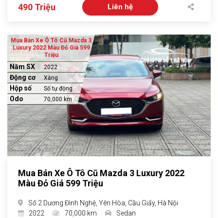
490 Triệu
Liên hệ
Mua Bán Xe Ô Tô Cũ Mazda 3
Luxury 2022 Màu Đỏ Giá 599
Triệu
Năm SX
2022
Động cơ
Xăng
Hộp số
Số tự động
Odo
70,000 km
Mua Bán Xe Ô Tô Cũ Mazda 3 Luxury 2022
Màu Đỏ Giá 599 Triệu
Số 2 Dương Đình Nghệ, Yên Hòa, Cầu Giấy, Hà Nội
2022
70,000 km
Sedan