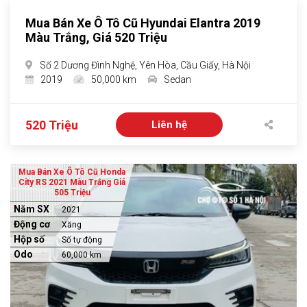
Mua Bán Xe Ô Tô Cũ Hyundai Elantra 2019
Màu Trắng, Giá 520 Triệu
Số 2 Dương Đình Nghệ, Yên Hòa, Cầu Giấy, Hà Nội
2019
50,000 km
Sedan
520 Triệu
Liên hệ
Mua Bán Xe Ô Tô Cũ Honda
City RS 2021 Màu Trắng Giá
505 Triệu
Năm SX
2021
Động cơ
Xăng
Hộp số
Số tự động
Odo
60,000 km