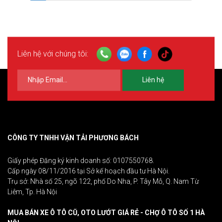
Liên hệ với chúng tôi:
Liên hệ
CÔNG TY TNHH VẬN TẢI PHƯƠNG BÁCH
Giấy phép Đăng ký kinh doanh số: 0107550768.
Cấp ngày 08/11/2016 tại Sở kế hoạch đầu tư Hà Nội.
Trụ sở: Nhà số 25, ngõ 122, phố Do Nha, P. Tây Mỗ, Q. Nam Từ
Liêm, Tp. Hà Nội
MUA BÁN XE Ô TÔ CŨ, OTO LƯỚT GIÁ RẺ - CHỢ Ô TÔ SỐ 1 HÀ