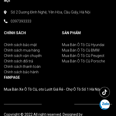
NỘI
Số 2 Dương Đình Nghệ, Yên Hòa, Cầu Giấy, Hà Nội
0397393333
CHÍNH SÁCH
SẢN PHẨM
Chính sách bảo mật
Mua Bán Ô Tô Cũ Hyundai
Chính sách mua hàng
Mua Bán Ô Tô Cũ BMW
Chính sách vận chuyển
Mua Bán Ô Tô Cũ Peugeot
Chính sách đổi trả
Mua Bán Ô Tô Cũ Porsche
Chính sách thanh toán
Chính sách bảo hành
FANPAGE
Mua Bán Xe Ô Tô Cũ, oto Lướt Giá Rẻ - Chợ Ô Tô Số 1 Hà Nội
Copyright © 2022 All right reserved. Designed by