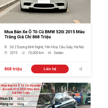
Mua Bán Xe Ô Tô Cũ BMW 520i 2015 Màu
Trắng Giá Chỉ 868 Triệu
Số 2 Dương Đình Nghệ, Yên Hòa, Cầu Giấy, Hà Nội
2015
70,000 km
Sedan
868 triệu
Liên hệ
Mua Bán Xe Ô Tô Cũ Hyundai
Accent ATH 2022 Màu Đen
Giá 490 Triệu
Năm SX
2022
Động cơ
Xăng