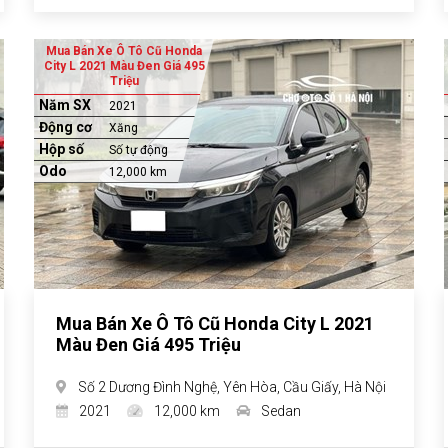
Mua Bán Xe Ô Tô Cũ Honda
City L 2021 Màu Đen Giá 495
Triệu
Năm SX
2021
Động cơ
Xăng
Hộp số
Số tự động
Odo
12,000 km
Mua Bán Xe Ô Tô Cũ Honda City L 2021
Màu Đen Giá 495 Triệu
Số 2 Dương Đình Nghệ, Yên Hòa, Cầu Giấy, Hà Nội
2021
12,000 km
Sedan