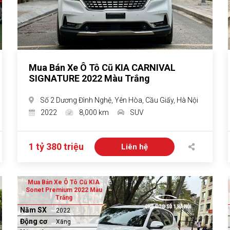
Mua Bán Xe Ô Tô Cũ KIA CARNIVAL
SIGNATURE 2022 Màu Trắng
Số 2 Dương Đình Nghệ, Yên Hòa, Cầu Giấy, Hà Nội
2022
8,000 km
SUV
1 tỷ 380 triệu
Liên hệ
Mua Bán Xe Ô Tô Cũ KIA
Sonet Premium 2022 Màu
Trắng
Năm SX
2022
Động cơ
Xăng