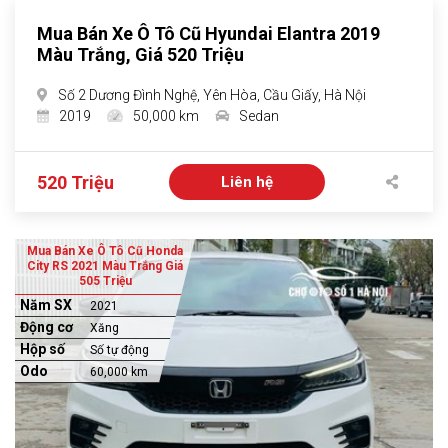
Mua Bán Xe Ô Tô Cũ Hyundai Elantra 2019
Màu Trắng, Giá 520 Triệu
Số 2 Dương Đình Nghệ, Yên Hòa, Cầu Giấy, Hà Nội
2019
50,000 km
Sedan
520 Triệu
Liên hệ
Mua Bán Xe Ô Tô Cũ Honda
City RS 2021 Màu Trắng Giá
505 Triệu
Năm SX
2021
Động cơ
Xăng
Hộp số
Số tự động
Odo
60,000 km