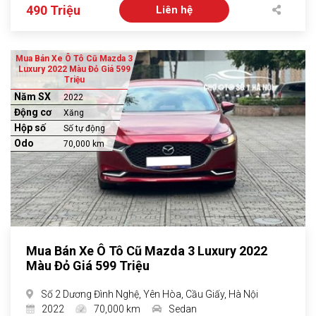
490 Triệu
Liên hệ
Mua Bán Xe Ô Tô Cũ Mazda 3
Luxury 2022 Màu Đỏ Giá 599
Triệu
Năm SX
2022
Động cơ
Xăng
Hộp số
Số tự động
Odo
70,000 km
Mua Bán Xe Ô Tô Cũ Mazda 3 Luxury 2022
Màu Đỏ Giá 599 Triệu
Số 2 Dương Đình Nghệ, Yên Hòa, Cầu Giấy, Hà Nội
2022
70,000 km
Sedan