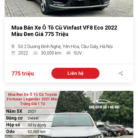
Mua Bán Xe Ô Tô Cũ Vinfast VF8 Eco 2022
Màu Đen Giá 775 Triệu
Số 2 Dương Đình Nghệ, Yên Hòa, Cầu Giấy, Hà Nội
2022
30,000 km
SUV
775 triệu
Liên hệ
Mua Bán Xe Ô Tô Cũ Toyota
Fortuner Legander 2021 Màu
Trắng Giá 1 Tỷ
Năm SX
2021
Động cơ
Diesel
Hộp số
Số tự động
Odo
52,000 km