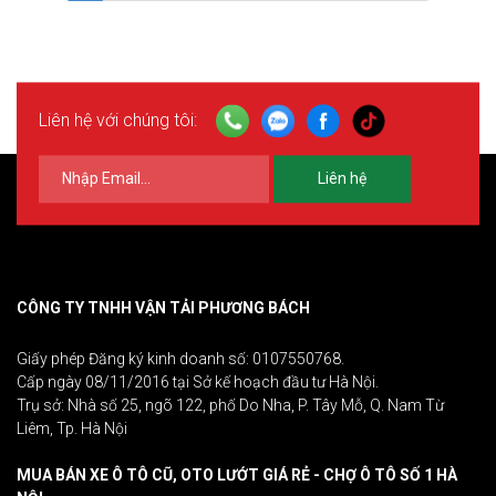
Liên hệ với chúng tôi:
Liên hệ
CÔNG TY TNHH VẬN TẢI PHƯƠNG BÁCH
Giấy phép Đăng ký kinh doanh số: 0107550768.
Cấp ngày 08/11/2016 tại Sở kế hoạch đầu tư Hà Nội.
Trụ sở: Nhà số 25, ngõ 122, phố Do Nha, P. Tây Mỗ, Q. Nam Từ
Liêm, Tp. Hà Nội
MUA BÁN XE Ô TÔ CŨ, OTO LƯỚT GIÁ RẺ - CHỢ Ô TÔ SỐ 1 HÀ