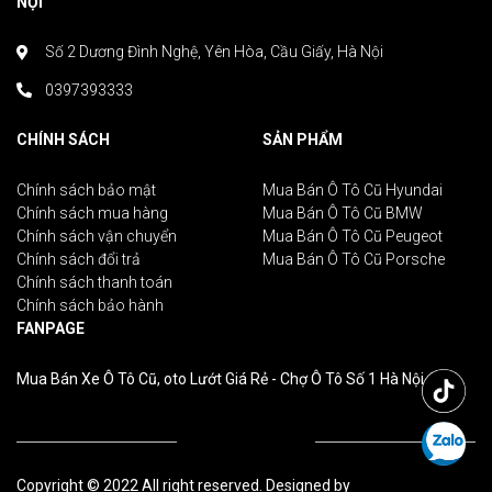
NỘI
Số 2 Dương Đình Nghệ, Yên Hòa, Cầu Giấy, Hà Nội
0397393333
CHÍNH SÁCH
SẢN PHẨM
Chính sách bảo mật
Mua Bán Ô Tô Cũ Hyundai
Chính sách mua hàng
Mua Bán Ô Tô Cũ BMW
Chính sách vận chuyển
Mua Bán Ô Tô Cũ Peugeot
Chính sách đổi trả
Mua Bán Ô Tô Cũ Porsche
Chính sách thanh toán
Chính sách bảo hành
FANPAGE
Mua Bán Xe Ô Tô Cũ, oto Lướt Giá Rẻ - Chợ Ô Tô Số 1 Hà Nội
Copyright © 2022 All right reserved. Designed by