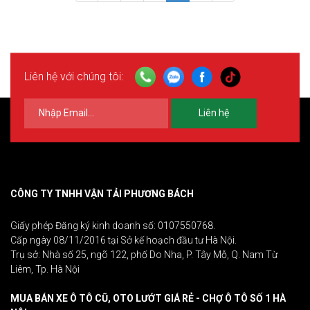
Liên hệ với chúng tôi:
Liên hệ
CÔNG TY TNHH VẬN TẢI PHƯƠNG BÁCH
Giấy phép Đăng ký kinh doanh số: 0107550768.
Cấp ngày 08/11/2016 tại Sở kế hoạch đầu tư Hà Nội.
Trụ sở: Nhà số 25, ngõ 122, phố Do Nha, P. Tây Mỗ, Q. Nam Từ
Liêm, Tp. Hà Nội
MUA BÁN XE Ô TÔ CŨ, OTO LƯỚT GIÁ RẺ - CHỢ Ô TÔ SỐ 1 HÀ