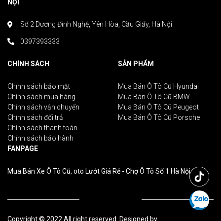
NỘI
Số 2 Dương Đình Nghệ, Yên Hòa, Cầu Giấy, Hà Nội
0397393333
CHÍNH SÁCH
SẢN PHẨM
Chính sách bảo mật
Mua Bán Ô Tô Cũ Hyundai
Chính sách mua hàng
Mua Bán Ô Tô Cũ BMW
Chính sách vận chuyển
Mua Bán Ô Tô Cũ Peugeot
Chính sách đổi trả
Mua Bán Ô Tô Cũ Porsche
Chính sách thanh toán
Chính sách bảo hành
FANPAGE
Mua Bán Xe Ô Tô Cũ, oto Lướt Giá Rẻ - Chợ Ô Tô Số 1 Hà Nội
Copyright © 2022 All right reserved. Designed by