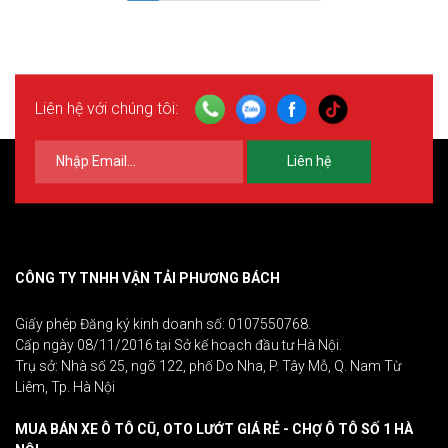
Liên hệ với chúng tôi:
Liên hệ
CÔNG TY TNHH VẬN TẢI PHƯƠNG BÁCH
Giấy phép Đăng ký kinh doanh số: 0107550768.
Cấp ngày 08/11/2016 tại Sở kế hoạch đầu tư Hà Nội.
Trụ sở: Nhà số 25, ngõ 122, phố Do Nha, P. Tây Mỗ, Q. Nam Từ
Liêm, Tp. Hà Nội
MUA BÁN XE Ô TÔ CŨ, OTO LƯỚT GIÁ RẺ - CHỢ Ô TÔ SỐ 1 HÀ