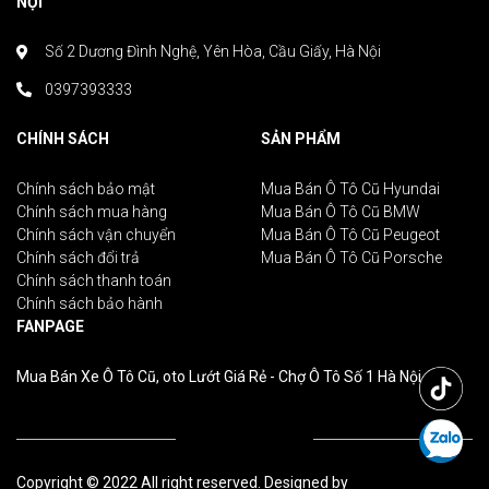
NỘI
Số 2 Dương Đình Nghệ, Yên Hòa, Cầu Giấy, Hà Nội
0397393333
CHÍNH SÁCH
SẢN PHẨM
Chính sách bảo mật
Mua Bán Ô Tô Cũ Hyundai
Chính sách mua hàng
Mua Bán Ô Tô Cũ BMW
Chính sách vận chuyển
Mua Bán Ô Tô Cũ Peugeot
Chính sách đổi trả
Mua Bán Ô Tô Cũ Porsche
Chính sách thanh toán
Chính sách bảo hành
FANPAGE
Mua Bán Xe Ô Tô Cũ, oto Lướt Giá Rẻ - Chợ Ô Tô Số 1 Hà Nội
Copyright © 2022 All right reserved. Designed by