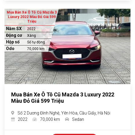
Mua Bán Xe Ô Tô Cũ Mazda 3
Luxury 2022 Màu Đỏ Giá 599
Triệu
Năm SX
2022
Động cơ
Xăng
Hộp số
Số tự động
Odo
70,000 km
Mua Bán Xe Ô Tô Cũ Mazda 3 Luxury 2022
Màu Đỏ Giá 599 Triệu
Số 2 Dương Đình Nghệ, Yên Hòa, Cầu Giấy, Hà Nội
2022
70,000 km
Sedan