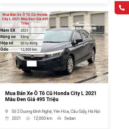
Mua Bán Xe Ô Tô Cũ Honda
City L 2021 Màu Đen Giá 495
Triệu
Năm SX
2021
Động cơ
Xăng
Hộp số
Số tự động
Odo
12,000 km
Mua Bán Xe Ô Tô Cũ Honda City L 2021
Màu Đen Giá 495 Triệu
Số 2 Dương Đình Nghệ, Yên Hòa, Cầu Giấy, Hà Nội
2021
12,000 km
Sedan