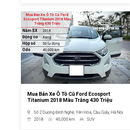
Mua Bán Xe Ô Tô Cũ Ford
Ecosport Titanium 2018 Màu
Trắng 430 Triệu
Năm SX
2018
Động cơ
Xăng
Hộp số
Số tự động
Odo
40,000 km
Mua Bán Xe Ô Tô Cũ Ford Ecosport
Titanium 2018 Màu Trắng 430 Triệu
Số 2 Dương Đình Nghệ, Yên Hòa, Cầu Giấy, Hà Nội
2018
40,000 km
SUV