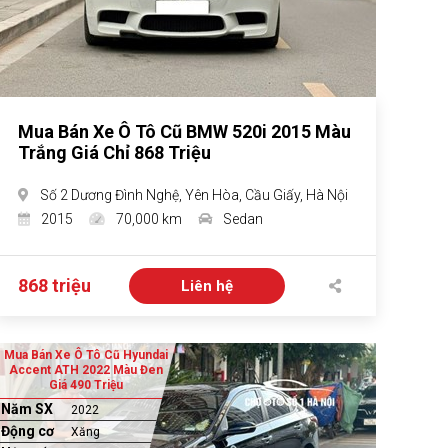
Mua Bán Xe Ô Tô Cũ BMW 520i 2015 Màu
Trắng Giá Chỉ 868 Triệu
Số 2 Dương Đình Nghệ, Yên Hòa, Cầu Giấy, Hà Nội
2015
70,000 km
Sedan
868 triệu
Liên hệ
Mua Bán Xe Ô Tô Cũ Hyundai
Accent ATH 2022 Màu Đen
Giá 490 Triệu
Năm SX
2022
Động cơ
Xăng