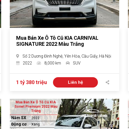
Mua Bán Xe Ô Tô Cũ KIA CARNIVAL
SIGNATURE 2022 Màu Trắng
Số 2 Dương Đình Nghệ, Yên Hòa, Cầu Giấy, Hà Nội
2022
8,000 km
SUV
1 tỷ 380 triệu
Liên hệ
Mua Bán Xe Ô Tô Cũ KIA
Sonet Premium 2022 Màu
Trắng
Năm SX
2022
Động cơ
Xăng