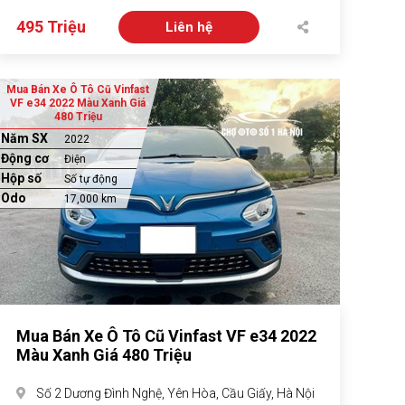
495 Triệu
Liên hệ
Mua Bán Xe Ô Tô Cũ Vinfast
VF e34 2022 Màu Xanh Giá
480 Triệu
Năm SX
2022
Động cơ
Điện
Hộp số
Số tự động
Odo
17,000 km
Mua Bán Xe Ô Tô Cũ Vinfast VF e34 2022
Màu Xanh Giá 480 Triệu
Số 2 Dương Đình Nghệ, Yên Hòa, Cầu Giấy, Hà Nội