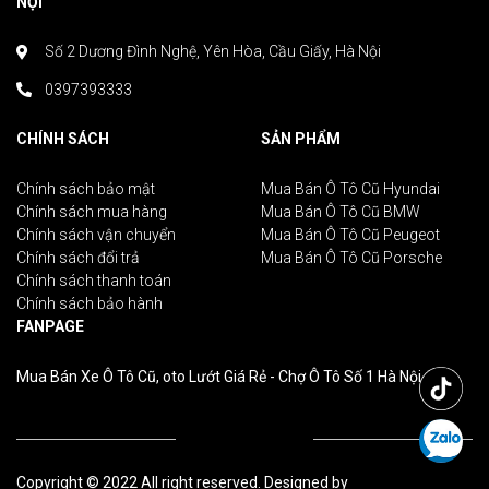
NỘI
Số 2 Dương Đình Nghệ, Yên Hòa, Cầu Giấy, Hà Nội
0397393333
CHÍNH SÁCH
SẢN PHẨM
Chính sách bảo mật
Mua Bán Ô Tô Cũ Hyundai
Chính sách mua hàng
Mua Bán Ô Tô Cũ BMW
Chính sách vận chuyển
Mua Bán Ô Tô Cũ Peugeot
Chính sách đổi trả
Mua Bán Ô Tô Cũ Porsche
Chính sách thanh toán
Chính sách bảo hành
FANPAGE
Mua Bán Xe Ô Tô Cũ, oto Lướt Giá Rẻ - Chợ Ô Tô Số 1 Hà Nội
Copyright © 2022 All right reserved. Designed by