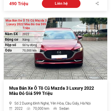
490 Triệu
Liên hệ
Mua Bán Xe Ô Tô Cũ Mazda 3
Luxury 2022 Màu Đỏ Giá 599
Triệu
Năm SX
2022
Động cơ
Xăng
Hộp số
Số tự động
Odo
70,000 km
Mua Bán Xe Ô Tô Cũ Mazda 3 Luxury 2022
Màu Đỏ Giá 599 Triệu
Số 2 Dương Đình Nghệ, Yên Hòa, Cầu Giấy, Hà Nội
2022
70,000 km
Sedan