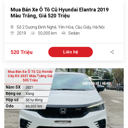
Mua Bán Xe Ô Tô Cũ Hyundai Elantra 2019
Màu Trắng, Giá 520 Triệu
Số 2 Dương Đình Nghệ, Yên Hòa, Cầu Giấy, Hà Nội
2019
50,000 km
Sedan
520 Triệu
Liên hệ
Mua Bán Xe Ô Tô Cũ Honda
City RS 2021 Màu Trắng Giá
505 Triệu
Năm SX
2021
Động cơ
Xăng
Hộp số
Số tự động
Odo
60,000 km