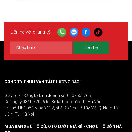
Liên hệ với chúng tôi:
Liên hệ
CÔNG TY TNHH VẬN TẢI PHƯƠNG BÁCH
Giấy phép Đăng ký kinh doanh số: 0107550768.
Cấp ngày 08/11/2016 tại Sở kế hoạch đầu tư Hà Nội.
Trụ sở: Nhà số 25, ngõ 122, phố Do Nha, P. Tây Mỗ, Q. Nam Từ
Liêm, Tp. Hà Nội
MUA BÁN XE Ô TÔ CŨ, OTO LƯỚT GIÁ RẺ - CHỢ Ô TÔ SỐ 1 HÀ