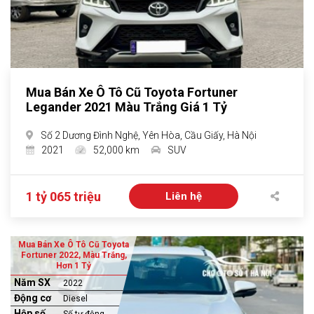
Mua Bán Xe Ô Tô Cũ Toyota Fortuner
Legander 2021 Màu Trắng Giá 1 Tỷ
Số 2 Dương Đình Nghệ, Yên Hòa, Cầu Giấy, Hà Nội
2021
52,000 km
SUV
1 tỷ 065 triệu
Liên hệ
Mua Bán Xe Ô Tô Cũ Toyota
Fortuner 2022, Màu Trắng,
Hơn 1 Tỷ
Năm SX
2022
Động cơ
Diesel
Hộp số