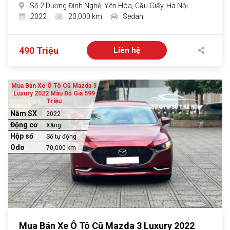
Số 2 Dương Đình Nghệ, Yên Hòa, Cầu Giấy, Hà Nội
2022
20,000 km
Sedan
490 Triệu
Liên hệ
Mua Bán Xe Ô Tô Cũ Mazda 3
Luxury 2022 Màu Đỏ Giá 599
Triệu
Năm SX
2022
Động cơ
Xăng
Hộp số
Số tự động
Odo
70,000 km
Mua Bán Xe Ô Tô Cũ Mazda 3 Luxury 2022