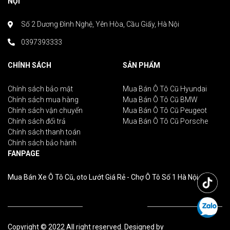
NỘI
Số 2 Dương Đình Nghệ, Yên Hòa, Cầu Giấy, Hà Nội
0397393333
CHÍNH SÁCH
SẢN PHẨM
Chính sách bảo mật
Mua Bán Ô Tô Cũ Hyundai
Chính sách mua hàng
Mua Bán Ô Tô Cũ BMW
Chính sách vận chuyển
Mua Bán Ô Tô Cũ Peugeot
Chính sách đổi trả
Mua Bán Ô Tô Cũ Porsche
Chính sách thanh toán
Chính sách bảo hành
FANPAGE
Mua Bán Xe Ô Tô Cũ, oto Lướt Giá Rẻ - Chợ Ô Tô Số 1 Hà Nội
Copyright © 2022 All right reserved. Designed by