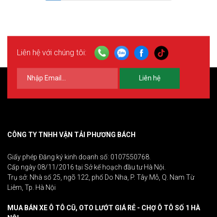
Liên hệ với chúng tôi:
Liên hệ
CÔNG TY TNHH VẬN TẢI PHƯƠNG BÁCH
Giấy phép Đăng ký kinh doanh số: 0107550768.
Cấp ngày 08/11/2016 tại Sở kế hoạch đầu tư Hà Nội.
Trụ sở: Nhà số 25, ngõ 122, phố Do Nha, P. Tây Mỗ, Q. Nam Từ
Liêm, Tp. Hà Nội
MUA BÁN XE Ô TÔ CŨ, OTO LƯỚT GIÁ RẺ - CHỢ Ô TÔ SỐ 1 HÀ