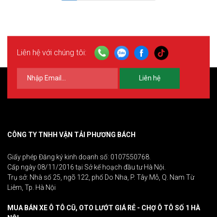
Liên hệ với chúng tôi:
Liên hệ
CÔNG TY TNHH VẬN TẢI PHƯƠNG BÁCH
Giấy phép Đăng ký kinh doanh số: 0107550768.
Cấp ngày 08/11/2016 tại Sở kế hoạch đầu tư Hà Nội.
Trụ sở: Nhà số 25, ngõ 122, phố Do Nha, P. Tây Mỗ, Q. Nam Từ
Liêm, Tp. Hà Nội
MUA BÁN XE Ô TÔ CŨ, OTO LƯỚT GIÁ RẺ - CHỢ Ô TÔ SỐ 1 HÀ