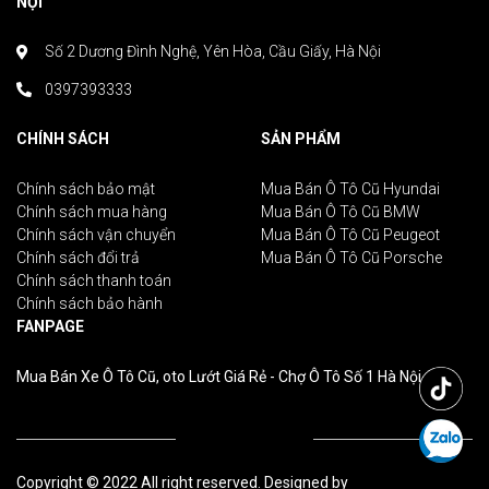
NỘI
Số 2 Dương Đình Nghệ, Yên Hòa, Cầu Giấy, Hà Nội
0397393333
CHÍNH SÁCH
SẢN PHẨM
Chính sách bảo mật
Mua Bán Ô Tô Cũ Hyundai
Chính sách mua hàng
Mua Bán Ô Tô Cũ BMW
Chính sách vận chuyển
Mua Bán Ô Tô Cũ Peugeot
Chính sách đổi trả
Mua Bán Ô Tô Cũ Porsche
Chính sách thanh toán
Chính sách bảo hành
FANPAGE
Mua Bán Xe Ô Tô Cũ, oto Lướt Giá Rẻ - Chợ Ô Tô Số 1 Hà Nội
Copyright © 2022 All right reserved. Designed by