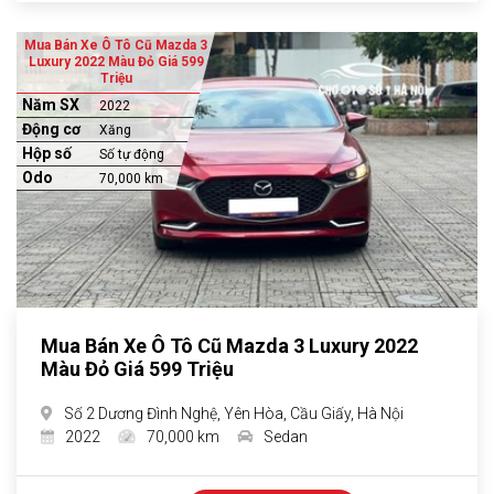
Mua Bán Xe Ô Tô Cũ Mazda 3
Luxury 2022 Màu Đỏ Giá 599
Triệu
Năm SX
2022
Động cơ
Xăng
Hộp số
Số tự động
Odo
70,000 km
Mua Bán Xe Ô Tô Cũ Mazda 3 Luxury 2022
Màu Đỏ Giá 599 Triệu
Số 2 Dương Đình Nghệ, Yên Hòa, Cầu Giấy, Hà Nội
2022
70,000 km
Sedan