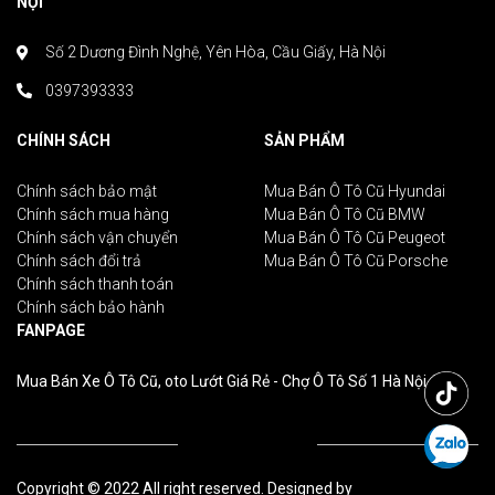
NỘI
Số 2 Dương Đình Nghệ, Yên Hòa, Cầu Giấy, Hà Nội
0397393333
CHÍNH SÁCH
SẢN PHẨM
Chính sách bảo mật
Mua Bán Ô Tô Cũ Hyundai
Chính sách mua hàng
Mua Bán Ô Tô Cũ BMW
Chính sách vận chuyển
Mua Bán Ô Tô Cũ Peugeot
Chính sách đổi trả
Mua Bán Ô Tô Cũ Porsche
Chính sách thanh toán
Chính sách bảo hành
FANPAGE
Mua Bán Xe Ô Tô Cũ, oto Lướt Giá Rẻ - Chợ Ô Tô Số 1 Hà Nội
Copyright © 2022 All right reserved. Designed by