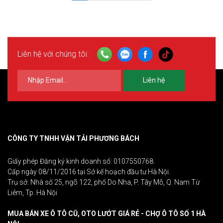
Liên hệ với chúng tôi:
Liên hệ
CÔNG TY TNHH VẬN TẢI PHƯƠNG BÁCH
Giấy phép Đăng ký kinh doanh số: 0107550768.
Cấp ngày 08/11/2016 tại Sở kế hoạch đầu tư Hà Nội.
Trụ sở: Nhà số 25, ngõ 122, phố Do Nha, P. Tây Mỗ, Q. Nam Từ
Liêm, Tp. Hà Nội
MUA BÁN XE Ô TÔ CŨ, OTO LƯỚT GIÁ RẺ - CHỢ Ô TÔ SỐ 1 HÀ