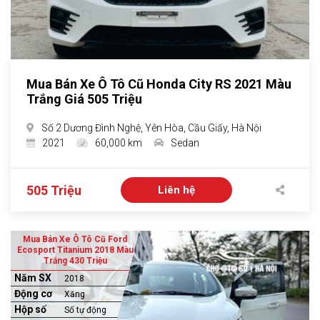
Mua Bán Xe Ô Tô Cũ Honda City RS 2021 Màu
Trắng Giá 505 Triệu
Số 2 Dương Đình Nghệ, Yên Hòa, Cầu Giấy, Hà Nội
2021
60,000 km
Sedan
505 Triệu
Liên hệ
Mua Bán Xe Ô Tô Cũ Ford
Ecosport Titanium 2018 Màu
Trắng 430 Triệu
Năm SX
2018
Động cơ
Xăng
Hộp số
Số tự động