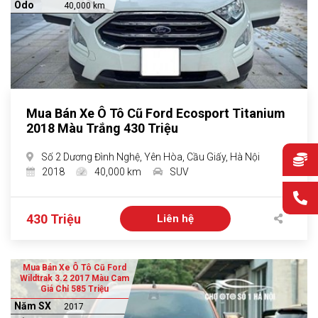
Odo
40,000 km
Mua Bán Xe Ô Tô Cũ Ford Ecosport Titanium
2018 Màu Trắng 430 Triệu
Số 2 Dương Đình Nghệ, Yên Hòa, Cầu Giấy, Hà Nội
2018
40,000 km
SUV
430 Triệu
Liên hệ
Mua Bán Xe Ô Tô Cũ Ford
Wildtrak 3.2 2017 Màu Cam
Giá Chỉ 585 Triệu
Năm SX
2017