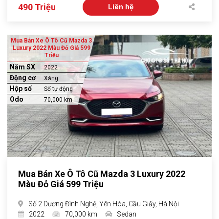
490 Triệu
Liên hệ
Mua Bán Xe Ô Tô Cũ Mazda 3
Luxury 2022 Màu Đỏ Giá 599
Triệu
Năm SX
2022
Động cơ
Xăng
Hộp số
Số tự động
Odo
70,000 km
Mua Bán Xe Ô Tô Cũ Mazda 3 Luxury 2022
Màu Đỏ Giá 599 Triệu
Số 2 Dương Đình Nghệ, Yên Hòa, Cầu Giấy, Hà Nội
2022
70,000 km
Sedan