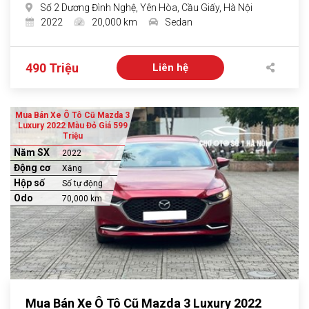
Số 2 Dương Đình Nghệ, Yên Hòa, Cầu Giấy, Hà Nội
2022
20,000 km
Sedan
490 Triệu
Liên hệ
Mua Bán Xe Ô Tô Cũ Mazda 3
Luxury 2022 Màu Đỏ Giá 599
Triệu
Năm SX
2022
Động cơ
Xăng
Hộp số
Số tự động
Odo
70,000 km
Mua Bán Xe Ô Tô Cũ Mazda 3 Luxury 2022