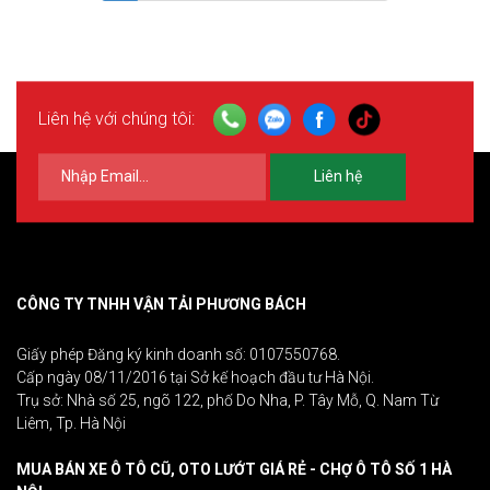
Liên hệ với chúng tôi:
Liên hệ
CÔNG TY TNHH VẬN TẢI PHƯƠNG BÁCH
Giấy phép Đăng ký kinh doanh số: 0107550768.
Cấp ngày 08/11/2016 tại Sở kế hoạch đầu tư Hà Nội.
Trụ sở: Nhà số 25, ngõ 122, phố Do Nha, P. Tây Mỗ, Q. Nam Từ
Liêm, Tp. Hà Nội
MUA BÁN XE Ô TÔ CŨ, OTO LƯỚT GIÁ RẺ - CHỢ Ô TÔ SỐ 1 HÀ