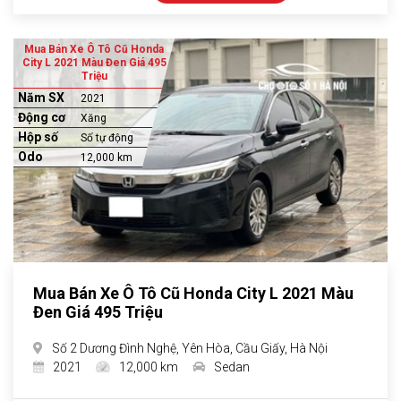
Mua Bán Xe Ô Tô Cũ Honda
City L 2021 Màu Đen Giá 495
Triệu
Năm SX
2021
Động cơ
Xăng
Hộp số
Số tự động
Odo
12,000 km
Mua Bán Xe Ô Tô Cũ Honda City L 2021 Màu
Đen Giá 495 Triệu
Số 2 Dương Đình Nghệ, Yên Hòa, Cầu Giấy, Hà Nội
2021
12,000 km
Sedan