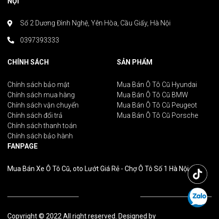
NỘI
Số 2 Dương Đình Nghệ, Yên Hòa, Cầu Giấy, Hà Nội
0397393333
CHÍNH SÁCH
SẢN PHẨM
Chính sách bảo mật
Mua Bán Ô Tô Cũ Hyundai
Chính sách mua hàng
Mua Bán Ô Tô Cũ BMW
Chính sách vận chuyển
Mua Bán Ô Tô Cũ Peugeot
Chính sách đổi trả
Mua Bán Ô Tô Cũ Porsche
Chính sách thanh toán
Chính sách bảo hành
FANPAGE
Mua Bán Xe Ô Tô Cũ, oto Lướt Giá Rẻ - Chợ Ô Tô Số 1 Hà Nội
Copyright © 2022 All right reserved. Designed by