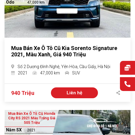
Odo
47,000 km
Mua Bán Xe Ô Tô Cũ Kia Sorento Signature
2021, Màu Xanh, Giá 940 Triệu
Số 2 Dương Đình Nghệ, Yên Hòa, Cầu Giấy, Hà Nội
2021
47,000 km
SUV
940 Triệu
Liên hệ
Mua Bán Xe Ô Tô Cũ Honda
City RS 2021 Màu Trắng Giá
505 Triệu
Năm SX
2021