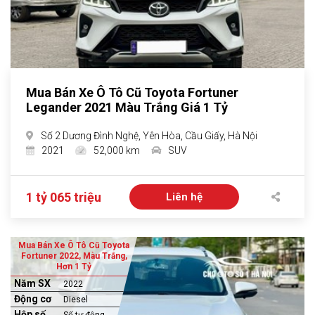
Mua Bán Xe Ô Tô Cũ Toyota Fortuner
Legander 2021 Màu Trắng Giá 1 Tỷ
Số 2 Dương Đình Nghệ, Yên Hòa, Cầu Giấy, Hà Nội
2021
52,000 km
SUV
1 tỷ 065 triệu
Liên hệ
Mua Bán Xe Ô Tô Cũ Toyota
Fortuner 2022, Màu Trắng,
Hơn 1 Tỷ
Năm SX
2022
Động cơ
Diesel
Hộp số