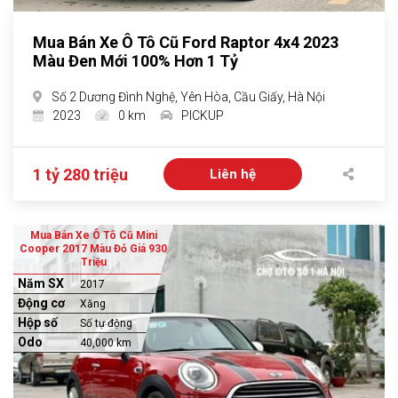
Mua Bán Xe Ô Tô Cũ Ford Raptor 4x4 2023
Màu Đen Mới 100% Hơn 1 Tỷ
Số 2 Dương Đình Nghệ, Yên Hòa, Cầu Giấy, Hà Nội
2023
0 km
PICKUP
1 tỷ 280 triệu
Liên hệ
Mua Bán Xe Ô Tô Cũ Mini
Cooper 2017 Màu Đỏ Giá 930
Triệu
Năm SX
2017
Động cơ
Xăng
Hộp số
Số tự động
Odo
40,000 km