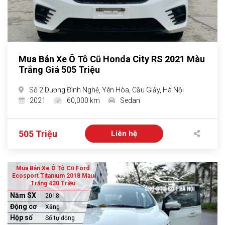
Mua Bán Xe Ô Tô Cũ Honda City RS 2021 Màu
Trắng Giá 505 Triệu
Số 2 Dương Đình Nghệ, Yên Hòa, Cầu Giấy, Hà Nội
2021
60,000 km
Sedan
505 Triệu
Liên hệ
Mua Bán Xe Ô Tô Cũ Ford
Ecosport Titanium 2018 Màu
Trắng 430 Triệu
Năm SX
2018
Động cơ
Xăng
Hộp số
Số tự động