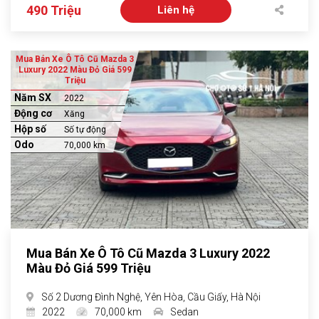
490 Triệu
Liên hệ
Mua Bán Xe Ô Tô Cũ Mazda 3
Luxury 2022 Màu Đỏ Giá 599
Triệu
Năm SX
2022
Động cơ
Xăng
Hộp số
Số tự động
Odo
70,000 km
Mua Bán Xe Ô Tô Cũ Mazda 3 Luxury 2022
Màu Đỏ Giá 599 Triệu
Số 2 Dương Đình Nghệ, Yên Hòa, Cầu Giấy, Hà Nội
2022
70,000 km
Sedan