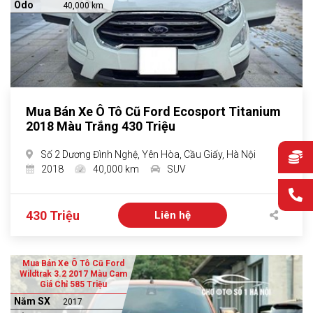
Odo
40,000 km
Mua Bán Xe Ô Tô Cũ Ford Ecosport Titanium
2018 Màu Trắng 430 Triệu
Số 2 Dương Đình Nghệ, Yên Hòa, Cầu Giấy, Hà Nội
2018
40,000 km
SUV
430 Triệu
Liên hệ
Mua Bán Xe Ô Tô Cũ Ford
Wildtrak 3.2 2017 Màu Cam
Giá Chỉ 585 Triệu
Năm SX
2017