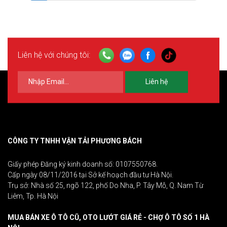
Liên hệ với chúng tôi:
Liên hệ
CÔNG TY TNHH VẬN TẢI PHƯƠNG BÁCH
Giấy phép Đăng ký kinh doanh số: 0107550768.
Cấp ngày 08/11/2016 tại Sở kế hoạch đầu tư Hà Nội.
Trụ sở: Nhà số 25, ngõ 122, phố Do Nha, P. Tây Mỗ, Q. Nam Từ
Liêm, Tp. Hà Nội
MUA BÁN XE Ô TÔ CŨ, OTO LƯỚT GIÁ RẺ - CHỢ Ô TÔ SỐ 1 HÀ