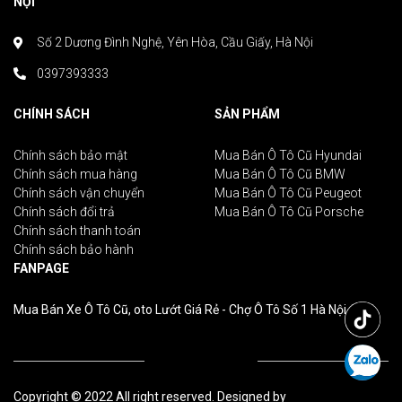
NỘI
Số 2 Dương Đình Nghệ, Yên Hòa, Cầu Giấy, Hà Nội
0397393333
CHÍNH SÁCH
SẢN PHẨM
Chính sách bảo mật
Mua Bán Ô Tô Cũ Hyundai
Chính sách mua hàng
Mua Bán Ô Tô Cũ BMW
Chính sách vận chuyển
Mua Bán Ô Tô Cũ Peugeot
Chính sách đổi trả
Mua Bán Ô Tô Cũ Porsche
Chính sách thanh toán
Chính sách bảo hành
FANPAGE
Mua Bán Xe Ô Tô Cũ, oto Lướt Giá Rẻ - Chợ Ô Tô Số 1 Hà Nội
Copyright © 2022 All right reserved. Designed by