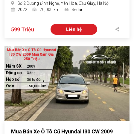
Số 2 Dương Đình Nghệ, Yên Hòa, Cầu Giấy, Hà Nội
2022
70,000 km
Sedan
599 Triệu
Liên hệ
Mua Bán Xe Ô Tô Cũ Hyundai
I30 CW 2009 Màu Xám Giá
250 Triệu
Năm SX
2009
Động cơ
Xăng
Hộp số
Số tự động
Odo
150,000 km
Mua Bán Xe Ô Tô Cũ Hyundai I30 CW 2009