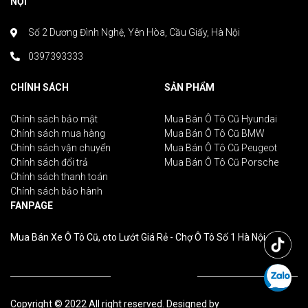
NỘI
Số 2 Dương Đình Nghệ, Yên Hòa, Cầu Giấy, Hà Nội
0397393333
CHÍNH SÁCH
SẢN PHẨM
Chính sách bảo mật
Mua Bán Ô Tô Cũ Hyundai
Chính sách mua hàng
Mua Bán Ô Tô Cũ BMW
Chính sách vận chuyển
Mua Bán Ô Tô Cũ Peugeot
Chính sách đổi trả
Mua Bán Ô Tô Cũ Porsche
Chính sách thanh toán
Chính sách bảo hành
FANPAGE
Mua Bán Xe Ô Tô Cũ, oto Lướt Giá Rẻ - Chợ Ô Tô Số 1 Hà Nội
Copyright © 2022 All right reserved. Designed by