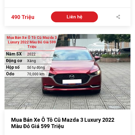
490 Triệu
Liên hệ
Mua Bán Xe Ô Tô Cũ Mazda 3
Luxury 2022 Màu Đỏ Giá 599
Triệu
Năm SX
2022
Động cơ
Xăng
Hộp số
Số tự động
Odo
70,000 km
Mua Bán Xe Ô Tô Cũ Mazda 3 Luxury 2022
Màu Đỏ Giá 599 Triệu