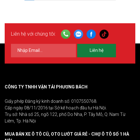
Liên hệ với chúng tôi:
Liên hệ
CÔNG TY TNHH VẬN TẢI PHƯƠNG BÁCH
Giấy phép Đăng ký kinh doanh số: 0107550768.
Cấp ngày 08/11/2016 tại Sở kế hoạch đầu tư Hà Nội.
Trụ sở: Nhà số 25, ngõ 122, phố Do Nha, P. Tây Mỗ, Q. Nam Từ
Liêm, Tp. Hà Nội
MUA BÁN XE Ô TÔ CŨ, OTO LƯỚT GIÁ RẺ - CHỢ Ô TÔ SỐ 1 HÀ