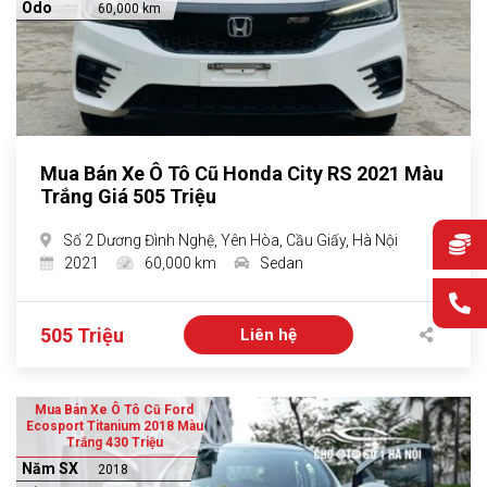
Odo
60,000 km
Mua Bán Xe Ô Tô Cũ Honda City RS 2021 Màu
Trắng Giá 505 Triệu
Số 2 Dương Đình Nghệ, Yên Hòa, Cầu Giấy, Hà Nội
2021
60,000 km
Sedan
505 Triệu
Liên hệ
Mua Bán Xe Ô Tô Cũ Ford
Ecosport Titanium 2018 Màu
Trắng 430 Triệu
Năm SX
2018