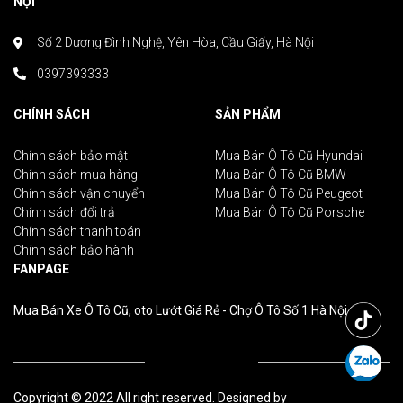
NỘI
Số 2 Dương Đình Nghệ, Yên Hòa, Cầu Giấy, Hà Nội
0397393333
CHÍNH SÁCH
SẢN PHẨM
Chính sách bảo mật
Mua Bán Ô Tô Cũ Hyundai
Chính sách mua hàng
Mua Bán Ô Tô Cũ BMW
Chính sách vận chuyển
Mua Bán Ô Tô Cũ Peugeot
Chính sách đổi trả
Mua Bán Ô Tô Cũ Porsche
Chính sách thanh toán
Chính sách bảo hành
FANPAGE
Mua Bán Xe Ô Tô Cũ, oto Lướt Giá Rẻ - Chợ Ô Tô Số 1 Hà Nội
Copyright © 2022 All right reserved. Designed by