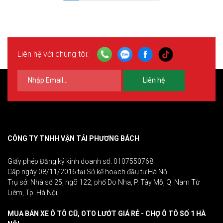
Liên hệ với chúng tôi:
Liên hệ
CÔNG TY TNHH VẬN TẢI PHƯƠNG BÁCH
Giấy phép Đăng ký kinh doanh số: 0107550768.
Cấp ngày 08/11/2016 tại Sở kế hoạch đầu tư Hà Nội.
Trụ sở: Nhà số 25, ngõ 122, phố Do Nha, P. Tây Mỗ, Q. Nam Từ
Liêm, Tp. Hà Nội
MUA BÁN XE Ô TÔ CŨ, OTO LƯỚT GIÁ RẺ - CHỢ Ô TÔ SỐ 1 HÀ