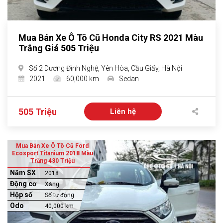
Mua Bán Xe Ô Tô Cũ Honda City RS 2021 Màu
Trắng Giá 505 Triệu
Số 2 Dương Đình Nghệ, Yên Hòa, Cầu Giấy, Hà Nội
2021
60,000 km
Sedan
505 Triệu
Liên hệ
Mua Bán Xe Ô Tô Cũ Ford
Ecosport Titanium 2018 Màu
Trắng 430 Triệu
Năm SX
2018
Động cơ
Xăng
Hộp số
Số tự động
Odo
40,000 km