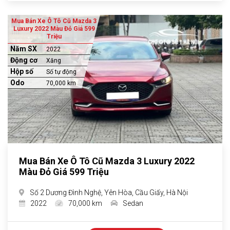
Mua Bán Xe Ô Tô Cũ Mazda 3
Luxury 2022 Màu Đỏ Giá 599
Triệu
Năm SX
2022
Động cơ
Xăng
Hộp số
Số tự động
Odo
70,000 km
Mua Bán Xe Ô Tô Cũ Mazda 3 Luxury 2022
Màu Đỏ Giá 599 Triệu
Số 2 Dương Đình Nghệ, Yên Hòa, Cầu Giấy, Hà Nội
2022
70,000 km
Sedan