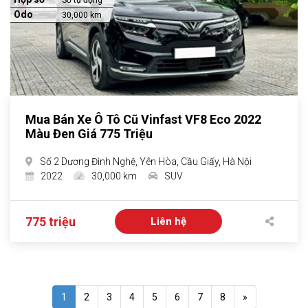
Số tự động
Odo
30,000 km
Mua Bán Xe Ô Tô Cũ Vinfast VF8 Eco 2022
Màu Đen Giá 775 Triệu
Số 2 Dương Đình Nghệ, Yên Hòa, Cầu Giấy, Hà Nội
2022
30,000 km
SUV
775 triệu
Liên hệ
1
2
3
4
5
6
7
8
»