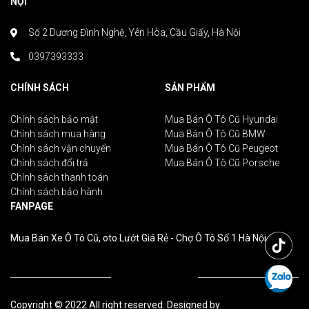
NỘI
Số 2 Dương Đình Nghệ, Yên Hòa, Cầu Giấy, Hà Nội
0397393333
CHÍNH SÁCH
SẢN PHẨM
Chính sách bảo mật
Mua Bán Ô Tô Cũ Hyundai
Chính sách mua hàng
Mua Bán Ô Tô Cũ BMW
Chính sách vận chuyển
Mua Bán Ô Tô Cũ Peugeot
Chính sách đổi trả
Mua Bán Ô Tô Cũ Porsche
Chính sách thanh toán
Chính sách bảo hành
FANPAGE
Mua Bán Xe Ô Tô Cũ, oto Lướt Giá Rẻ - Chợ Ô Tô Số 1 Hà Nội
Copyright © 2022 All right reserved. Designed by