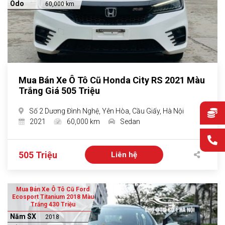
Odo
60,000 km
Mua Bán Xe Ô Tô Cũ Honda City RS 2021 Màu
Trắng Giá 505 Triệu
Số 2 Dương Đình Nghệ, Yên Hòa, Cầu Giấy, Hà Nội
2021
60,000 km
Sedan
505 Triệu
Liên hệ
Mua Bán Xe Ô Tô Cũ Ford
Ecosport Titanium 2018 Màu
Trắng 430 Triệu
Năm SX
2018