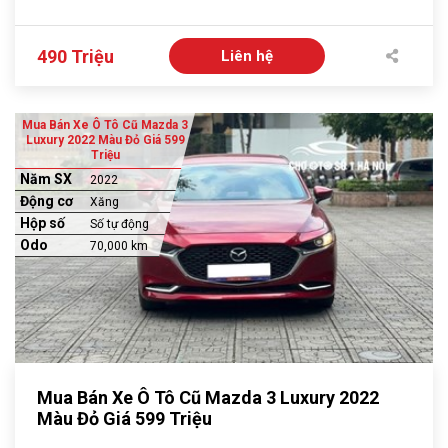
490 Triệu
Liên hệ
Mua Bán Xe Ô Tô Cũ Mazda 3
Luxury 2022 Màu Đỏ Giá 599
Triệu
Năm SX
2022
Động cơ
Xăng
Hộp số
Số tự động
Odo
70,000 km
Mua Bán Xe Ô Tô Cũ Mazda 3 Luxury 2022
Màu Đỏ Giá 599 Triệu