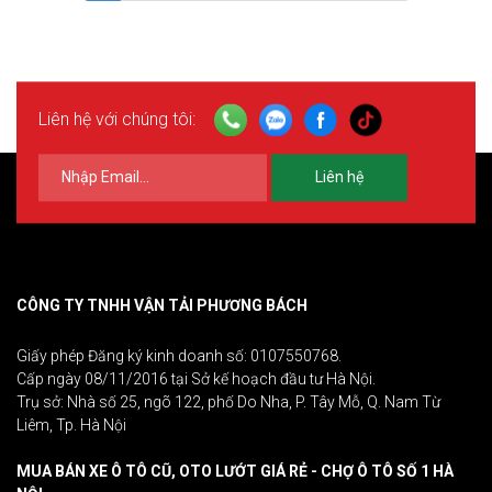
Liên hệ với chúng tôi:
Liên hệ
CÔNG TY TNHH VẬN TẢI PHƯƠNG BÁCH
Giấy phép Đăng ký kinh doanh số: 0107550768.
Cấp ngày 08/11/2016 tại Sở kế hoạch đầu tư Hà Nội.
Trụ sở: Nhà số 25, ngõ 122, phố Do Nha, P. Tây Mỗ, Q. Nam Từ
Liêm, Tp. Hà Nội
MUA BÁN XE Ô TÔ CŨ, OTO LƯỚT GIÁ RẺ - CHỢ Ô TÔ SỐ 1 HÀ