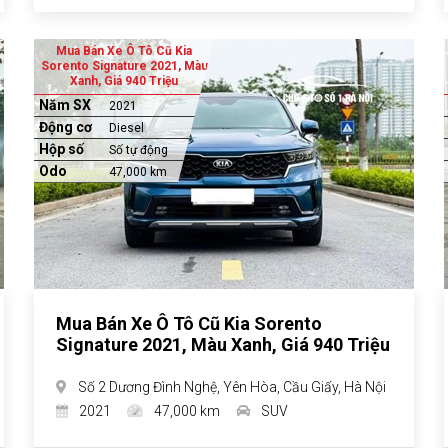
Mua Bán Xe Ô Tô Cũ Kia
Sorento Signature 2021, Màu
Xanh, Giá 940 Triệu
Năm SX
2021
Động cơ
Diesel
Hộp số
Số tự động
Odo
47,000 km
Mua Bán Xe Ô Tô Cũ Kia Sorento
Signature 2021, Màu Xanh, Giá 940 Triệu
Số 2 Dương Đình Nghệ, Yên Hòa, Cầu Giấy, Hà Nội
2021
47,000 km
SUV