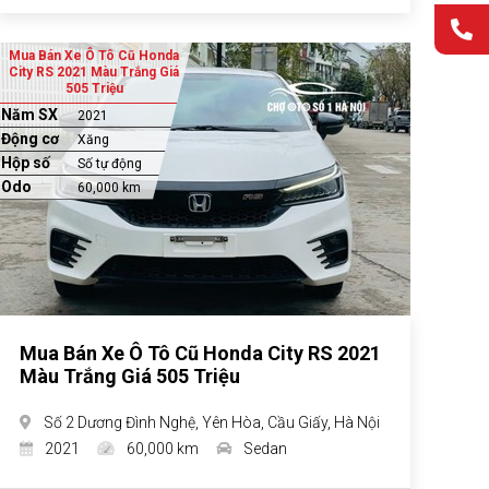
Mua Bán Xe Ô Tô Cũ Honda
City RS 2021 Màu Trắng Giá
505 Triệu
Năm SX
2021
Động cơ
Xăng
Hộp số
Số tự động
Odo
60,000 km
Mua Bán Xe Ô Tô Cũ Honda City RS 2021
Màu Trắng Giá 505 Triệu
Số 2 Dương Đình Nghệ, Yên Hòa, Cầu Giấy, Hà Nội
2021
60,000 km
Sedan