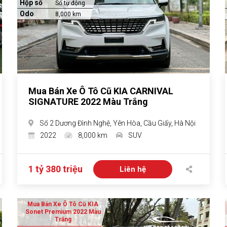
Hộp số
Số tự động
Odo
8,000 km
Mua Bán Xe Ô Tô Cũ KIA CARNIVAL
SIGNATURE 2022 Màu Trắng
Số 2 Dương Đình Nghệ, Yên Hòa, Cầu Giấy, Hà Nội
2022
8,000 km
SUV
1 tỷ 380 triệu
Liên hệ
Mua Bán Xe Ô Tô Cũ KIA
Sonet Premium 2022 Màu
Trắng