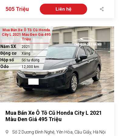
505 Triệu
Liên hệ
Mua Bán Xe Ô Tô Cũ Honda
City L 2021 Màu Đen Giá 495
Triệu
Năm SX
2021
Động cơ
Xăng
Hộp số
Số tự động
Odo
12,000 km
Mua Bán Xe Ô Tô Cũ Honda City L 2021
Màu Đen Giá 495 Triệu
Số 2 Dương Đình Nghệ, Yên Hòa, Cầu Giấy, Hà Nội