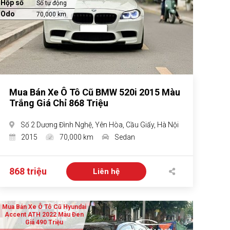
Hộp số
Số tự động
Odo
70,000 km
Mua Bán Xe Ô Tô Cũ BMW 520i 2015 Màu
Trắng Giá Chỉ 868 Triệu
Số 2 Dương Đình Nghệ, Yên Hòa, Cầu Giấy, Hà Nội
2015
70,000 km
Sedan
868 triệu
Liên hệ
Mua Bán Xe Ô Tô Cũ Hyundai
Accent ATH 2022 Màu Đen
Giá 490 Triệu