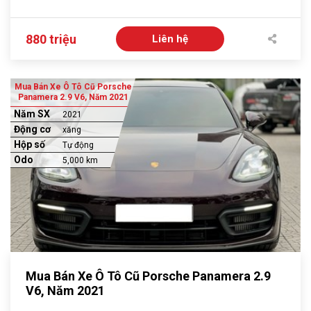
880 triệu
Liên hệ
Mua Bán Xe Ô Tô Cũ Porsche
Panamera 2.9 V6, Năm 2021
Năm SX
2021
Động cơ
xăng
Hộp số
Tự động
Odo
5,000 km
Mua Bán Xe Ô Tô Cũ Porsche Panamera 2.9
V6, Năm 2021