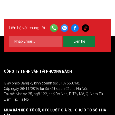
Liên hệ với chúng tôi:
Liên hệ
CÔNG TY TNHH VẬN TẢI PHƯƠNG BÁCH
Giấy phép Đăng ký kinh doanh số: 0107550768.
Cấp ngày 08/11/2016 tại Sở kế hoạch đầu tư Hà Nội.
Trụ sở: Nhà số 25, ngõ 122, phố Do Nha, P. Tây Mỗ, Q. Nam Từ
Liêm, Tp. Hà Nội
MUA BÁN XE Ô TÔ CŨ, OTO LƯỚT GIÁ RẺ - CHỢ Ô TÔ SỐ 1 HÀ