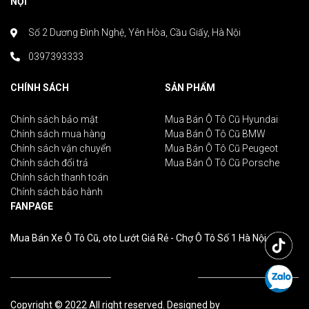
NỘI
Số 2 Dương Đình Nghệ, Yên Hòa, Cầu Giấy, Hà Nội
0397393333
CHÍNH SÁCH
SẢN PHẨM
Chính sách bảo mật
Mua Bán Ô Tô Cũ Hyundai
Chính sách mua hàng
Mua Bán Ô Tô Cũ BMW
Chính sách vận chuyển
Mua Bán Ô Tô Cũ Peugeot
Chính sách đổi trả
Mua Bán Ô Tô Cũ Porsche
Chính sách thanh toán
Chính sách bảo hành
FANPAGE
Mua Bán Xe Ô Tô Cũ, oto Lướt Giá Rẻ - Chợ Ô Tô Số 1 Hà Nội
Copyright © 2022 All right reserved. Designed by