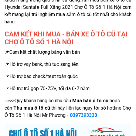
Hyundai Santafe Full Xăng 2021 Chợ Ô Tô Số 1 Hà Nội cam
kết mang lại trải nghiệm mua sắm ô tô cũ tốt nhất cho khách
hàng.
CAM KẾT KHI MUA - BÁN XE Ô TÔ CŨ TẠI
CHỢ Ô TÔ SỐ 1 HÀ NỘI
📌Cam kết chất lượng bằng văn bản
📌Hỗ trợ vay bank, thủ tục sang tên.
📌Hỗ trợ bao check/test toàn quốc.
📌Hỗ trợ trả góp 70-75%, tối đa 6-7 năm
=>>>Quý khách hàng có nhu cầu
Mua bán ô tô cũ
hoặc
cần
Thu mua ô tô cũ
thì hãy liên lạc ngay tới số hotline Chợ
Ô Tô Số 1 Hà Nội Mr Phương -
0397393333