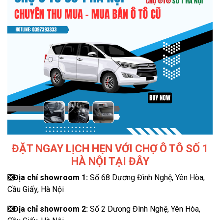
ĐẶT NGAY LỊCH HẸN VỚI CHỢ Ô TÔ SỐ 1
HÀ NỘI TẠI ĐÂY
❎
Địa chỉ showroom 1:
Số 68 Dương Đình Nghệ, Yên Hòa,
Cầu Giấy, Hà Nội
❎
Địa chỉ showroom 2:
Số 2 Dương Đình Nghệ, Yên Hòa,