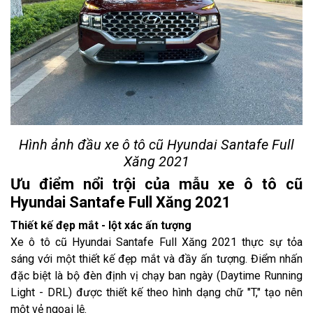
Hình ảnh đầu xe ô tô cũ Hyundai Santafe Full
Xăng 2021
Ưu điểm nổi trội của mẫu xe ô tô cũ
Hyundai Santafe Full Xăng 2021
Thiết kế đẹp mắt - lột xác ấn tượng
Xe ô tô cũ Hyundai Santafe Full Xăng 2021 thực sự tỏa
sáng với một thiết kế đẹp mắt và đầy ấn tượng. Điểm nhấn
đặc biệt là bộ đèn định vị chạy ban ngày (Daytime Running
Light - DRL) được thiết kế theo hình dạng chữ "T," tạo nên
một vẻ ngoại lệ.