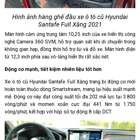
Hình ảnh hàng ghế đầu xe ô tô cũ Hyundai
Santafe Full Xăng 2021
Màn hình cảm ứng trung tâm 10,25 inch của xe hiển thị công
nghệ Camera 360 SVM, hỗ trợ quan sát khi di chuyển trong
không gian hẹp, đồng thời hỗ trợ lùi và đỗ xe. Màn hình điện
tử 12,3 inch phía sau vô-lăng hiển thị rất sắc nét.
Động cơ mạnh, tiết kiệm nhiên liệu tốt hơn
Xe ô tô cũ Hyundai Santafe Full Xăng trang bị động cơ mới
hoàn toàn thuộc dòng Smartstream, mang lại hiệu suất mạnh
mẽ. Động cơ này đạt công suất tối đa 202 mã lực tại 3.800
vòng/phút và momen xoắn cực đại 441 Nm từ 1.750
vòng/phút, kết hợp với hộp số tự động 8 cấp DCT.