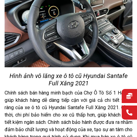
Hình ảnh vô lăng xe ô tô cũ Hyundai Santafe
Full Xăng 2021
Chính sách bán hàng minh bạch của Chợ Ô Tô Số 1 Hà Nội
giúp khách hàng dễ dàng tiếp cận với giá cả chi tiết và rõ
ràng của xe ô tô cũ Hyundai Santafe Full Xăng 2021. Đồng
thời, chi phí bảo hiểm cho xe cũ thấp hơn, giúp khách hàng
tiết kiệm ngân sách. Chính sách bảo hành được đưa ra nhằm
đảm bảo chất lượng và hoạt động của xe, tạo sự an tâm cho
khách hàng trong quá trình sử dụng. Khi mua bán xe ô tô cũ