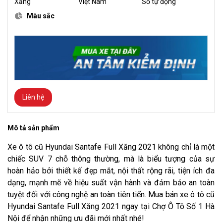
Xăng
Việt Nam
Số tự động
Màu sắc
Liên hệ
Mô tả sản phẩm
Xe ô tô cũ Hyundai Santafe Full Xăng 2021 không chỉ là một
chiếc SUV 7 chỗ thông thường, mà là biểu tượng của sự
hoàn hảo bởi thiết kế đẹp mắt, nội thất rộng rãi, tiện ích đa
dạng, mạnh mẽ về hiệu suất vận hành và đảm bảo an toàn
tuyệt đối với công nghệ an toàn tiên tiến. Mua bán xe ô tô cũ
Hyundai Santafe Full Xăng 2021 ngay tại Chợ Ô Tô Số 1 Hà
Nội để nhận những ưu đãi mới nhất nhé!