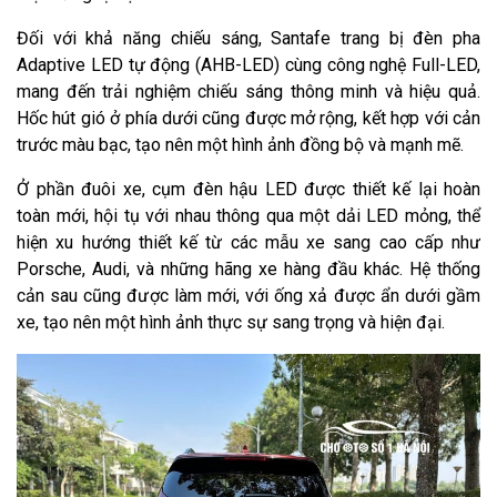
Đối với khả năng chiếu sáng, Santafe trang bị đèn pha
Adaptive LED tự động (AHB-LED) cùng công nghệ Full-LED,
mang đến trải nghiệm chiếu sáng thông minh và hiệu quả.
Hốc hút gió ở phía dưới cũng được mở rộng, kết hợp với cản
trước màu bạc, tạo nên một hình ảnh đồng bộ và mạnh mẽ.
Ở phần đuôi xe, cụm đèn hậu LED được thiết kế lại hoàn
toàn mới, hội tụ với nhau thông qua một dải LED mỏng, thể
hiện xu hướng thiết kế từ các mẫu xe sang cao cấp như
Porsche, Audi, và những hãng xe hàng đầu khác. Hệ thống
cản sau cũng được làm mới, với ống xả được ẩn dưới gầm
xe, tạo nên một hình ảnh thực sự sang trọng và hiện đại.