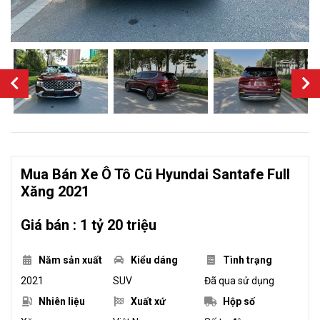
Mua Bán Xe Ô Tô Cũ Hyundai Santafe Full
Xăng 2021
Giá bán : 1 tỷ 20 triệu
Năm sản xuất
Kiểu dáng
Tình trạng
2021
SUV
Đã qua sử dụng
Nhiên liệu
Xuất xứ
Hộp số