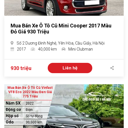
Mua Bán Xe Ô Tô Cũ Mini Cooper 2017 Màu
Đỏ Giá 930 Triệu
Số 2 Dương Đình Nghệ, Yên Hòa, Cầu Giấy, Hà Nội
2017
40,000 km
Mini Clubman
930 triệu
Liên hệ
Mua Bán Xe Ô Tô Cũ Vinfast
VF8 Eco 2022 Màu Đen Giá
775 Triệu
Năm SX
2022
Động cơ
Điện
Hộp số
Số tự động
Odo
30,000 km