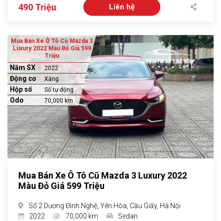
490 Triệu
Liên hệ
Mua Bán Xe Ô Tô Cũ Mazda 3
Luxury 2022 Màu Đỏ Giá 599
Triệu
Năm SX
2022
Động cơ
Xăng
Hộp số
Số tự động
Odo
70,000 km
Mua Bán Xe Ô Tô Cũ Mazda 3 Luxury 2022
Màu Đỏ Giá 599 Triệu
Số 2 Dương Đình Nghệ, Yên Hòa, Cầu Giấy, Hà Nội
2022
70,000 km
Sedan