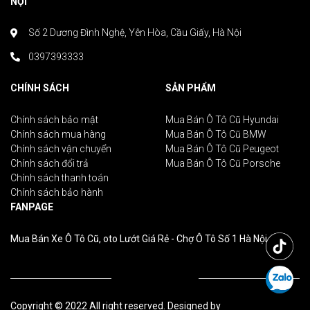
NỘI
Số 2 Dương Đình Nghệ, Yên Hòa, Cầu Giấy, Hà Nội
0397393333
CHÍNH SÁCH
SẢN PHẨM
Chính sách bảo mật
Mua Bán Ô Tô Cũ Hyundai
Chính sách mua hàng
Mua Bán Ô Tô Cũ BMW
Chính sách vận chuyển
Mua Bán Ô Tô Cũ Peugeot
Chính sách đổi trả
Mua Bán Ô Tô Cũ Porsche
Chính sách thanh toán
Chính sách bảo hành
FANPAGE
Mua Bán Xe Ô Tô Cũ, oto Lướt Giá Rẻ - Chợ Ô Tô Số 1 Hà Nội
Copyright © 2022 All right reserved. Designed by