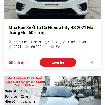
Mua Bán Xe Ô Tô Cũ Honda City RS 2021 Màu
Trắng Giá 505 Triệu
Số 2 Dương Đình Nghệ, Yên Hòa, Cầu Giấy, Hà Nội
2021
60,000 km
Sedan
505 Triệu
Liên hệ
Mua Bán Xe Ô Tô Cũ Ford
Ecosport Titanium 2018 Màu
Trắng 430 Triệu
Năm SX
2018
Động cơ
Xăng
Hộp số
Số tự động