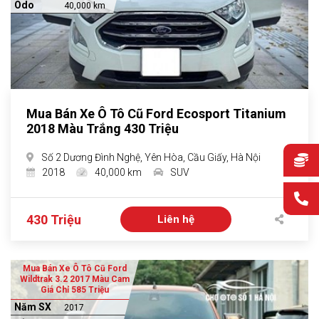
Odo
40,000 km
Mua Bán Xe Ô Tô Cũ Ford Ecosport Titanium
2018 Màu Trắng 430 Triệu
Số 2 Dương Đình Nghệ, Yên Hòa, Cầu Giấy, Hà Nội
2018
40,000 km
SUV
430 Triệu
Liên hệ
Mua Bán Xe Ô Tô Cũ Ford
Wildtrak 3.2 2017 Màu Cam
Giá Chỉ 585 Triệu
Năm SX
2017