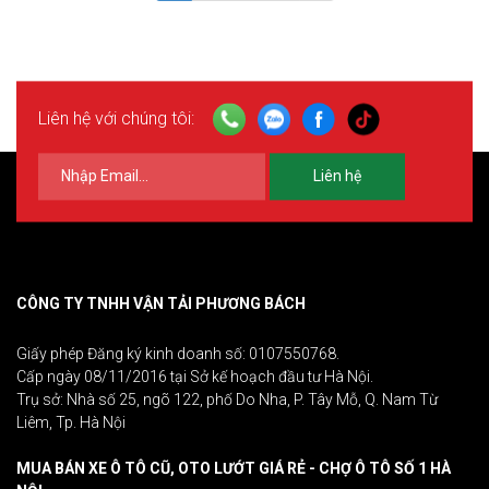
Liên hệ với chúng tôi:
Liên hệ
CÔNG TY TNHH VẬN TẢI PHƯƠNG BÁCH
Giấy phép Đăng ký kinh doanh số: 0107550768.
Cấp ngày 08/11/2016 tại Sở kế hoạch đầu tư Hà Nội.
Trụ sở: Nhà số 25, ngõ 122, phố Do Nha, P. Tây Mỗ, Q. Nam Từ
Liêm, Tp. Hà Nội
MUA BÁN XE Ô TÔ CŨ, OTO LƯỚT GIÁ RẺ - CHỢ Ô TÔ SỐ 1 HÀ