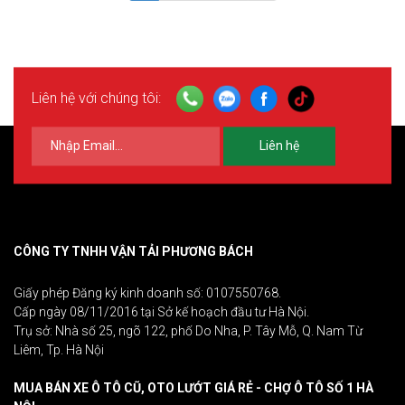
Liên hệ với chúng tôi:
Liên hệ
CÔNG TY TNHH VẬN TẢI PHƯƠNG BÁCH
Giấy phép Đăng ký kinh doanh số: 0107550768.
Cấp ngày 08/11/2016 tại Sở kế hoạch đầu tư Hà Nội.
Trụ sở: Nhà số 25, ngõ 122, phố Do Nha, P. Tây Mỗ, Q. Nam Từ
Liêm, Tp. Hà Nội
MUA BÁN XE Ô TÔ CŨ, OTO LƯỚT GIÁ RẺ - CHỢ Ô TÔ SỐ 1 HÀ