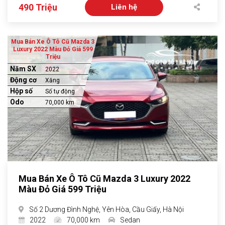
490 Triệu
Liên hệ
Mua Bán Xe Ô Tô Cũ Mazda 3
Luxury 2022 Màu Đỏ Giá 599
Triệu
Năm SX
2022
Động cơ
Xăng
Hộp số
Số tự động
Odo
70,000 km
Mua Bán Xe Ô Tô Cũ Mazda 3 Luxury 2022
Màu Đỏ Giá 599 Triệu
Số 2 Dương Đình Nghệ, Yên Hòa, Cầu Giấy, Hà Nội
2022
70,000 km
Sedan