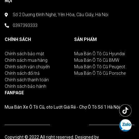
NỘI
Số 2 Dương Đình Nghệ, Yên Hòa, Cầu Giấy, Hà Nội
0397393333
CHÍNH SÁCH
SẢN PHẨM
Chính sách bảo mật
Mua Bán Ô Tô Cũ Hyundai
Chính sách mua hàng
Mua Bán Ô Tô Cũ BMW
Chính sách vận chuyển
Mua Bán Ô Tô Cũ Peugeot
Chính sách đổi trả
Mua Bán Ô Tô Cũ Porsche
Chính sách thanh toán
Chính sách bảo hành
FANPAGE
Mua Bán Xe Ô Tô Cũ, oto Lướt Giá Rẻ - Chợ Ô Tô Số 1 Hà Nội
Copyright © 2022 All right reserved. Designed by