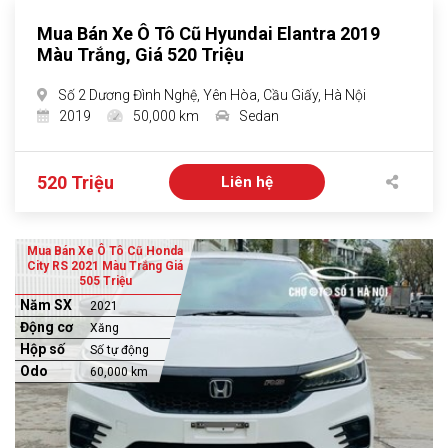
Mua Bán Xe Ô Tô Cũ Hyundai Elantra 2019
Màu Trắng, Giá 520 Triệu
Số 2 Dương Đình Nghệ, Yên Hòa, Cầu Giấy, Hà Nội
2019
50,000 km
Sedan
520 Triệu
Liên hệ
Mua Bán Xe Ô Tô Cũ Honda
City RS 2021 Màu Trắng Giá
505 Triệu
Năm SX
2021
Động cơ
Xăng
Hộp số
Số tự động
Odo
60,000 km