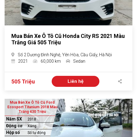
Mua Bán Xe Ô Tô Cũ Honda City RS 2021 Màu
Trắng Giá 505 Triệu
Số 2 Dương Đình Nghệ, Yên Hòa, Cầu Giấy, Hà Nội
2021
60,000 km
Sedan
505 Triệu
Liên hệ
Mua Bán Xe Ô Tô Cũ Ford
Ecosport Titanium 2018 Màu
Trắng 430 Triệu
Năm SX
2018
Động cơ
Xăng
Hộp số
Số tự động