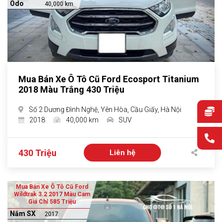
Odo
40,000 km
Mua Bán Xe Ô Tô Cũ Ford Ecosport Titanium
2018 Màu Trắng 430 Triệu
Số 2 Dương Đình Nghệ, Yên Hòa, Cầu Giấy, Hà Nội
2018
40,000 km
SUV
430 Triệu
Liên hệ
Mua Bán Xe Ô Tô Cũ Ford
Wildtrak 3.2 2017 Màu Cam
Giá Chỉ 585 Triệu
Năm SX
2017