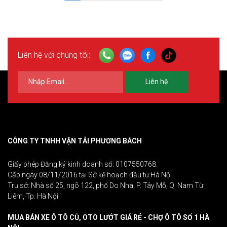
Liên hệ với chúng tôi:
Liên hệ
CÔNG TY TNHH VẬN TẢI PHƯƠNG BÁCH
Giấy phép Đăng ký kinh doanh số: 0107550768.
Cấp ngày 08/11/2016 tại Sở kế hoạch đầu tư Hà Nội.
Trụ sở: Nhà số 25, ngõ 122, phố Do Nha, P. Tây Mỗ, Q. Nam Từ
Liêm, Tp. Hà Nội
MUA BÁN XE Ô TÔ CŨ, OTO LƯỚT GIÁ RẺ - CHỢ Ô TÔ SỐ 1 HÀ