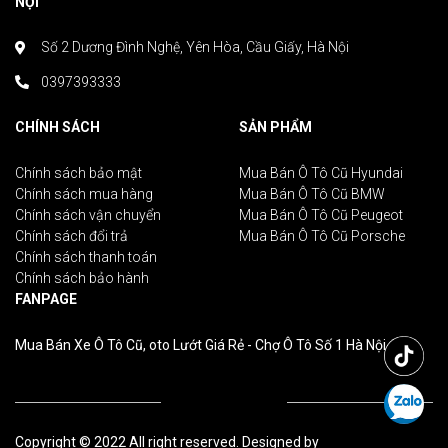
NỘI
Số 2 Dương Đình Nghệ, Yên Hòa, Cầu Giấy, Hà Nội
0397393333
CHÍNH SÁCH
SẢN PHẨM
Chính sách bảo mật
Mua Bán Ô Tô Cũ Hyundai
Chính sách mua hàng
Mua Bán Ô Tô Cũ BMW
Chính sách vận chuyển
Mua Bán Ô Tô Cũ Peugeot
Chính sách đổi trả
Mua Bán Ô Tô Cũ Porsche
Chính sách thanh toán
Chính sách bảo hành
FANPAGE
Mua Bán Xe Ô Tô Cũ, oto Lướt Giá Rẻ - Chợ Ô Tô Số 1 Hà Nội
Copyright © 2022 All right reserved. Designed by