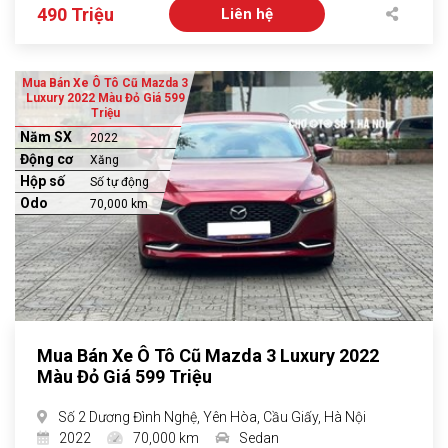
490 Triệu
Liên hệ
Mua Bán Xe Ô Tô Cũ Mazda 3
Luxury 2022 Màu Đỏ Giá 599
Triệu
Năm SX
2022
Động cơ
Xăng
Hộp số
Số tự động
Odo
70,000 km
Mua Bán Xe Ô Tô Cũ Mazda 3 Luxury 2022
Màu Đỏ Giá 599 Triệu
Số 2 Dương Đình Nghệ, Yên Hòa, Cầu Giấy, Hà Nội
2022
70,000 km
Sedan