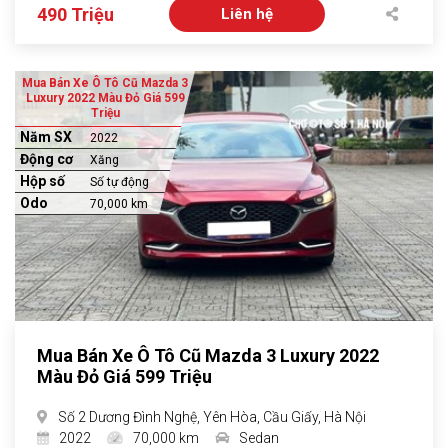
490 Triệu
Liên hệ
Mua Bán Xe Ô Tô Cũ Mazda 3
Luxury 2022 Màu Đỏ Giá 599
Triệu
Năm SX
2022
Động cơ
Xăng
Hộp số
Số tự động
Odo
70,000 km
Mua Bán Xe Ô Tô Cũ Mazda 3 Luxury 2022
Màu Đỏ Giá 599 Triệu
Số 2 Dương Đình Nghệ, Yên Hòa, Cầu Giấy, Hà Nội
2022
70,000 km
Sedan