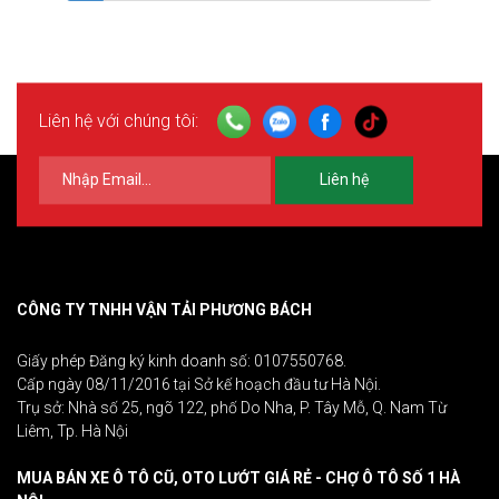
Liên hệ với chúng tôi:
Liên hệ
CÔNG TY TNHH VẬN TẢI PHƯƠNG BÁCH
Giấy phép Đăng ký kinh doanh số: 0107550768.
Cấp ngày 08/11/2016 tại Sở kế hoạch đầu tư Hà Nội.
Trụ sở: Nhà số 25, ngõ 122, phố Do Nha, P. Tây Mỗ, Q. Nam Từ
Liêm, Tp. Hà Nội
MUA BÁN XE Ô TÔ CŨ, OTO LƯỚT GIÁ RẺ - CHỢ Ô TÔ SỐ 1 HÀ