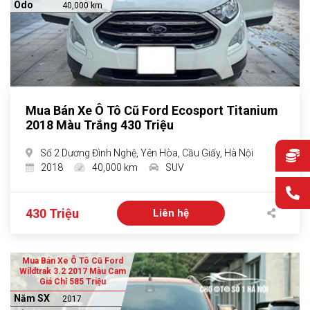
Odo
40,000 km
Mua Bán Xe Ô Tô Cũ Ford Ecosport Titanium
2018 Màu Trắng 430 Triệu
Số 2 Dương Đình Nghệ, Yên Hòa, Cầu Giấy, Hà Nội
2018
40,000 km
SUV
430 Triệu
Liên hệ
Mua Bán Xe Ô Tô Cũ Ford
Wildtrak 3.2 2017 Màu Cam
Giá Chỉ 585 Triệu
Năm SX
2017