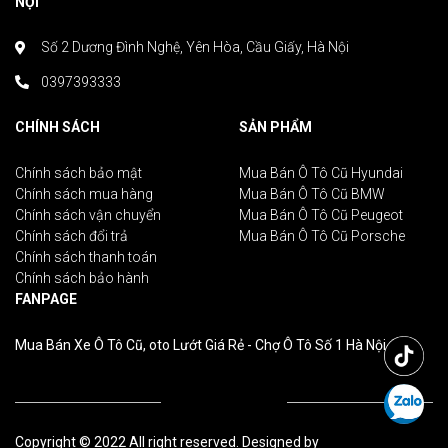
NỘI
Số 2 Dương Đình Nghệ, Yên Hòa, Cầu Giấy, Hà Nội
0397393333
CHÍNH SÁCH
SẢN PHẨM
Chính sách bảo mật
Mua Bán Ô Tô Cũ Hyundai
Chính sách mua hàng
Mua Bán Ô Tô Cũ BMW
Chính sách vận chuyển
Mua Bán Ô Tô Cũ Peugeot
Chính sách đổi trả
Mua Bán Ô Tô Cũ Porsche
Chính sách thanh toán
Chính sách bảo hành
FANPAGE
Mua Bán Xe Ô Tô Cũ, oto Lướt Giá Rẻ - Chợ Ô Tô Số 1 Hà Nội
Copyright © 2022 All right reserved. Designed by