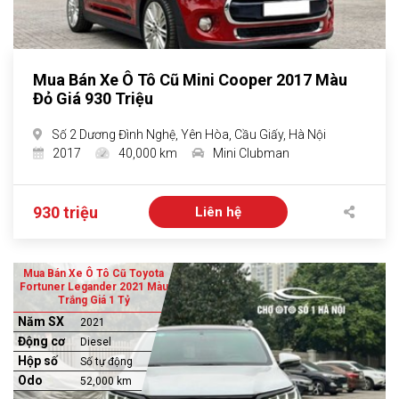
Mua Bán Xe Ô Tô Cũ Mini Cooper 2017 Màu
Đỏ Giá 930 Triệu
Số 2 Dương Đình Nghệ, Yên Hòa, Cầu Giấy, Hà Nội
2017
40,000 km
Mini Clubman
930 triệu
Liên hệ
Mua Bán Xe Ô Tô Cũ Toyota
Fortuner Legander 2021 Màu
Trắng Giá 1 Tỷ
Năm SX
2021
Động cơ
Diesel
Hộp số
Số tự động
Odo
52,000 km