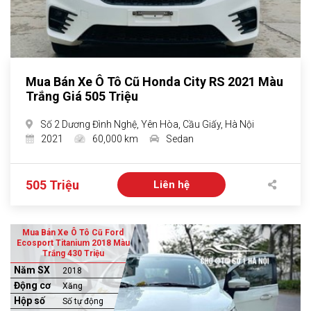
Mua Bán Xe Ô Tô Cũ Honda City RS 2021 Màu
Trắng Giá 505 Triệu
Số 2 Dương Đình Nghệ, Yên Hòa, Cầu Giấy, Hà Nội
2021
60,000 km
Sedan
505 Triệu
Liên hệ
Mua Bán Xe Ô Tô Cũ Ford
Ecosport Titanium 2018 Màu
Trắng 430 Triệu
Năm SX
2018
Động cơ
Xăng
Hộp số
Số tự động