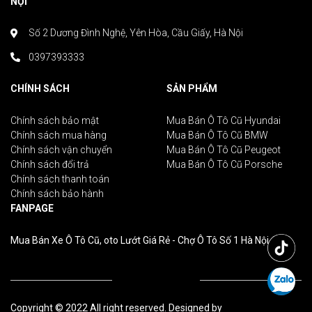
NỘI
Số 2 Dương Đình Nghệ, Yên Hòa, Cầu Giấy, Hà Nội
0397393333
CHÍNH SÁCH
SẢN PHẨM
Chính sách bảo mật
Mua Bán Ô Tô Cũ Hyundai
Chính sách mua hàng
Mua Bán Ô Tô Cũ BMW
Chính sách vận chuyển
Mua Bán Ô Tô Cũ Peugeot
Chính sách đổi trả
Mua Bán Ô Tô Cũ Porsche
Chính sách thanh toán
Chính sách bảo hành
FANPAGE
Mua Bán Xe Ô Tô Cũ, oto Lướt Giá Rẻ - Chợ Ô Tô Số 1 Hà Nội
Copyright © 2022 All right reserved. Designed by