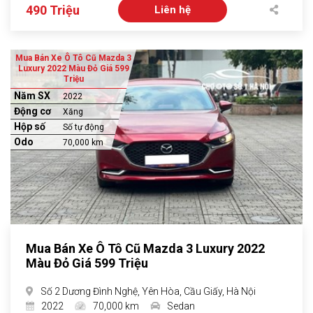
490 Triệu
Liên hệ
Mua Bán Xe Ô Tô Cũ Mazda 3
Luxury 2022 Màu Đỏ Giá 599
Triệu
Năm SX
2022
Động cơ
Xăng
Hộp số
Số tự động
Odo
70,000 km
Mua Bán Xe Ô Tô Cũ Mazda 3 Luxury 2022
Màu Đỏ Giá 599 Triệu
Số 2 Dương Đình Nghệ, Yên Hòa, Cầu Giấy, Hà Nội
2022
70,000 km
Sedan