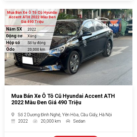
Mua Bán Xe Ô Tô Cũ Hyundai
Accent ATH 2022 Màu Đen
Giá 490 Triệu
Năm SX
2022
Động cơ
Xăng
Hộp số
Số tự động
Odo
20,000 km
Mua Bán Xe Ô Tô Cũ Hyundai Accent ATH
2022 Màu Đen Giá 490 Triệu
Số 2 Dương Đình Nghệ, Yên Hòa, Cầu Giấy, Hà Nội
2022
20,000 km
Sedan