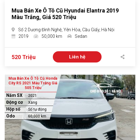
Mua Bán Xe Ô Tô Cũ Hyundai Elantra 2019
Màu Trắng, Giá 520 Triệu
Số 2 Dương Đình Nghệ, Yên Hòa, Cầu Giấy, Hà Nội
2019
50,000 km
Sedan
520 Triệu
Liên hệ
Mua Bán Xe Ô Tô Cũ Honda
City RS 2021 Màu Trắng Giá
505 Triệu
Năm SX
2021
Động cơ
Xăng
Hộp số
Số tự động
Odo
60,000 km