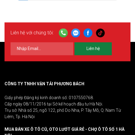
Liên hệ với chúng tôi:
Liên hệ
CÔNG TY TNHH VẬN TẢI PHƯƠNG BÁCH
Giấy phép Đăng ký kinh doanh số: 0107550768.
Cấp ngày 08/11/2016 tại Sở kế hoạch đầu tư Hà Nội.
Trụ sở: Nhà số 25, ngõ 122, phố Do Nha, P. Tây Mỗ, Q. Nam Từ
Liêm, Tp. Hà Nội
MUA BÁN XE Ô TÔ CŨ, OTO LƯỚT GIÁ RẺ - CHỢ Ô TÔ SỐ 1 HÀ