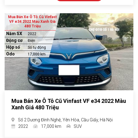
Mua Bán Xe Ô Tô Cũ Vinfast
VF e34 2022 Màu Xanh Giá
480 Triệu
Năm SX
2022
Động cơ
Điện
Hộp số
Số tự động
Odo
17,000 km
Mua Bán Xe Ô Tô Cũ Vinfast VF e34 2022 Màu
Xanh Giá 480 Triệu
Số 2 Dương Đình Nghệ, Yên Hòa, Cầu Giấy, Hà Nội
2022
17,000 km
SUV