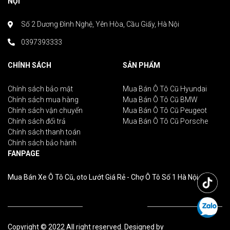
NỘI
Số 2 Dương Đình Nghệ, Yên Hòa, Cầu Giấy, Hà Nội
0397393333
CHÍNH SÁCH
SẢN PHẨM
Chính sách bảo mật
Mua Bán Ô Tô Cũ Hyundai
Chính sách mua hàng
Mua Bán Ô Tô Cũ BMW
Chính sách vận chuyển
Mua Bán Ô Tô Cũ Peugeot
Chính sách đổi trả
Mua Bán Ô Tô Cũ Porsche
Chính sách thanh toán
Chính sách bảo hành
FANPAGE
Mua Bán Xe Ô Tô Cũ, oto Lướt Giá Rẻ - Chợ Ô Tô Số 1 Hà Nội
Copyright © 2022 All right reserved. Designed by