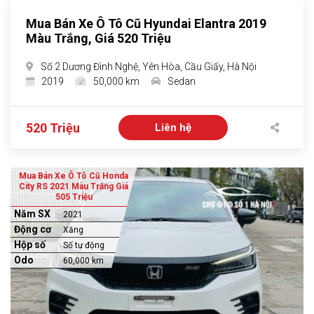
Mua Bán Xe Ô Tô Cũ Hyundai Elantra 2019
Màu Trắng, Giá 520 Triệu
Số 2 Dương Đình Nghệ, Yên Hòa, Cầu Giấy, Hà Nội
2019
50,000 km
Sedan
520 Triệu
Liên hệ
Mua Bán Xe Ô Tô Cũ Honda
City RS 2021 Màu Trắng Giá
505 Triệu
Năm SX
2021
Động cơ
Xăng
Hộp số
Số tự động
Odo
60,000 km