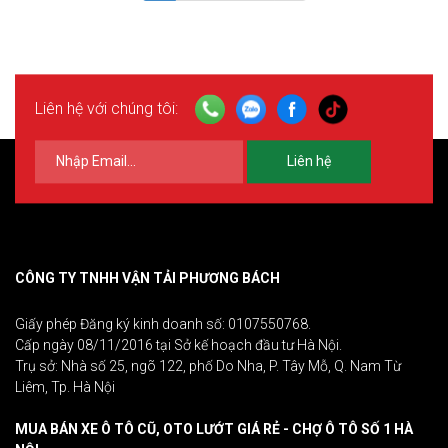
Liên hệ với chúng tôi:
Liên hệ
CÔNG TY TNHH VẬN TẢI PHƯƠNG BÁCH
Giấy phép Đăng ký kinh doanh số: 0107550768.
Cấp ngày 08/11/2016 tại Sở kế hoạch đầu tư Hà Nội.
Trụ sở: Nhà số 25, ngõ 122, phố Do Nha, P. Tây Mỗ, Q. Nam Từ
Liêm, Tp. Hà Nội
MUA BÁN XE Ô TÔ CŨ, OTO LƯỚT GIÁ RẺ - CHỢ Ô TÔ SỐ 1 HÀ