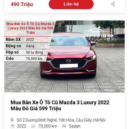
490 Triệu
Liên hệ
Mua Bán Xe Ô Tô Cũ Mazda 3
Luxury 2022 Màu Đỏ Giá 599
Triệu
Năm SX
2022
Động cơ
Xăng
Hộp số
Số tự động
Odo
70,000 km
Mua Bán Xe Ô Tô Cũ Mazda 3 Luxury 2022
Màu Đỏ Giá 599 Triệu
Số 2 Dương Đình Nghệ, Yên Hòa, Cầu Giấy, Hà Nội
2022
70,000 km
Sedan