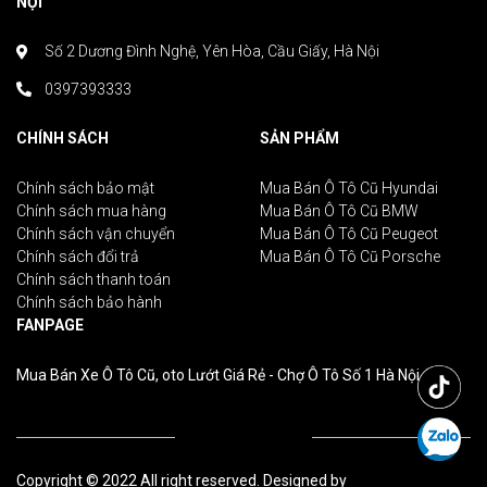
NỘI
Số 2 Dương Đình Nghệ, Yên Hòa, Cầu Giấy, Hà Nội
0397393333
CHÍNH SÁCH
SẢN PHẨM
Chính sách bảo mật
Mua Bán Ô Tô Cũ Hyundai
Chính sách mua hàng
Mua Bán Ô Tô Cũ BMW
Chính sách vận chuyển
Mua Bán Ô Tô Cũ Peugeot
Chính sách đổi trả
Mua Bán Ô Tô Cũ Porsche
Chính sách thanh toán
Chính sách bảo hành
FANPAGE
Mua Bán Xe Ô Tô Cũ, oto Lướt Giá Rẻ - Chợ Ô Tô Số 1 Hà Nội
Copyright © 2022 All right reserved. Designed by