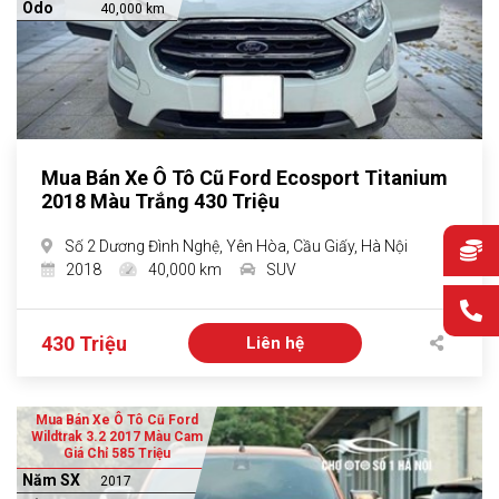
Odo
40,000 km
Mua Bán Xe Ô Tô Cũ Ford Ecosport Titanium
2018 Màu Trắng 430 Triệu
Số 2 Dương Đình Nghệ, Yên Hòa, Cầu Giấy, Hà Nội
2018
40,000 km
SUV
430 Triệu
Liên hệ
Mua Bán Xe Ô Tô Cũ Ford
Wildtrak 3.2 2017 Màu Cam
Giá Chỉ 585 Triệu
Năm SX
2017