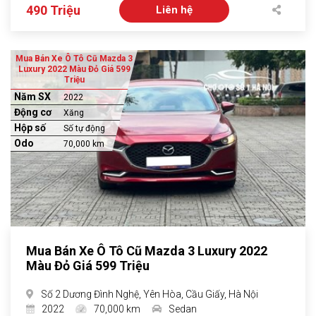
490 Triệu
Liên hệ
Mua Bán Xe Ô Tô Cũ Mazda 3
Luxury 2022 Màu Đỏ Giá 599
Triệu
Năm SX
2022
Động cơ
Xăng
Hộp số
Số tự động
Odo
70,000 km
Mua Bán Xe Ô Tô Cũ Mazda 3 Luxury 2022
Màu Đỏ Giá 599 Triệu
Số 2 Dương Đình Nghệ, Yên Hòa, Cầu Giấy, Hà Nội
2022
70,000 km
Sedan