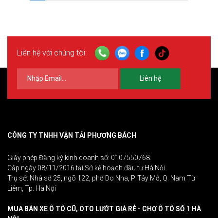
Liên hệ với chúng tôi:
Liên hệ
CÔNG TY TNHH VẬN TẢI PHƯƠNG BÁCH
Giấy phép Đăng ký kinh doanh số: 0107550768.
Cấp ngày 08/11/2016 tại Sở kế hoạch đầu tư Hà Nội.
Trụ sở: Nhà số 25, ngõ 122, phố Do Nha, P. Tây Mỗ, Q. Nam Từ
Liêm, Tp. Hà Nội
MUA BÁN XE Ô TÔ CŨ, OTO LƯỚT GIÁ RẺ - CHỢ Ô TÔ SỐ 1 HÀ