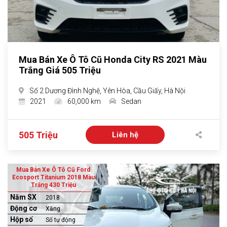
Mua Bán Xe Ô Tô Cũ Honda City RS 2021 Màu
Trắng Giá 505 Triệu
Số 2 Dương Đình Nghệ, Yên Hòa, Cầu Giấy, Hà Nội
2021
60,000 km
Sedan
505 Triệu
Liên hệ
Mua Bán Xe Ô Tô Cũ Ford
Ecosport Titanium 2018 Màu
Trắng 430 Triệu
Năm SX
2018
Động cơ
Xăng
Hộp số
Số tự động