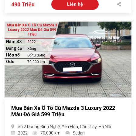
490 Triệu
Liên hệ
Mua Bán Xe Ô Tô Cũ Mazda 3
Luxury 2022 Màu Đỏ Giá 599
Triệu
Năm SX
2022
Động cơ
Xăng
Hộp số
Số tự động
Odo
70,000 km
Mua Bán Xe Ô Tô Cũ Mazda 3 Luxury 2022
Màu Đỏ Giá 599 Triệu
Số 2 Dương Đình Nghệ, Yên Hòa, Cầu Giấy, Hà Nội
2022
70,000 km
Sedan