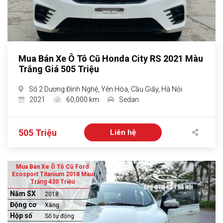
Mua Bán Xe Ô Tô Cũ Honda City RS 2021 Màu
Trắng Giá 505 Triệu
Số 2 Dương Đình Nghệ, Yên Hòa, Cầu Giấy, Hà Nội
2021
60,000 km
Sedan
505 Triệu
Liên hệ
Mua Bán Xe Ô Tô Cũ Ford
Ecosport Titanium 2018 Màu
Trắng 430 Triệu
Năm SX
2018
Động cơ
Xăng
Hộp số
Số tự động