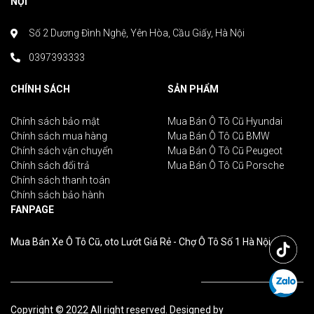
NỘI
Số 2 Dương Đình Nghệ, Yên Hòa, Cầu Giấy, Hà Nội
0397393333
CHÍNH SÁCH
SẢN PHẨM
Chính sách bảo mật
Mua Bán Ô Tô Cũ Hyundai
Chính sách mua hàng
Mua Bán Ô Tô Cũ BMW
Chính sách vận chuyển
Mua Bán Ô Tô Cũ Peugeot
Chính sách đổi trả
Mua Bán Ô Tô Cũ Porsche
Chính sách thanh toán
Chính sách bảo hành
FANPAGE
Mua Bán Xe Ô Tô Cũ, oto Lướt Giá Rẻ - Chợ Ô Tô Số 1 Hà Nội
Copyright © 2022 All right reserved. Designed by