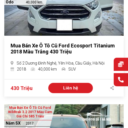
Odo
40,000 km
Mua Bán Xe Ô Tô Cũ Ford Ecosport Titanium
2018 Màu Trắng 430 Triệu
Số 2 Dương Đình Nghệ, Yên Hòa, Cầu Giấy, Hà Nội
2018
40,000 km
SUV
430 Triệu
Liên hệ
Mua Bán Xe Ô Tô Cũ Ford
Wildtrak 3.2 2017 Màu Cam
Giá Chỉ 585 Triệu
Năm SX
2017