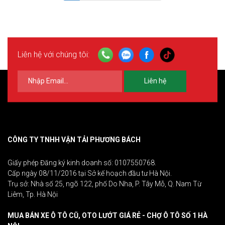
Liên hệ với chúng tôi:
Liên hệ
CÔNG TY TNHH VẬN TẢI PHƯƠNG BÁCH
Giấy phép Đăng ký kinh doanh số: 0107550768.
Cấp ngày 08/11/2016 tại Sở kế hoạch đầu tư Hà Nội.
Trụ sở: Nhà số 25, ngõ 122, phố Do Nha, P. Tây Mỗ, Q. Nam Từ
Liêm, Tp. Hà Nội
MUA BÁN XE Ô TÔ CŨ, OTO LƯỚT GIÁ RẺ - CHỢ Ô TÔ SỐ 1 HÀ