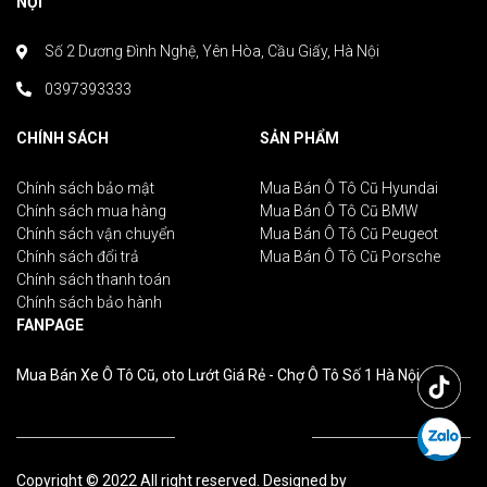
NỘI
Số 2 Dương Đình Nghệ, Yên Hòa, Cầu Giấy, Hà Nội
0397393333
CHÍNH SÁCH
SẢN PHẨM
Chính sách bảo mật
Mua Bán Ô Tô Cũ Hyundai
Chính sách mua hàng
Mua Bán Ô Tô Cũ BMW
Chính sách vận chuyển
Mua Bán Ô Tô Cũ Peugeot
Chính sách đổi trả
Mua Bán Ô Tô Cũ Porsche
Chính sách thanh toán
Chính sách bảo hành
FANPAGE
Mua Bán Xe Ô Tô Cũ, oto Lướt Giá Rẻ - Chợ Ô Tô Số 1 Hà Nội
Copyright © 2022 All right reserved. Designed by