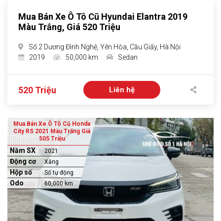
Mua Bán Xe Ô Tô Cũ Hyundai Elantra 2019
Màu Trắng, Giá 520 Triệu
Số 2 Dương Đình Nghệ, Yên Hòa, Cầu Giấy, Hà Nội
2019
50,000 km
Sedan
520 Triệu
Liên hệ
Mua Bán Xe Ô Tô Cũ Honda
City RS 2021 Màu Trắng Giá
505 Triệu
Năm SX
2021
Động cơ
Xăng
Hộp số
Số tự động
Odo
60,000 km