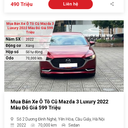
490 Triệu
Liên hệ
Mua Bán Xe Ô Tô Cũ Mazda 3
Luxury 2022 Màu Đỏ Giá 599
Triệu
Năm SX
2022
Động cơ
Xăng
Hộp số
Số tự động
Odo
70,000 km
Mua Bán Xe Ô Tô Cũ Mazda 3 Luxury 2022
Màu Đỏ Giá 599 Triệu
Số 2 Dương Đình Nghệ, Yên Hòa, Cầu Giấy, Hà Nội
2022
70,000 km
Sedan