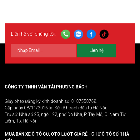
Liên hệ với chúng tôi:
Liên hệ
CÔNG TY TNHH VẬN TẢI PHƯƠNG BÁCH
Giấy phép Đăng ký kinh doanh số: 0107550768.
Cấp ngày 08/11/2016 tại Sở kế hoạch đầu tư Hà Nội.
Trụ sở: Nhà số 25, ngõ 122, phố Do Nha, P. Tây Mỗ, Q. Nam Từ
Liêm, Tp. Hà Nội
MUA BÁN XE Ô TÔ CŨ, OTO LƯỚT GIÁ RẺ - CHỢ Ô TÔ SỐ 1 HÀ