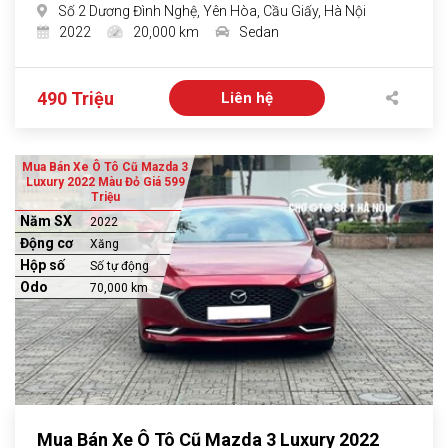
Số 2 Dương Đình Nghệ, Yên Hòa, Cầu Giấy, Hà Nội
2022
20,000 km
Sedan
490 Triệu
Liên hệ
Mua Bán Xe Ô Tô Cũ Mazda 3
Luxury 2022 Màu Đỏ Giá 599
Triệu
Năm SX
2022
Động cơ
Xăng
Hộp số
Số tự động
Odo
70,000 km
Mua Bán Xe Ô Tô Cũ Mazda 3 Luxury 2022