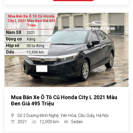
Mua Bán Xe Ô Tô Cũ Honda
City L 2021 Màu Đen Giá 495
Triệu
Năm SX
2021
Động cơ
Xăng
Hộp số
Số tự động
Odo
12,000 km
Mua Bán Xe Ô Tô Cũ Honda City L 2021 Màu
Đen Giá 495 Triệu
Số 2 Dương Đình Nghệ, Yên Hòa, Cầu Giấy, Hà Nội
2021
12,000 km
Sedan