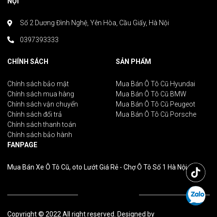
NỘI
Số 2 Dương Đình Nghệ, Yên Hòa, Cầu Giấy, Hà Nội
0397393333
CHÍNH SÁCH
SẢN PHẨM
Chính sách bảo mật
Mua Bán Ô Tô Cũ Hyundai
Chính sách mua hàng
Mua Bán Ô Tô Cũ BMW
Chính sách vận chuyển
Mua Bán Ô Tô Cũ Peugeot
Chính sách đổi trả
Mua Bán Ô Tô Cũ Porsche
Chính sách thanh toán
Chính sách bảo hành
FANPAGE
Mua Bán Xe Ô Tô Cũ, oto Lướt Giá Rẻ - Chợ Ô Tô Số 1 Hà Nội
Copyright © 2022 All right reserved. Designed by