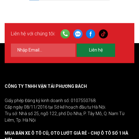
Liên hệ với chúng tôi:
Liên hệ
CÔNG TY TNHH VẬN TẢI PHƯƠNG BÁCH
Giấy phép Đăng ký kinh doanh số: 0107550768.
Cấp ngày 08/11/2016 tại Sở kế hoạch đầu tư Hà Nội.
Trụ sở: Nhà số 25, ngõ 122, phố Do Nha, P. Tây Mỗ, Q. Nam Từ
Liêm, Tp. Hà Nội
MUA BÁN XE Ô TÔ CŨ, OTO LƯỚT GIÁ RẺ - CHỢ Ô TÔ SỐ 1 HÀ