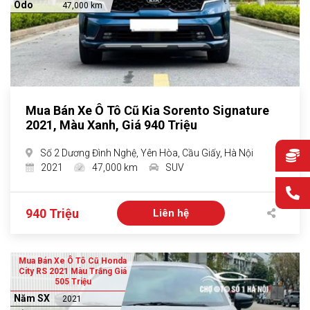
Odo
47,000 km
Mua Bán Xe Ô Tô Cũ Kia Sorento Signature
2021, Màu Xanh, Giá 940 Triệu
Số 2 Dương Đình Nghệ, Yên Hòa, Cầu Giấy, Hà Nội
2021
47,000 km
SUV
940 Triệu
Liên hệ
Mua Bán Xe Ô Tô Cũ Honda
City RS 2021 Màu Trắng Giá
505 Triệu
Năm SX
2021