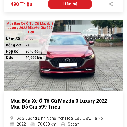
490 Triệu
Liên hệ
Mua Bán Xe Ô Tô Cũ Mazda 3
Luxury 2022 Màu Đỏ Giá 599
Triệu
Năm SX
2022
Động cơ
Xăng
Hộp số
Số tự động
Odo
70,000 km
Mua Bán Xe Ô Tô Cũ Mazda 3 Luxury 2022
Màu Đỏ Giá 599 Triệu
Số 2 Dương Đình Nghệ, Yên Hòa, Cầu Giấy, Hà Nội
2022
70,000 km
Sedan