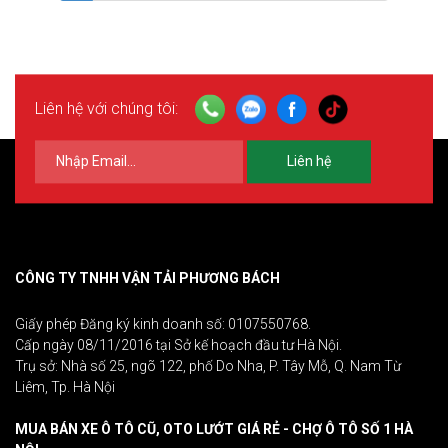
Liên hệ với chúng tôi:
Liên hệ
CÔNG TY TNHH VẬN TẢI PHƯƠNG BÁCH
Giấy phép Đăng ký kinh doanh số: 0107550768.
Cấp ngày 08/11/2016 tại Sở kế hoạch đầu tư Hà Nội.
Trụ sở: Nhà số 25, ngõ 122, phố Do Nha, P. Tây Mỗ, Q. Nam Từ
Liêm, Tp. Hà Nội
MUA BÁN XE Ô TÔ CŨ, OTO LƯỚT GIÁ RẺ - CHỢ Ô TÔ SỐ 1 HÀ