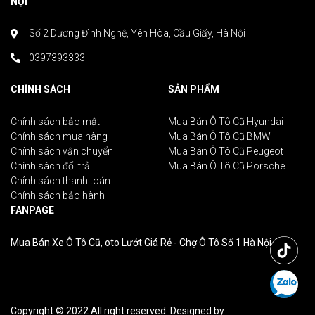
NỘI
Số 2 Dương Đình Nghệ, Yên Hòa, Cầu Giấy, Hà Nội
0397393333
CHÍNH SÁCH
SẢN PHẨM
Chính sách bảo mật
Mua Bán Ô Tô Cũ Hyundai
Chính sách mua hàng
Mua Bán Ô Tô Cũ BMW
Chính sách vận chuyển
Mua Bán Ô Tô Cũ Peugeot
Chính sách đổi trả
Mua Bán Ô Tô Cũ Porsche
Chính sách thanh toán
Chính sách bảo hành
FANPAGE
Mua Bán Xe Ô Tô Cũ, oto Lướt Giá Rẻ - Chợ Ô Tô Số 1 Hà Nội
Copyright © 2022 All right reserved. Designed by