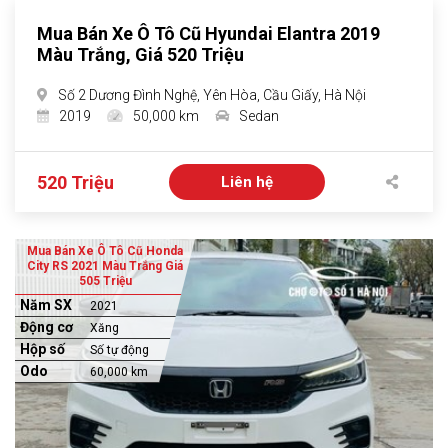
Mua Bán Xe Ô Tô Cũ Hyundai Elantra 2019
Màu Trắng, Giá 520 Triệu
Số 2 Dương Đình Nghệ, Yên Hòa, Cầu Giấy, Hà Nội
2019
50,000 km
Sedan
520 Triệu
Liên hệ
Mua Bán Xe Ô Tô Cũ Honda
City RS 2021 Màu Trắng Giá
505 Triệu
Năm SX
2021
Động cơ
Xăng
Hộp số
Số tự động
Odo
60,000 km