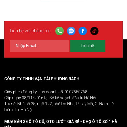
Liên hệ với chúng tôi:
Liên hệ
CÔNG TY TNHH VẬN TẢI PHƯƠNG BÁCH
Giấy phép Đăng ký kinh doanh số: 0107550768.
Cấp ngày 08/11/2016 tại Sở kế hoạch đầu tư Hà Nội.
Trụ sở: Nhà số 25, ngõ 122, phố Do Nha, P. Tây Mỗ, Q. Nam Từ
Liêm, Tp. Hà Nội
MUA BÁN XE Ô TÔ CŨ, OTO LƯỚT GIÁ RẺ - CHỢ Ô TÔ SỐ 1 HÀ