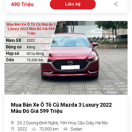
490 Triệu
Liên hệ
Mua Bán Xe Ô Tô Cũ Mazda 3
Luxury 2022 Màu Đỏ Giá 599
Triệu
Năm SX
2022
Động cơ
Xăng
Hộp số
Số tự động
Odo
70,000 km
Mua Bán Xe Ô Tô Cũ Mazda 3 Luxury 2022
Màu Đỏ Giá 599 Triệu
Số 2 Dương Đình Nghệ, Yên Hòa, Cầu Giấy, Hà Nội
2022
70,000 km
Sedan