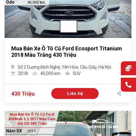
Odo
40,000 km
Mua Bán Xe Ô Tô Cũ Ford Ecosport Titanium
2018 Màu Trắng 430 Triệu
Số 2 Dương Đình Nghệ, Yên Hòa, Cầu Giấy, Hà Nội
2018
40,000 km
SUV
430 Triệu
Liên hệ
Mua Bán Xe Ô Tô Cũ Ford
Wildtrak 3.2 2017 Màu Cam
Giá Chỉ 585 Triệu
Năm SX
2017