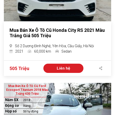
Mua Bán Xe Ô Tô Cũ Honda City RS 2021 Màu
Trắng Giá 505 Triệu
Số 2 Dương Đình Nghệ, Yên Hòa, Cầu Giấy, Hà Nội
2021
60,000 km
Sedan
505 Triệu
Liên hệ
Mua Bán Xe Ô Tô Cũ Ford
Ecosport Titanium 2018 Màu
Trắng 430 Triệu
Năm SX
2018
Động cơ
Xăng
Hộp số
Số tự động