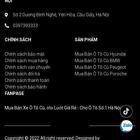
NỘI
Số 2 Dương Đình Nghệ, Yên Hòa, Cầu Giấy, Hà Nội
0397393333
CHÍNH SÁCH
SẢN PHẨM
Chính sách bảo mật
Mua Bán Ô Tô Cũ Hyundai
Chính sách mua hàng
Mua Bán Ô Tô Cũ BMW
Chính sách vận chuyển
Mua Bán Ô Tô Cũ Peugeot
Chính sách đổi trả
Mua Bán Ô Tô Cũ Porsche
Chính sách thanh toán
Chính sách bảo hành
FANPAGE
Mua Bán Xe Ô Tô Cũ, oto Lướt Giá Rẻ - Chợ Ô Tô Số 1 Hà Nội
Copyright © 2022 All right reserved. Designed by