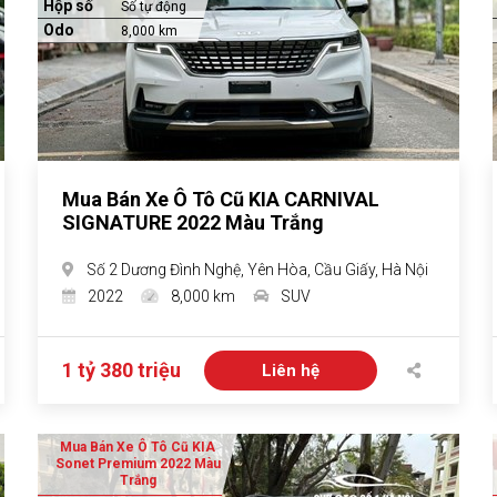
Hộp số
Số tự động
Odo
8,000 km
Mua Bán Xe Ô Tô Cũ KIA CARNIVAL
SIGNATURE 2022 Màu Trắng
Số 2 Dương Đình Nghệ, Yên Hòa, Cầu Giấy, Hà Nội
2022
8,000 km
SUV
1 tỷ 380 triệu
Liên hệ
Mua Bán Xe Ô Tô Cũ KIA
Sonet Premium 2022 Màu
Trắng