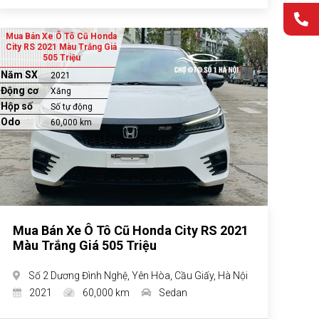
Mua Bán Xe Ô Tô Cũ Honda
City RS 2021 Màu Trắng Giá
505 Triệu
Năm SX
2021
Động cơ
Xăng
Hộp số
Số tự động
Odo
60,000 km
Mua Bán Xe Ô Tô Cũ Honda City RS 2021
Màu Trắng Giá 505 Triệu
Số 2 Dương Đình Nghệ, Yên Hòa, Cầu Giấy, Hà Nội
2021
60,000 km
Sedan