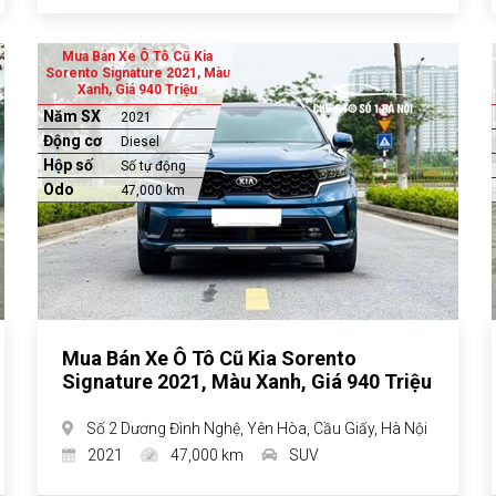
Mua Bán Xe Ô Tô Cũ Kia
Sorento Signature 2021, Màu
Xanh, Giá 940 Triệu
Năm SX
2021
Động cơ
Diesel
Hộp số
Số tự động
Odo
47,000 km
Mua Bán Xe Ô Tô Cũ Kia Sorento
Signature 2021, Màu Xanh, Giá 940 Triệu
Số 2 Dương Đình Nghệ, Yên Hòa, Cầu Giấy, Hà Nội
2021
47,000 km
SUV