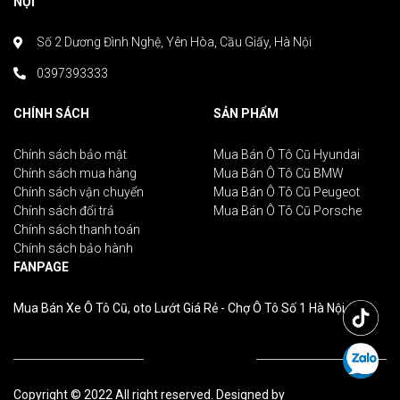
NỘI
Số 2 Dương Đình Nghệ, Yên Hòa, Cầu Giấy, Hà Nội
0397393333
CHÍNH SÁCH
SẢN PHẨM
Chính sách bảo mật
Mua Bán Ô Tô Cũ Hyundai
Chính sách mua hàng
Mua Bán Ô Tô Cũ BMW
Chính sách vận chuyển
Mua Bán Ô Tô Cũ Peugeot
Chính sách đổi trả
Mua Bán Ô Tô Cũ Porsche
Chính sách thanh toán
Chính sách bảo hành
FANPAGE
Mua Bán Xe Ô Tô Cũ, oto Lướt Giá Rẻ - Chợ Ô Tô Số 1 Hà Nội
Copyright © 2022 All right reserved. Designed by