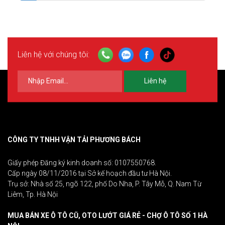
Liên hệ với chúng tôi:
Liên hệ
CÔNG TY TNHH VẬN TẢI PHƯƠNG BÁCH
Giấy phép Đăng ký kinh doanh số: 0107550768.
Cấp ngày 08/11/2016 tại Sở kế hoạch đầu tư Hà Nội.
Trụ sở: Nhà số 25, ngõ 122, phố Do Nha, P. Tây Mỗ, Q. Nam Từ
Liêm, Tp. Hà Nội
MUA BÁN XE Ô TÔ CŨ, OTO LƯỚT GIÁ RẺ - CHỢ Ô TÔ SỐ 1 HÀ