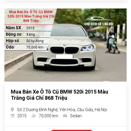
Mua Bán Xe Ô Tô Cũ BMW
520i 2015 Màu Trắng Giá Chỉ
868 Triệu
Năm SX
2015
Động cơ
Xăng
Hộp số
Số tự động
Odo
70,000 km
Mua Bán Xe Ô Tô Cũ BMW 520i 2015 Màu
Trắng Giá Chỉ 868 Triệu
Số 2 Dương Đình Nghệ, Yên Hòa, Cầu Giấy, Hà Nội
2015
70,000 km
Sedan