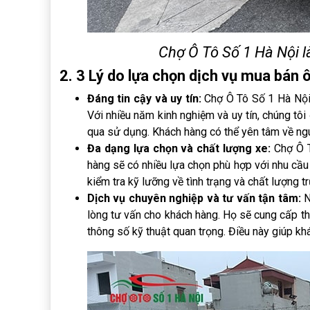
Chợ Ô Tô Số 1 Hà Nội l
2. 3 Lý do lựa chọn dịch vụ mua bán 
Đáng tin cậy và uy tín:
Chợ Ô Tô Số 1 Hà Nội
Với nhiều năm kinh nghiệm và uy tín, chúng tôi
qua sử dụng. Khách hàng có thể yên tâm về ngu
Đa dạng lựa chọn và chất lượng xe:
Chợ Ô T
hàng sẽ có nhiều lựa chọn phù hợp với nhu cầu
kiểm tra kỹ lưỡng về tình trạng và chất lượng 
Dịch vụ chuyên nghiệp và tư vấn tận tâm:
N
lòng tư vấn cho khách hàng. Họ sẽ cung cấp thô
thông số kỹ thuật quan trọng. Điều này giúp kh