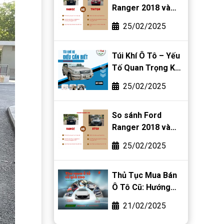
Ranger 2018 và
Mitsubishi Triton
25/02/2025
2018
Túi Khí Ô Tô – Yếu
Tố Quan Trọng Khi
Mua Bán Ô Tô Cũ
25/02/2025
So sánh Ford
Ranger 2018 và
Mazda BT-50 2018
25/02/2025
Thủ Tục Mua Bán
Ô Tô Cũ: Hướng
Dẫn Chi Tiết Từ A-
21/02/2025
Z