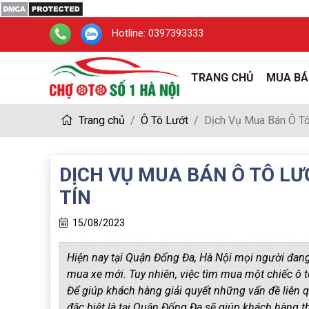
Hotline:
0397393333
TRANG CHỦ
MUA BÁ
Trang chủ
Ô Tô Lướt
Dịch Vụ Mua Bán Ô Tô
DỊCH VỤ MUA BÁN Ô TÔ L
TÍN
15/08/2023
Hiện nay tại Quận Đống Đa, Hà Nội mọi người đang
mua xe mới. Tuy nhiên, việc tìm mua một chiếc ô 
Để giúp khách hàng giải quyết những vấn đề liên q
đặc biệt là tại Quận Đống Đa sẽ giúp khách hàng t