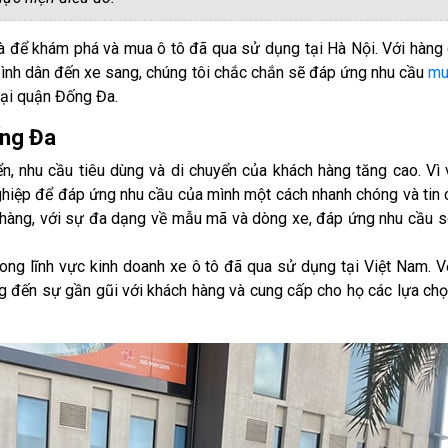
và để khám phá và mua ô tô đã qua sử dụng tại Hà Nội. Với hàng
bình dân đến xe sang, chúng tôi chắc chắn sẽ đáp ứng nhu cầu
mu
tại quận Đống Đa.
ống Đa
ển, nhu cầu tiêu dùng và di chuyển của khách hàng tăng cao. Vì 
nghiệp để đáp ứng nhu cầu của mình một cách nhanh chóng và tin 
 hàng, với sự đa dạng về mẫu mã và dòng xe, đáp ứng nhu cầu 
ong lĩnh vực kinh doanh xe ô tô đã qua sử dụng tại Việt Nam. V
g đến sự gần gũi với khách hàng và cung cấp cho họ các lựa ch