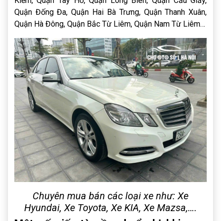
Kiếm, Quận Tây Hồ, Quận Long Biên, Quận Cầu Giấy,
Quận Đống Đa, Quận Hai Bà Trưng, Quận Thanh Xuân,
Quận Hà Đông, Quận Bắc Từ Liêm, Quận Nam Từ Liêm…
Chuyên mua bán các loại xe như: Xe
Hyundai, Xe Toyota, Xe KIA, Xe Mazsa,….