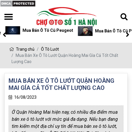
Mua Bán Ô Tô Cũ Peugeot
Mua Bán Ô Tô Cũ P
Trang chủ
Ô Tô Lướt
Mua Bán Xe Ô Tô Lướt Quận Hoàng Mai Gía Cả Tốt Chất
Lượng Cao
MUA BÁN XE Ô TÔ LƯỚT QUẬN HOÀNG
MAI GÍA CẢ TỐT CHẤT LƯỢNG CAO
16/08/2023
Ở Quận Hoàng Mai hiện nay, có nhiều địa điểm mua
bán xe ô tô lướt với mức giá đa dạng. Nếu bạn đang
tìm kiếm một địa chỉ uy tín để mua bán xe ô tô lướt,