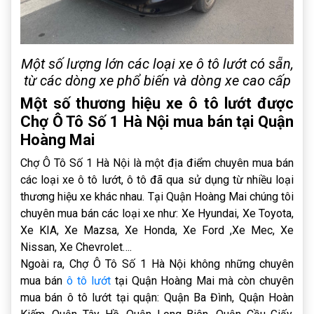
Một số lượng lớn các loại xe ô tô lướt có sẵn,
từ các dòng xe phổ biến và dòng xe cao cấp
Một số thương hiệu xe ô tô lướt được
Chợ Ô Tô Số 1 Hà Nội mua bán tại Quận
Hoàng Mai
Chợ Ô Tô Số 1 Hà Nội là một địa điểm chuyên mua bán
các loại xe ô tô lướt, ô tô đã qua sử dụng từ nhiều loại
thương hiệu xe khác nhau. Tại Quận Hoàng Mai chúng tôi
chuyên mua bán các loại xe như: Xe Hyundai, Xe Toyota,
Xe KIA, Xe Mazsa, Xe Honda, Xe Ford ,Xe Mec, Xe
Nissan, Xe Chevrolet….
Ngoài ra, Chợ Ô Tô Số 1 Hà Nội không những chuyên
mua bán
ô tô lướt
tại Quận Hoàng Mai mà còn chuyên
mua bán ô tô lướt tại quận: Quận Ba Đình, Quận Hoàn