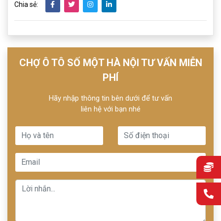
Chia sẻ:
CHỢ Ô TÔ SỐ MỘT HÀ NỘI TƯ VẤN MIỄN
PHÍ
Hãy nhập thông tin bên dưới để tư vấn
liên hệ với bạn nhé