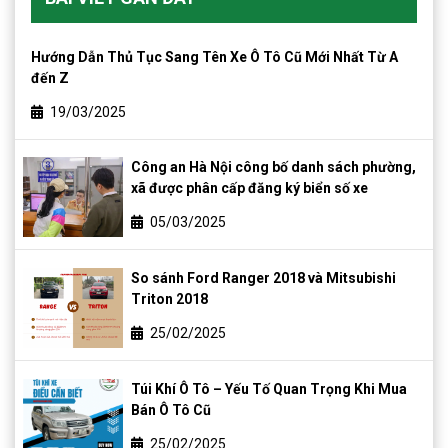
Hướng Dẫn Thủ Tục Sang Tên Xe Ô Tô Cũ Mới Nhất Từ A
đến Z
19/03/2025
Công an Hà Nội công bố danh sách phường,
xã được phân cấp đăng ký biển số xe
05/03/2025
So sánh Ford Ranger 2018 và Mitsubishi
Triton 2018
25/02/2025
Túi Khí Ô Tô – Yếu Tố Quan Trọng Khi Mua
Bán Ô Tô Cũ
25/02/2025