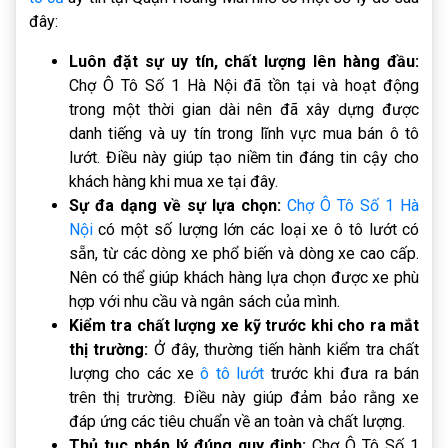
đây:
Luôn đặt sự uy tín, chất lượng lên hàng đầu:
Chợ Ô Tô Số 1 Hà Nội đã tồn tại và hoạt động
trong một thời gian dài nên đã xây dựng được
danh tiếng và uy tín trong lĩnh vực mua bán ô tô
lướt. Điều này giúp tạo niềm tin đáng tin cậy cho
khách hàng khi mua xe tại đây.
Sự đa dạng về sự lựa chọn:
Chợ Ô Tô Số 1 Hà
Nội
có một số lượng lớn các loại xe ô tô lướt có
sẵn, từ các dòng xe phổ biến và dòng xe cao cấp.
Nên có thể giúp khách hàng lựa chọn được xe phù
hợp với nhu cầu và ngân sách của mình.
Kiểm tra chất lượng xe kỹ trước khi cho ra mắt
thị trường:
Ở đây, thường tiến hành kiểm tra chất
lượng cho các xe
ô tô lướt
trước khi đưa ra bán
trên thị trường. Điều này giúp đảm bảo rằng xe
đáp ứng các tiêu chuẩn về an toàn và chất lượng.
Thủ tục pháp lý đúng quy định:
Chợ Ô Tô Số 1