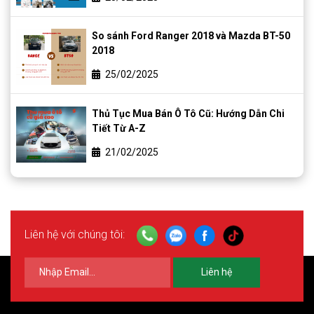
So sánh Ford Ranger 2018 và Mazda BT-50
2018
25/02/2025
Thủ Tục Mua Bán Ô Tô Cũ: Hướng Dẫn Chi
Tiết Từ A-Z
21/02/2025
Liên hệ với chúng tôi:
Liên hệ