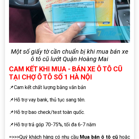
Một số giấy tờ cần chuẩn bị khi mua bán xe
ô tô cũ lướt Quận Hoàng Mai
CAM KẾT KHI MUA - BÁN XE Ô TÔ CŨ
TẠI CHỢ Ô TÔ SỐ 1 HÀ NỘI
📌Cam kết chất lượng bằng văn bản
📌Hỗ trợ vay bank, thủ tục sang tên.
📌Hỗ trợ bao check/test toàn quốc.
📌Hỗ trợ trả góp 70-75%, tối đa 6-7 năm
=>>>Quý khách hàng có nhu cầu
Mua bán ô tô cũ
hoặc