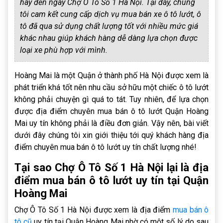
hãy đến ngay Chợ Ô Tô Số 1 Hà Nội. Tại đây, chúng
tôi cam kết cung cấp dịch vụ mua bán xe ô tô lướt, ô
tô đã qua sử dụng chất lượng tốt với nhiều mức giá
khác nhau giúp khách hàng dễ dàng lựa chọn được
loại xe phù hợp với mình.
Hoàng Mai là một Quận ở thành phố Hà Nội được xem là
phát triển khá tốt nên nhu cầu sở hữu một chiếc ô tô lướt
không phải chuyện gì quá to tát. Tuy nhiên, để lựa chọn
được địa điểm chuyên mua bán ô tô lướt Quận Hoàng
Mai uy tín không phải là điều đơn giản. Vậy nên, bài viết
dưới đây chúng tôi xin giới thiệu tới quý khách hàng địa
điểm chuyên mua bán ô tô lướt uy tín chất lượng nhé!
Tại sao Chợ Ô Tô Số 1 Hà Nội lại là địa
điểm mua bán ô tô lướt uy tín tại Quận
Hoàng Mai
Chợ Ô Tô Số 1 Hà Nội được xem là địa điểm
mua bán ô
tô cũ
uy tín tại Quận Hoàng Mai nhờ có một số lý do sau