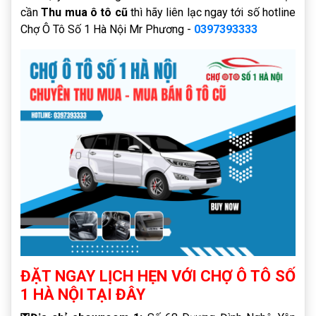
cần
Thu mua ô tô cũ
thì hãy liên lạc ngay tới số hotline
Chợ Ô Tô Số 1 Hà Nội Mr Phương -
0397393333
ĐẶT NGAY LỊCH HẸN VỚI CHỢ Ô TÔ SỐ
1 HÀ NỘI TẠI ĐÂY