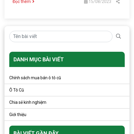
Đọc thêm
15/08/2023
Chợ Ô Tô Số 1 Hà Nội, đặc biệt là tại Quận Đống Đa sẽ giúp
khách hàng thực hiện điều đó.
DANH MỤC BÀI VIẾT
Chính sách mua bán ô tô cũ
Ô Tô Cũ
Chia sẻ kinh nghiệm
Giới thiệu
BÀI VIẾT GẦN ĐÂY