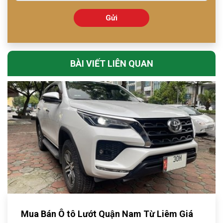
Gửi
BÀI VIẾT LIÊN QUAN
Mua Bán Ô tô Lướt Quận Nam Từ Liêm Giá