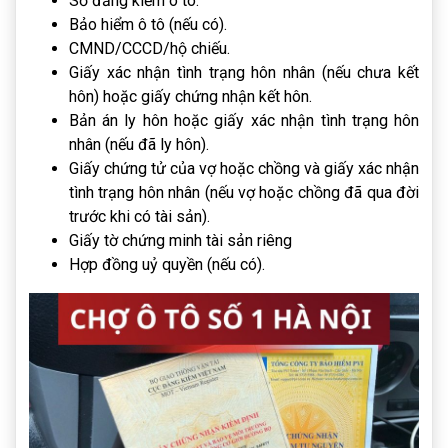
Sổ đăng kiểm ô tô.
Bảo hiểm ô tô (nếu có).
CMND/CCCD/hộ chiếu.
Giấy xác nhận tình trạng hôn nhân (nếu chưa kết
hôn) hoặc giấy chứng nhận kết hôn.
Bản án ly hôn hoặc giấy xác nhận tình trạng hôn
nhân (nếu đã ly hôn).
Giấy chứng tử của vợ hoặc chồng và giấy xác nhận
tình trạng hôn nhân (nếu vợ hoặc chồng đã qua đời
trước khi có tài sản).
Giấy tờ chứng minh tài sản riêng
Hợp đồng uỷ quyền (nếu có).