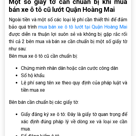
Một số giấy tờ cần chuẩn bị khi mua
bán xe ô tô cũ lướt Quận Hoàng Mai
Ngoài tiền và một số các loại lệ phí cần thiết thì để đảm
bảo quá trình
mua bán xe ô tô lướt tại Quận Hoàng Mai
được diễn ra thuận lợi suôn sẻ và không bị gặp rắc rối
thì cả 2 bên mua và bán xe cần chuẩn bị một số giấy tờ
như sau:
Bên mua xe ô tô cũ cần chuẩn bị:
Chứng minh nhân dân hoặc căn cước công dân
Sổ hộ khẩu.
Lệ phí sang tên xe theo quy định của pháp luật và
tiền mua xe
Bên bán cần chuẩn bị các giấy tờ:
Giấy đăng ký xe ô tô: Đây là giấy tờ quan trọng để
xác định đúng pháp lý về dòng xe và loại xe cần
mua.