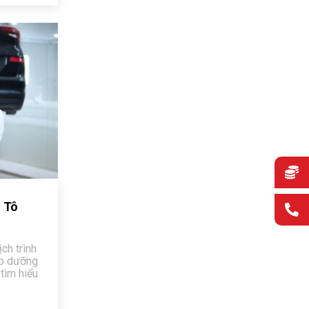
 Tô
ch trình
ảo dưỡng
 tìm hiểu