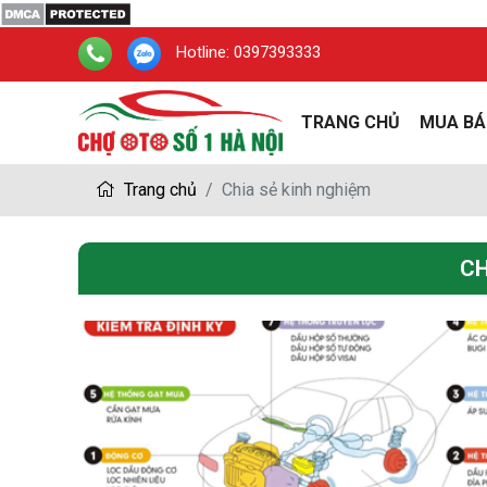
Hotline:
0397393333
TRANG CHỦ
MUA BÁ
Trang chủ
Chia sẻ kinh nghiệm
CH