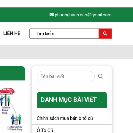
phuongbach.ceo@gmail.com
LIÊN HỆ
DANH MỤC BÀI VIẾT
Chính sách mua bán ô tô cũ
Ô Tô Cũ