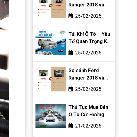
Ranger 2018 và
Mitsubishi Triton
25/02/2025
2018
Túi Khí Ô Tô – Yếu
Tố Quan Trọng Khi
Mua Bán Ô Tô Cũ
25/02/2025
So sánh Ford
Ranger 2018 và
Mazda BT-50 2018
25/02/2025
Thủ Tục Mua Bán
Ô Tô Cũ: Hướng
Dẫn Chi Tiết Từ A-
21/02/2025
Z