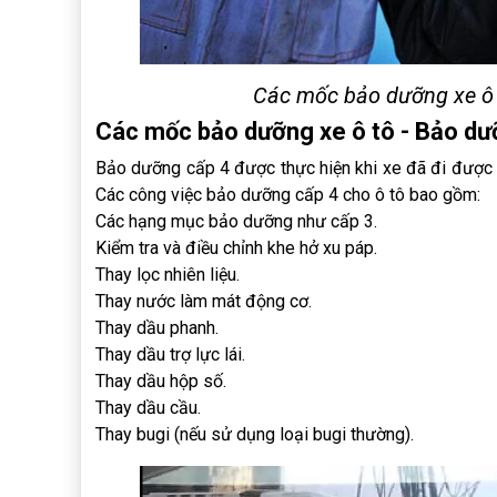
Các mốc bảo dưỡng xe ô 
Các mốc bảo dưỡng xe ô tô - Bảo dư
Bảo dưỡng cấp 4 được thực hiện khi xe đã đi được 
Các công việc bảo dưỡng cấp 4 cho ô tô bao gồm:
Các hạng mục bảo dưỡng như cấp 3.
Kiểm tra và điều chỉnh khe hở xu páp.
Thay lọc nhiên liệu.
Thay nước làm mát động cơ.
Thay dầu phanh.
Thay dầu trợ lực lái.
Thay dầu hộp số.
Thay dầu cầu.
Thay bugi (nếu sử dụng loại bugi thường).