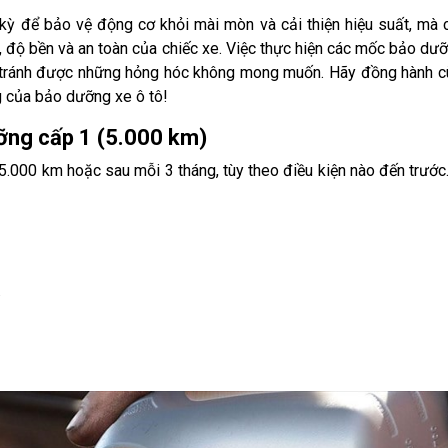
 kỳ để bảo vệ động cơ khỏi mài mòn và cải thiện hiệu suất, mà 
h, độ bền và an toàn của chiếc xe. Việc thực hiện các mốc bảo dưỡ
 tránh được những hỏng hóc không mong muốn. Hãy đồng hành 
g của bảo dưỡng xe ô tô!
ỡng cấp 1 (5.000 km)
.000 km hoặc sau mỗi 3 tháng, tùy theo điều kiện nào đến trước
.