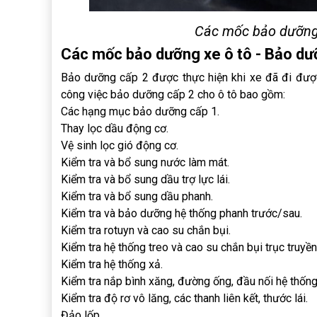
Các mốc bảo dưỡng 
Các mốc bảo dưỡng xe ô tô - Bảo dư
Bảo dưỡng cấp 2 được thực hiện khi xe đã đi được
công việc bảo dưỡng cấp 2 cho ô tô bao gồm:
Các hạng mục bảo dưỡng cấp 1.
Thay lọc dầu động cơ.
Vệ sinh lọc gió động cơ.
Kiểm tra và bổ sung nước làm mát.
Kiểm tra và bổ sung dầu trợ lực lái.
Kiểm tra và bổ sung dầu phanh.
Kiểm tra và bảo dưỡng hệ thống phanh trước/sau.
Kiểm tra rotuyn và cao su chắn bụi.
Kiểm tra hệ thống treo và cao su chắn bụi trục truyề
Kiểm tra hệ thống xả.
Kiểm tra nắp bình xăng, đường ống, đầu nối hệ thống 
Kiểm tra độ rơ vô lăng, các thanh liên kết, thước lái.
Đảo lốp.