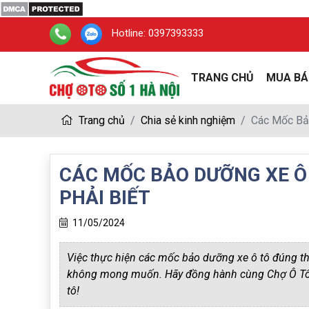
Hotline:
0397393333
TRANG CHỦ
MUA BÁ
Trang chủ
Chia sẻ kinh nghiệm
Các Mốc Bả
CÁC MỐC BẢO DƯỠNG XE Ô
PHẢI BIẾT
11/05/2024
Việc thực hiện các mốc bảo dưỡng xe ô tô đúng 
không mong muốn. Hãy đồng hành cùng Chợ Ô Tô S
tô!