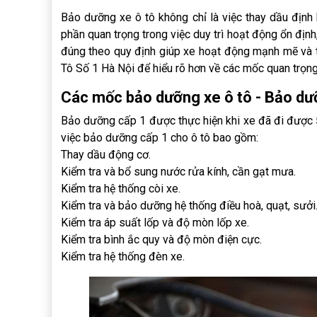
Bảo dưỡng xe ô tô không chỉ là việc thay dầu định
phần quan trọng trong việc duy trì hoạt động ổn địn
đúng theo quy định giúp xe hoạt động mạnh mẽ và
Tô Số 1 Hà Nội để hiểu rõ hơn về các mốc quan trọn
Các mốc bảo dưỡng xe ô tô - Bảo dư
Bảo dưỡng cấp 1 được thực hiện khi xe đã đi được 5
việc bảo dưỡng cấp 1 cho ô tô bao gồm:
Thay dầu động cơ.
Kiểm tra và bổ sung nước rửa kính, cần gạt mưa.
Kiểm tra hệ thống còi xe.
Kiểm tra và bảo dưỡng hệ thống điều hoà, quạt, sưởi
Kiểm tra áp suất lốp và độ mòn lốp xe.
Kiểm tra bình ắc quy và độ mòn điện cực.
Kiểm tra hệ thống đèn xe.