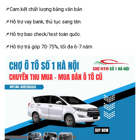
📌Cam kết chất lượng bằng văn bản
📌Hỗ trợ vay bank, thủ tục sang tên.
📌Hỗ trợ bao check/test toàn quốc.
📌Hỗ trợ trả góp 70-75%, tối đa 6-7 năm