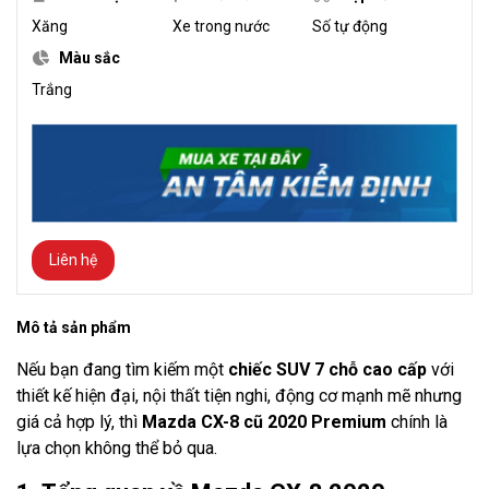
Xăng
Xe trong nước
Số tự động
Màu sắc
Trắng
Liên hệ
Mô tả sản phẩm
Nếu bạn đang tìm kiếm một
chiếc SUV 7 chỗ cao cấp
với
thiết kế hiện đại, nội thất tiện nghi, động cơ mạnh mẽ nhưng
giá cả hợp lý, thì
Mazda CX-8 cũ 2020 Premium
chính là
lựa chọn không thể bỏ qua.