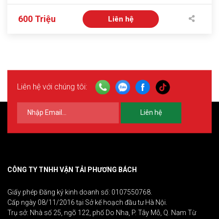
600 Triệu
Liên hệ
Liên hệ với chúng tôi:
Liên hệ
CÔNG TY TNHH VẬN TẢI PHƯƠNG BÁCH
Giấy phép Đăng ký kinh doanh số: 0107550768.
Cấp ngày 08/11/2016 tại Sở kế hoạch đầu tư Hà Nội.
Trụ sở: Nhà số 25, ngõ 122, phố Do Nha, P. Tây Mỗ, Q. Nam Từ