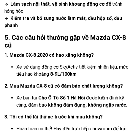
🔹
Làm sạch nội thất, vệ sinh khoang động cơ
để tránh
hỏng hóc
🔹
Kiểm tra và bổ sung nước làm mát, dầu hộp số, dầu
phanh
5. Các câu hỏi thường gặp về Mazda CX-8
cũ
1. Mazda CX-8 2020 có hao xăng không?
Xe sử dụng động cơ SkyActiv tiết kiệm nhiên liệu, mức
tiêu hao khoảng
8-9L/100km
.
2. Mua Mazda CX-8 cũ có đảm bảo chất lượng không?
Xe bán tại
Chợ Ô Tô Số 1 Hà Nội
được kiểm định kỹ
càng, đảm bảo
không đâm đụng, không ngập nước
.
3. Tôi có thể lái thử xe trước khi mua không?
Hoàn toàn có thể! Hãy đến trực tiếp showroom để trải