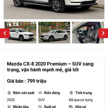
Mazda CX-8 2020 Premium – SUV sang
trọng, vận hành mạnh mẽ, giá tốt
Giá bán : 799 triệu
Năm sản xuất
Kiểu dáng
Tình trạng
2020
SUV
Đã qua sử dụng
Nhiên liệu
Xuất xứ
Hộp số