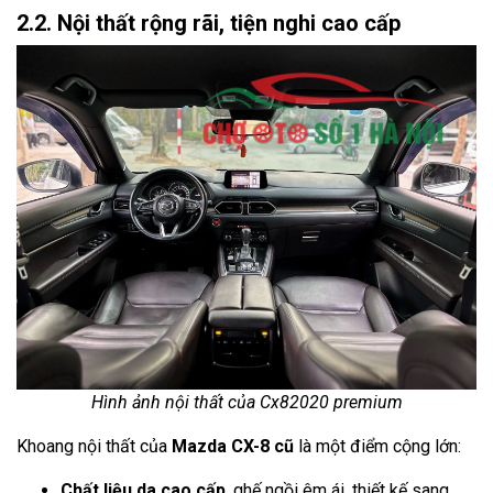
2.2. Nội thất rộng rãi, tiện nghi cao cấp
Hình ảnh nội thất của Cx82020 premium
Khoang nội thất của
Mazda CX-8 cũ
là một điểm cộng lớn:
Chất liệu da cao cấp
, ghế ngồi êm ái, thiết kế sang