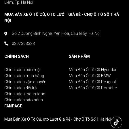
Liêm, Tp. Hà Nội
MUA BÁN XE Ô TÔ CŨ, OTO LƯỚT GIÁ RẺ - CHỢ Ô TÔ SỐ 1 HÀ
NỘI
Số 2 Dương Đình Nghệ, Yên Hòa, Cầu Giấy, Hà Nội
0397393333
CHÍNH SÁCH
SẢN PHẨM
Chính sách bảo mật
Mua Bán Ô Tô Cũ Hyundai
Chính sách mua hàng
Mua Bán Ô Tô Cũ BMW
Chính sách vận chuyển
Mua Bán Ô Tô Cũ Peugeot
Chính sách đổi trả
Mua Bán Ô Tô Cũ Porsche
Chính sách thanh toán
Chính sách bảo hành
FANPAGE
Mua Bán Xe Ô Tô Cũ, oto Lướt Giá Rẻ - Chợ Ô Tô Số 1 Hà Nội