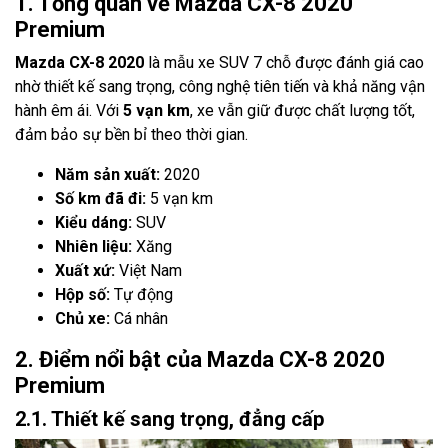
1. Tổng quan về Mazda CX-8 2020
Premium
Mazda CX-8 2020
là mẫu xe SUV 7 chỗ được đánh giá cao
nhờ thiết kế sang trọng, công nghệ tiên tiến và khả năng vận
hành êm ái. Với
5 vạn km
, xe vẫn giữ được chất lượng tốt,
đảm bảo sự bền bỉ theo thời gian.
Năm sản xuất:
2020
Số km đã đi:
5 vạn km
Kiểu dáng:
SUV
Nhiên liệu:
Xăng
Xuất xứ:
Việt Nam
Hộp số:
Tự động
Chủ xe:
Cá nhân
2. Điểm nổi bật của Mazda CX-8 2020
Premium
2.1. Thiết kế sang trọng, đẳng cấp