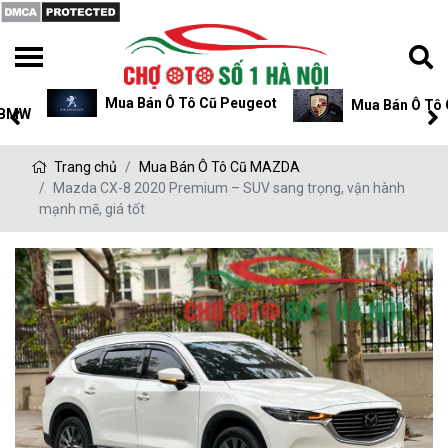
Mua Bán Ô Tô Cũ Peugeot
Mua Bán Ô Tô Cũ P
Trang chủ
Mua Bán Ô Tô Cũ MAZDA
Mazda CX-8 2020 Premium – SUV sang trọng, vận hành
mạnh mẽ, giá tốt