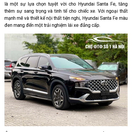
là một sự lựa chọn tuyệt vời cho Hyundai Santa Fe, tăng
thêm sự sang trọng và tinh tế cho chiếc xe. Với ngoại thất
mạnh mẽ và thiết kế nội thất tiện nghi, Hyundai Santa Fe màu
đen mang đến một trải nghiệm lái xe đẳng cấp.