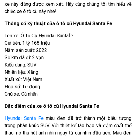
xe này đáng được xem xét. Hãy cùng chúng tôi tìm hiểu về
chiếc xe ô tô cũ này nhé!
Thông số kỹ thuật của ô tô cũ Hyundai Santa Fe
Tên xe: Ô Tô Cũ Hyundai Santafe
Giá tiền: 1 tỷ 168 triệu
Năm sản xuất: 2022
Số km đã đi: 2 vạn
Kiểu dáng: SUV
Nhiên liệu: Xăng
Xuất xứ: Việt Nam
Hộp số: Tự động
Chủ xe: Cá nhân
Đặc điểm của xe ô tô cũ Hyundai Santa Fe
Hyundai Santa Fe
màu đen đã trở thành một biểu tượng
trong phân khúc SUV. Với thiết kế táo bạo và đậm chất thể
thao, nó thu hút ánh nhìn ngay từ cái nhìn đầu tiên. Màu đen