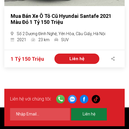
Mua Bán Xe Ô Tô Cũ Hyundai Santafe 2021
Màu Đỏ 1 Tỷ 150 Triệu
Số 2 Dương Đình Nghệ, Yên Hòa, Cầu Giấy, Hà Nội
2021
23 km
SUV
1 Tỷ 150 Triệu
Liên hệ
Liên hệ với chúng tôi:
Liên hệ