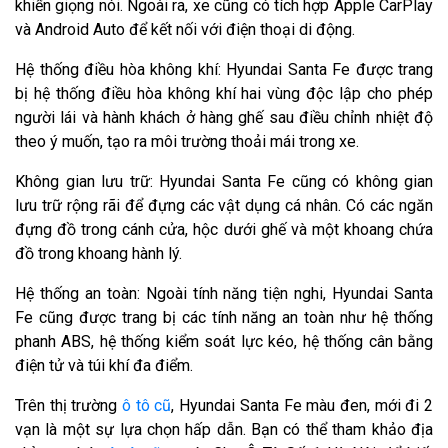
khiển giọng nói. Ngoài ra, xe cũng có tích hợp Apple CarPlay
và Android Auto để kết nối với điện thoại di động.
Hệ thống điều hòa không khí: Hyundai Santa Fe được trang
bị hệ thống điều hòa không khí hai vùng độc lập cho phép
người lái và hành khách ở hàng ghế sau điều chỉnh nhiệt độ
theo ý muốn, tạo ra môi trường thoải mái trong xe.
Không gian lưu trữ: Hyundai Santa Fe cũng có không gian
lưu trữ rộng rãi để đựng các vật dụng cá nhân. Có các ngăn
đựng đồ trong cánh cửa, hộc dưới ghế và một khoang chứa
đồ trong khoang hành lý.
Hệ thống an toàn: Ngoài tính năng tiện nghi, Hyundai Santa
Fe cũng được trang bị các tính năng an toàn như hệ thống
phanh ABS, hệ thống kiểm soát lực kéo, hệ thống cân bằng
điện tử và túi khí đa điểm.
Trên thị trường
ô tô cũ
, Hyundai Santa Fe màu đen, mới đi 2
vạn là một sự lựa chọn hấp dẫn. Bạn có thể tham khảo địa