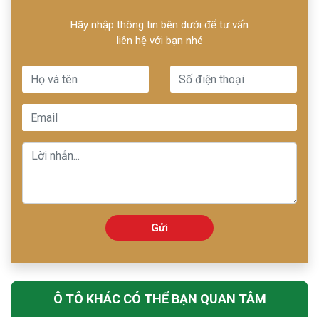
Hãy nhập thông tin bên dưới để tư vấn
liên hệ với bạn nhé
Gửi
Ô TÔ KHÁC CÓ THỂ BẠN QUAN TÂM