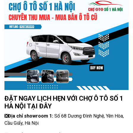
ĐẶT NGAY LỊCH HẸN VỚI CHỢ Ô TÔ SỐ 1
HÀ NỘI TẠI ĐÂY
❎
Địa chỉ showroom 1:
Số 68 Dương Đình Nghệ, Yên Hòa,
Cầu Giấy, Hà Nội