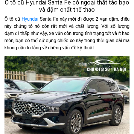
Ô tô cũ Hyundai Santa Fe có ngoại thất táo bạo
và đậm chất thể thao
Ô tô cũ
Hyundai
Santa Fe này mới đi được 2 vạn dặm, điều
này chứng tỏ nó còn rất mới và chất lượng. Với số lượng
dặm đi thấp như vậy, xe vẫn còn trong tình trạng tốt và ít hao
mòn, bạn có thể sử dụng chiếc xe này trong thời gian dài mà
không cần lo lắng về những vấn đề kỹ thuật.