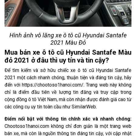
Hình ảnh vô lăng xe ô tô cũ Hyundai Santafe
2021 Màu Đỏ
Mua bán xe ô tô cũ Hyundai Santafe Màu
đỏ 2021 ở đâu thì uy tín và tin cậy?
Để tìm kiếm và sở hữu chiếc xe ô tô cũ Hyundai Santafe
2021 một cách nhanh chóng, thuận tiện và đáng tin cậy, hãy
đến với https://chootoso1hanoi.com/. Trang web này không
chỉ là điểm đầu tiên về lượng tin đăng và truy cập trong
cộng đồng ô tô Việt Nam, mà còn nhận được đánh giá cao từ
các công cụ uy tín toàn cầu như SimilarWeb.
Điểm nổi bật với thông tin chính xác và nhanh chóng:
Chootoso1hanoi.com không chỉ đơn giản là một trang web
bán xe, mà còn là nguồn thông tin đáng tin cậy, với cập nhật