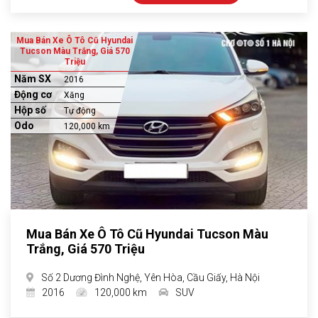
Mua Bán Xe Ô Tô Cũ Hyundai
Tucson Màu Trắng, Giá 570
Triệu
Năm SX
2016
Động cơ
Xăng
Hộp số
Tự động
Odo
120,000 km
Mua Bán Xe Ô Tô Cũ Hyundai Tucson Màu
Trắng, Giá 570 Triệu
Số 2 Dương Đình Nghệ, Yên Hòa, Cầu Giấy, Hà Nội
2016
120,000 km
SUV