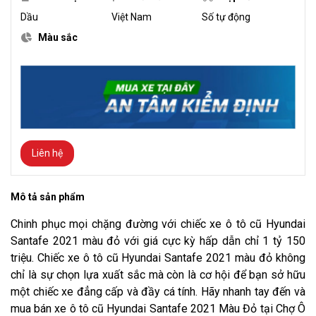
Dầu
Việt Nam
Số tự động
Màu sắc
Liên hệ
Mô tả sản phẩm
Chinh phục mọi chặng đường với chiếc xe ô tô cũ Hyundai
Santafe 2021 màu đỏ với giá cực kỳ hấp dẫn chỉ 1 tỷ 150
triệu. Chiếc xe ô tô cũ Hyundai Santafe 2021 màu đỏ không
chỉ là sự chọn lựa xuất sắc mà còn là cơ hội để bạn sở hữu
một chiếc xe đẳng cấp và đầy cá tính. Hãy nhanh tay đến và
mua bán xe ô tô cũ Hyundai Santafe 2021 Màu Đỏ tại Chợ Ô