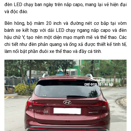
đèn LED chạy ban ngày trên nắp capo, mang lại vẻ hiện đại
và độc đáo.
Bên hông, bộ mâm 20 inch và đường nét cơ bắp tại vòm
bánh xe kết hợp với dải LED chạy ngang nắp capo và đèn
hậu chữ Y, tạo nên một diện mạo mạnh mẽ và thể thao. Các
chi tiết như đèn phản quang và ống xả được thiết kế tinh tế,
làm nổi bật phần đuôi xe thể thao và đầy cá tính.