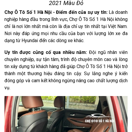
2021 Màu Đỏ
Chợ Ô Tô Số 1 Hà Nội - Điểm đến của sự uy tín:
Là doanh
nghiệp hàng đầu trong lĩnh vực, Chợ Ô Tô Số 1 Hà Nội không
chỉ là nơi lớn nhất mà còn là địa chỉ uy tín nhất tại Việt Nam.
Nơi này đáp ứng mọi nhu cầu của bạn với lượng lớn xe đa
dạng từ Hyundai đến các dòng xe khác.
Uy tín được củng cố qua nhiều năm:
Đội ngũ nhân viên
chuyên nghiệp, sự tận tâm, trình độ chuyên môn cao và lòng
tin xây dựng từ khách hàng đã giúp Chợ Ô Tô Số 1 Hà Nội trở
thành một thương hiệu đáng tin cậy. Sự lắng nghe ý kiến
đóng góp và cam kết không ngừng nâng cao chất lượng dịch
vụ.