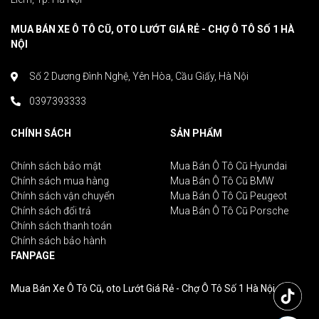
MUA BÁN XE Ô TÔ CŨ, OTO LƯỚT GIÁ RẺ - CHỢ Ô TÔ SỐ 1 HÀ
NỘI
Số 2 Dương Đình Nghệ, Yên Hòa, Cầu Giấy, Hà Nội
0397393333
CHÍNH SÁCH
SẢN PHẨM
Chính sách bảo mật
Mua Bán Ô Tô Cũ Hyundai
Chính sách mua hàng
Mua Bán Ô Tô Cũ BMW
Chính sách vận chuyển
Mua Bán Ô Tô Cũ Peugeot
Chính sách đổi trả
Mua Bán Ô Tô Cũ Porsche
Chính sách thanh toán
Chính sách bảo hành
FANPAGE
Mua Bán Xe Ô Tô Cũ, oto Lướt Giá Rẻ - Chợ Ô Tô Số 1 Hà Nội