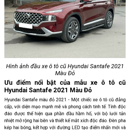
Hình ảnh đầu xe ô tô cũ Hyundai Santafe 2021
Màu Đỏ
Ưu điểm nổi bật của mẫu xe ô tô cũ
Hyundai Santafe 2021 Màu Đỏ
Hyundai Santafe màu đỏ 2021 - Một chiếc xe ô tô cũ đẳng
cấp, với diện mạo mạnh mẽ và phong cách tinh tế. Tính độc
đáo được thể hiện qua phần đầu hầm hố, với bộ lưới tản
nhiệt mở rộng hai bên và thiết kế mắt xích độc đáo. Đèn pha
kép hai bóng, kết hợp với đường LED tạo điểm nhấn mới và