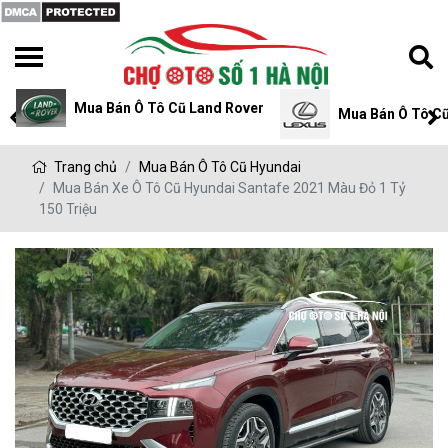
Mua Bán Ô Tô Cũ Mits
Mua Bán Ô Tô Cũ Lexus
Trang chủ
Mua Bán Ô Tô Cũ Hyundai
Mua Bán Xe Ô Tô Cũ Hyundai Santafe 2021 Màu Đỏ 1 Tỷ
150 Triệu