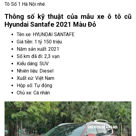
Tô Số 1 Hà Nội nhé.
Thông số kỹ thuật của mẫu xe ô tô cũ
Hyundai Santafe 2021 Màu Đỏ
Tên xe: HYUNDAI SANTAFE
Giá tiền: 1 tỷ 150 triệu
Năm sản xuất: 2021
Số km đã đi: 2,3 vạn
Kiểu dáng: SUV
Nhiên liệu: Diesel
Xuất xứ: Việt Nam
Hộp số: Tự động
Chủ xe: Cá nhân