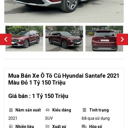
Mua Bán Xe Ô Tô Cũ Hyundai Santafe 2021
Màu Đỏ 1 Tỷ 150 Triệu
Giá bán : 1 Tỷ 150 Triệu
Năm sản xuất
Kiểu dáng
Tình trạng
2021
SUV
Đã qua sử dụng
Nhiên liệu
Xuất xứ
Hộp số