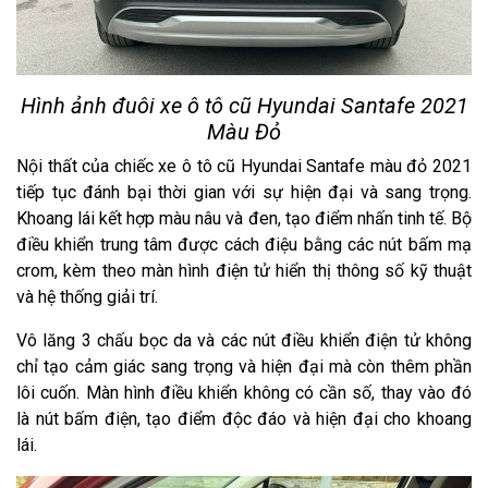
Hình ảnh đuôi xe ô tô cũ Hyundai Santafe 2021
Màu Đỏ
Nội thất của chiếc xe ô tô cũ Hyundai Santafe màu đỏ 2021
tiếp tục đánh bại thời gian với sự hiện đại và sang trọng.
Khoang lái kết hợp màu nâu và đen, tạo điểm nhấn tinh tế. Bộ
điều khiển trung tâm được cách điệu bằng các nút bấm mạ
crom, kèm theo màn hình điện tử hiển thị thông số kỹ thuật
và hệ thống giải trí.
Vô lăng 3 chấu bọc da và các nút điều khiển điện tử không
chỉ tạo cảm giác sang trọng và hiện đại mà còn thêm phần
lôi cuốn. Màn hình điều khiển không có cần số, thay vào đó
là nút bấm điện, tạo điểm độc đáo và hiện đại cho khoang
lái.