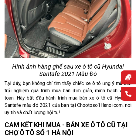
Hình ảnh hàng ghế sau xe ô tô cũ Hyundai
Santafe 2021 Màu Đỏ
Tại đây, bạn không chỉ tìm thấy chiếc xe ô tô ưng ý mà còn
trải nghiệm quá trình mua bán đơn giản, minh bạch và an
toàn. Hãy bắt đầu hành trình mua bán xe ô tô cũ Hyundai
Santafe màu đỏ 2021 của bạn tại Chootoso1Hanoi.com, nơi
uy tín và chất lượng hội tụ!
CAM KẾT KHI MUA - BÁN XE Ô TÔ CŨ TẠI
CHỢ Ô TÔ SỐ 1 HÀ NỘI