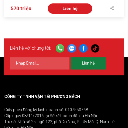
570 triệu
Liên hệ
Liên hệ với chúng tôi:
Liên hệ
CÔNG TY TNHH VẬN TẢI PHƯƠNG BÁCH
Giấy phép Đăng ký kinh doanh số: 0107550768.
Cấp ngày 08/11/2016 tại Sở kế hoạch đầu tư Hà Nội.
Trụ sở: Nhà số 25, ngõ 122, phố Do Nha, P. Tây Mỗ, Q. Nam Từ
Liêm, Tp. Hà Nội