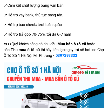
📌Cam kết chất lượng bằng văn bản
📌Hỗ trợ vay bank, thủ tục sang tên.
📌Hỗ trợ bao check/test toàn quốc.
📌Hỗ trợ trả góp 70-75%, tối đa 6-7 năm
=>>>Quý khách hàng có nhu cầu
Mua bán ô tô cũ
hoặc
cần
Thu mua ô tô cũ
thì hãy liên lạc ngay tới số hotline Chợ
Ô Tô Số 1 Hà Nội Mr Phương -
0397393333