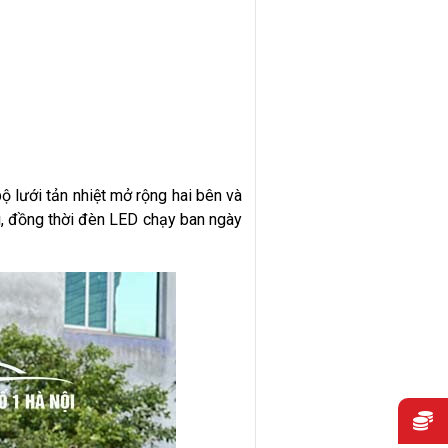
lưới tản nhiệt mở rộng hai bên và
i, đồng thời đèn LED chạy ban ngày