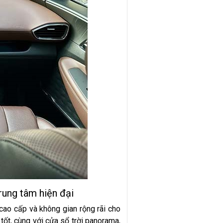
rung tâm hiện đại
cao cấp và không gian rộng rãi cho
ốt, cùng với cửa sổ trời panorama,