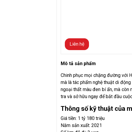
Liên hệ
Mô tả sản phẩm
Chinh phục mọi chặng đường với Hy
mà là tác phẩm nghệ thuật di động m
ngoại thất màu đen bí ẩn, mà còn m
tra và sở hữu ngay để bắt đầu cuộc
Thông số kỹ thuật của 
Giá tiền: 1 tỷ 180 triệu
Năm sản xuất: 2021