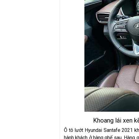
Khoang lái xen k
Ô tô lướt Hyundai Santafe 2021 kh
hành khách ở hàng ghế sau. Hàng g