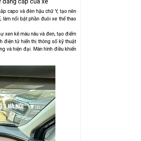
ự đắng cấp của xe
ắp capo và đèn hậu chữ Y, tạo nên
, làm nổi bật phần đuôi xe thể thao
 sự xen kẽ màu nâu và đen, tạo điểm
 điện tử hiển thị thông số kỹ thuật
ọng và hiện đại. Màn hình điều khiển