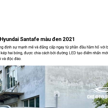
ũ Hyundai Santafe màu đen 2021
g định sự mạnh mẽ và đẳng cấp ngay từ phần đầu hầm hố với bộ 
a kép hai bóng, được chia cách bởi đường LED tạo điểm nhấn mớ
i và độc đáo.