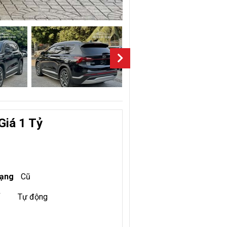
Giá 1 Tỷ
rạng
Cũ
Tự động