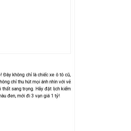
Đây không chỉ là chiếc xe ô tô cũ,
hông chỉ thu hút mọi ánh nhìn với vẻ
 thất sang trọng. Hãy đặt lịch kiểm
àu đen, mới đi 3 vạn giá 1 tỷ!
1