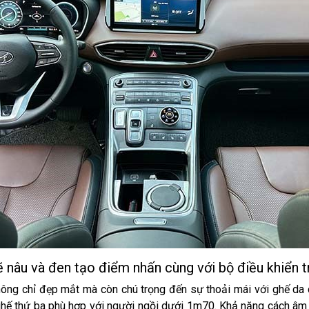
ẽ nâu và đen tạo điểm nhấn cùng với bộ điều khiển t
ông chỉ đẹp mắt mà còn chú trọng đến sự thoải mái với ghế da 
hế thứ ba phù hợp với người ngồi dưới 1m70. Khả năng cách âm t