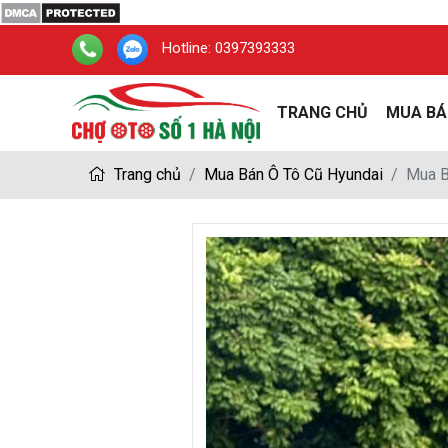
Hotline:
0397393333
TRANG CHỦ
MUA BÁ
Trang chủ
Mua Bán Ô Tô Cũ Hyundai
Mua B