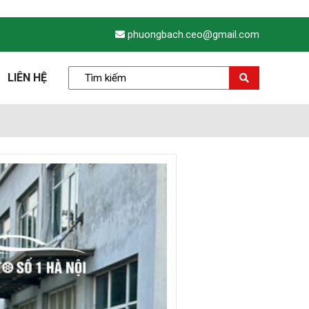
phuongbach.ceo@gmail.com
LIÊN HỆ