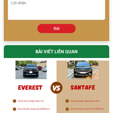
Gửi
BÀI VIẾT LIÊN QUAN