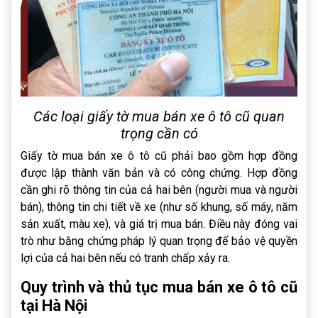
Các loại giấy tờ mua bán xe ô tô cũ quan
trọng cần có
Giấy tờ mua bán xe ô tô cũ phải bao gồm hợp đồng
được lập thành văn bản và có công chứng. Hợp đồng
cần ghi rõ thông tin của cả hai bên (người mua và người
bán), thông tin chi tiết về xe (như số khung, số máy, năm
sản xuất, màu xe), và giá trị mua bán. Điều này đóng vai
trò như bằng chứng pháp lý quan trọng để bảo vệ quyền
lợi của cả hai bên nếu có tranh chấp xảy ra.
Quy trình và thủ tục mua bán xe ô tô cũ
tại Hà Nội