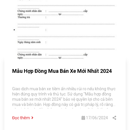
Mẫu Hợp Đồng Mua Bán Xe Mới Nhất 2024
Giao dịch mua bán xe tiềm ẩn nhiều rủi ro nếu không thực
hiện đúng quy trình và thủ tục. Sử dụng "Mẫu hợp đồng
mua bán xe mới nhất 2024" bảo vệ quyền lợi cho cả bên
mua và bên bán. Hợp đồng này có giá trị pháp lý, rõ ràng
và minh bạch, đảm bảo an toàn cho giao dịch và thuận
tiện cho việc sang tên đổi chủ. Bài viết cung cấp thông tin
Đọc thêm
17/06/2024
chi tiết về mẫu hợp đồng 2024 cùng hướng dẫn sử dụng,
giải thích tầm quan trọng của việc sử dụng hợp đồng trong