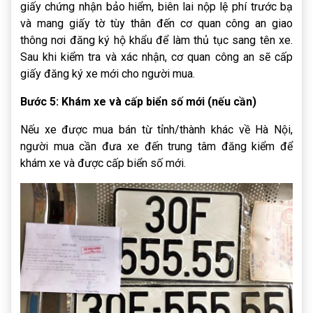
giấy chứng nhận bảo hiểm, biên lai nộp lệ phí trước bạ
và mang giấy tờ tùy thân đến cơ quan công an giao
thông nơi đăng ký hộ khẩu để làm thủ tục sang tên xe.
Sau khi kiểm tra và xác nhận, cơ quan công an sẽ cấp
giấy đăng ký xe mới cho người mua.
Bước 5: Khám xe và cấp biển số mới (nếu cần)
Nếu xe được mua bán từ tỉnh/thành khác về Hà Nội,
người mua cần đưa xe đến trung tâm đăng kiểm để
khám xe và được cấp biển số mới.