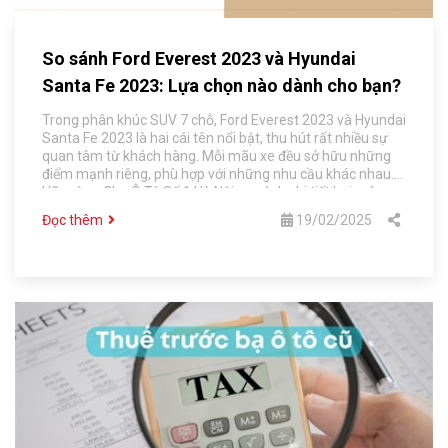
So sánh Ford Everest 2023 và Hyundai
Santa Fe 2023: Lựa chọn nào dành cho bạn?
Trong phân khúc SUV 7 chỗ, Ford Everest 2023 và Hyundai
Santa Fe 2023 là hai cái tên nổi bật, thu hút rất nhiều sự
quan tâm từ khách hàng. Mỗi mãu xe đều sở hữu những
điểm mạnh riêng, phù hợp với những nhu cầu khác nhau.
Hãy cùng Chợ Ô Tô Số 1 Hà Nội so sánh chi tiết hai mẫu xe
này nhé!
Đọc thêm
19/02/2025