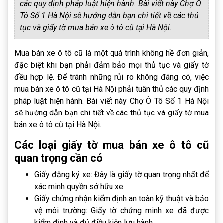
các quy định pháp luật hiện hành. Bài viết này Chợ Ô
Tô Số 1 Hà Nội sẽ hướng dẫn bạn chi tiết về các thủ
tục và giấy tờ mua bán xe ô tô cũ tại Hà Nội.
Mua bán xe ô tô cũ là một quá trình không hề đơn giản,
đặc biệt khi bạn phải đảm bảo mọi thủ tục và giấy tờ
đều hợp lệ. Để tránh những rủi ro không đáng có, việc
mua bán xe ô tô cũ tại Hà Nội phải tuân thủ các quy định
pháp luật hiện hành. Bài viết này Chợ Ô Tô Số 1 Hà Nội
sẽ hướng dẫn bạn chi tiết về các thủ tục và giấy tờ mua
bán xe ô tô cũ tại Hà Nội.
Các loại giấy tờ mua bán xe ô tô cũ
quan trọng cần có
Giấy đăng ký xe: Đây là giấy tờ quan trọng nhất để
xác minh quyền sở hữu xe.
Giấy chứng nhận kiểm định an toàn kỹ thuật và bảo
vệ môi trường: Giấy tờ chứng minh xe đã được
kiểm định và đủ điều kiện lưu hành.