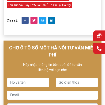
Thủ Tục Và Giấy Tờ Mua Bán Ô Tô Cũ Tại Hà Nội
Chia sẻ:
CHỢ Ô TÔ SỐ MỘT HÀ NỘI TƯ VẤN MIỄN
PHÍ
Hãy nhập thông tin bên dưới để tư vấn
liên hệ với bạn nhé