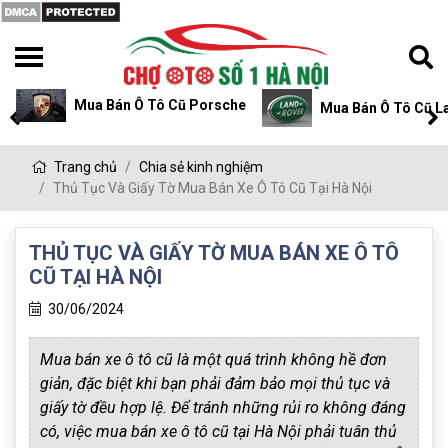
sche
Mua Bán Ô Tô Cũ Land Rover
Mua Bán Ô T
Trang chủ
Chia sẻ kinh nghiệm
Thủ Tục Và Giấy Tờ Mua Bán Xe Ô Tô Cũ Tại Hà Nội
THỦ TỤC VÀ GIẤY TỜ MUA BÁN XE Ô TÔ
CŨ TẠI HÀ NỘI
30/06/2024
Mua bán xe ô tô cũ là một quá trình không hề đơn
giản, đặc biệt khi bạn phải đảm bảo mọi thủ tục và
giấy tờ đều hợp lệ. Để tránh những rủi ro không đáng
có, việc mua bán xe ô tô cũ tại Hà Nội phải tuân thủ