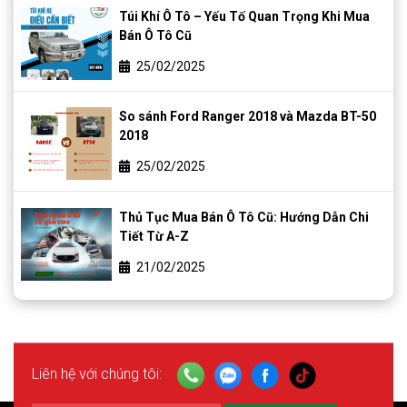
Túi Khí Ô Tô – Yếu Tố Quan Trọng Khi Mua
Bán Ô Tô Cũ
25/02/2025
So sánh Ford Ranger 2018 và Mazda BT-50
2018
25/02/2025
Thủ Tục Mua Bán Ô Tô Cũ: Hướng Dẫn Chi
Tiết Từ A-Z
21/02/2025
Liên hệ với chúng tôi: