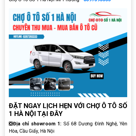
ĐẶT NGAY LỊCH HẸN VỚI CHỢ Ô TÔ SỐ
1 HÀ NỘI TẠI ĐÂY
❎
Địa chỉ showroom 1:
Số 68 Dương Đình Nghệ, Yên
Hòa, Cầu Giấy, Hà Nội