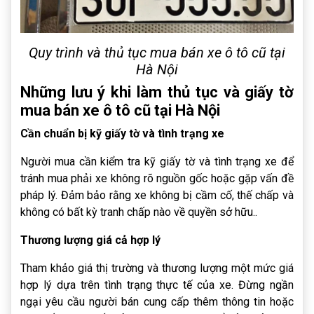
Quy trình và thủ tục mua bán xe ô tô cũ tại
Hà Nội
Những lưu ý khi làm thủ tục và giấy tờ
mua bán xe ô tô cũ tại Hà Nội
Cần chuẩn bị kỹ giấy tờ và tình trạng xe
Người mua cần kiểm tra kỹ giấy tờ và tình trạng xe để
tránh mua phải xe không rõ nguồn gốc hoặc gặp vấn đề
pháp lý. Đảm bảo rằng xe không bị cầm cố, thế chấp và
không có bất kỳ tranh chấp nào về quyền sở hữu..
Thương lượng giá cả hợp lý
Tham khảo giá thị trường và thương lượng một mức giá
hợp lý dựa trên tình trạng thực tế của xe. Đừng ngần
ngại yêu cầu người bán cung cấp thêm thông tin hoặc