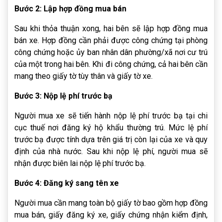
Bước 2: Lập hợp đồng mua bán
Sau khi thỏa thuận xong, hai bên sẽ lập hợp đồng mua
bán xe. Hợp đồng cần phải được công chứng tại phòng
công chứng hoặc ủy ban nhân dân phường/xã nơi cư trú
của một trong hai bên. Khi đi công chứng, cả hai bên cần
mang theo giấy tờ tùy thân và giấy tờ xe.
Bước 3: Nộp lệ phí trước bạ
Người mua xe sẽ tiến hành nộp lệ phí trước bạ tại chi
cục thuế nơi đăng ký hộ khẩu thường trú. Mức lệ phí
trước bạ được tính dựa trên giá trị còn lại của xe và quy
định của nhà nước. Sau khi nộp lệ phí, người mua sẽ
nhận được biên lai nộp lệ phí trước bạ.
Bước 4: Đăng ký sang tên xe
Người mua cần mang toàn bộ giấy tờ bao gồm hợp đồng
mua bán, giấy đăng ký xe, giấy chứng nhận kiểm định,