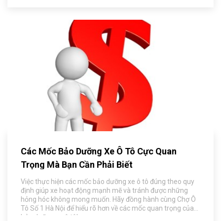
giao dịch mua bán xe.
Các Mốc Bảo Dưỡng Xe Ô Tô Cực Quan
Trọng Mà Bạn Cần Phải Biết
Việc thực hiện các mốc bảo dưỡng xe ô tô đúng theo quy
định giúp xe hoạt động mạnh mẽ và tránh được những
hỏng hóc không mong muốn. Hãy đồng hành cùng Chợ Ô
Tô Số 1 Hà Nội để hiểu rõ hơn về các mốc quan trọng của
bảo dưỡng xe ô tô!