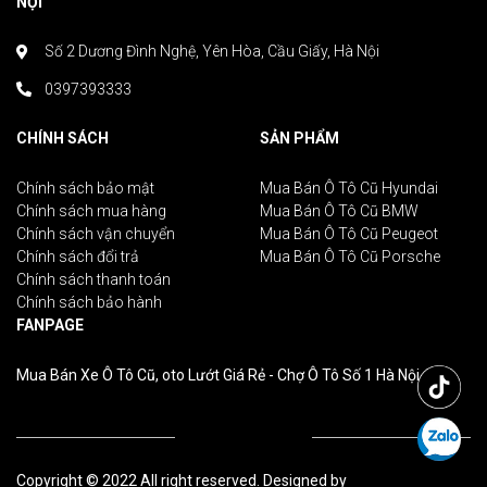
NỘI
Số 2 Dương Đình Nghệ, Yên Hòa, Cầu Giấy, Hà Nội
0397393333
CHÍNH SÁCH
SẢN PHẨM
Chính sách bảo mật
Mua Bán Ô Tô Cũ Hyundai
Chính sách mua hàng
Mua Bán Ô Tô Cũ BMW
Chính sách vận chuyển
Mua Bán Ô Tô Cũ Peugeot
Chính sách đổi trả
Mua Bán Ô Tô Cũ Porsche
Chính sách thanh toán
Chính sách bảo hành
FANPAGE
Mua Bán Xe Ô Tô Cũ, oto Lướt Giá Rẻ - Chợ Ô Tô Số 1 Hà Nội
Copyright © 2022 All right reserved. Designed by