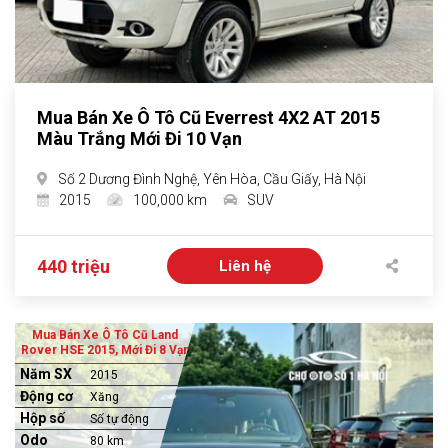
Mua Bán Xe Ô Tô Cũ Everrest 4X2 AT 2015
Màu Trắng Mới Đi 10 Vạn
Số 2 Dương Đình Nghệ, Yên Hòa, Cầu Giấy, Hà Nội
2015
100,000 km
SUV
440 triệu
Liên hệ
Mua Bán Xe Ô Tô Cũ Land
Rover HSE 2015, Mới Đi 8 Vạn
Năm SX
2015
Động cơ
Xăng
Hộp số
Số tự động
Odo
80 km