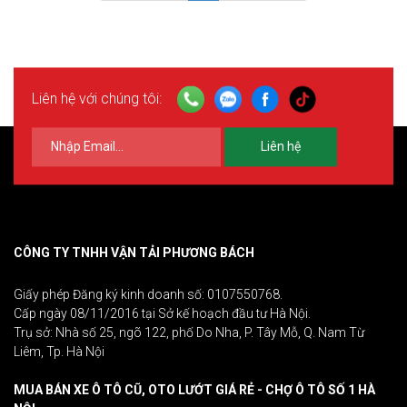
Liên hệ với chúng tôi:
Liên hệ
CÔNG TY TNHH VẬN TẢI PHƯƠNG BÁCH
Giấy phép Đăng ký kinh doanh số: 0107550768.
Cấp ngày 08/11/2016 tại Sở kế hoạch đầu tư Hà Nội.
Trụ sở: Nhà số 25, ngõ 122, phố Do Nha, P. Tây Mỗ, Q. Nam Từ
Liêm, Tp. Hà Nội
MUA BÁN XE Ô TÔ CŨ, OTO LƯỚT GIÁ RẺ - CHỢ Ô TÔ SỐ 1 HÀ