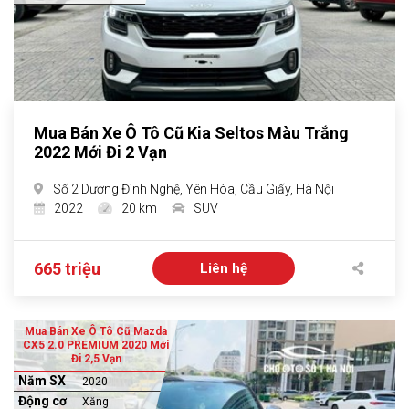
Mua Bán Xe Ô Tô Cũ Kia Seltos Màu Trắng
2022 Mới Đi 2 Vạn
Số 2 Dương Đình Nghệ, Yên Hòa, Cầu Giấy, Hà Nội
2022
20 km
SUV
665 triệu
Liên hệ
Mua Bán Xe Ô Tô Cũ Mazda
CX5 2.0 PREMIUM 2020 Mới
Đi 2,5 Vạn
Năm SX
2020
Động cơ
Xăng