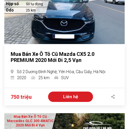
Hộp số
Số tự động
Odo
25 km
Mua Bán Xe Ô Tô Cũ Mazda CX5 2.0
PREMIUM 2020 Mới Đi 2,5 Vạn
Số 2 Dương Đình Nghệ, Yên Hòa, Cầu Giấy, Hà Nội
2020
25 km
SUV
750 triệu
Liên hệ
Mua Bán Xe Ô Tô Cũ
Mercedes GLC 300 4MATIC
2020 Mới Đi 4 Vạn