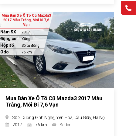
Mua Bán Xe Ô Tô Cũ Mazda3
2017 Màu Trắng, Mới Đi 7,6
Vạn
Năm SX
2017
Động cơ
Xăng
Hộp số
Số tự động
Odo
76 km
Mua Bán Xe Ô Tô Cũ Mazda3 2017 Màu
Trắng, Mới Đi 7,6 Vạn
Số 2 Dương Đình Nghệ, Yên Hòa, Cầu Giấy, Hà Nội
2017
76 km
Sedan