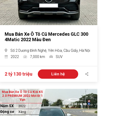
Mua Bán Xe Ô Tô Cũ Mercedes GLC 300
4Matic 2022 Màu Đen
Số 2 Dương Đình Nghệ, Yên Hòa, Cầu Giấy, Hà Nội
2022
7,000 km
SUV
2 tỷ 130 triệu
Liên hệ
Mua Bán Xe Ô Tô Cũ KIA K5
2.0 PREMIUM 2022 Mới Đi 1
Vạn
Năm SX
2022
Động cơ
Xăng