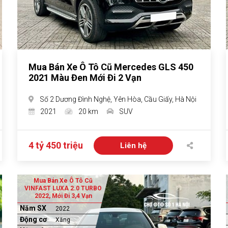
Mua Bán Xe Ô Tô Cũ Mercedes GLS 450
2021 Màu Đen Mới Đi 2 Vạn
Số 2 Dương Đình Nghệ, Yên Hòa, Cầu Giấy, Hà Nội
2021
20 km
SUV
4 tỷ 450 triệu
Liên hệ
Mua Bán Xe Ô Tô Cũ
VINFAST LUXA 2.0 TURBO
2022, Mới Đi 3,4 Vạn
Năm SX
2022
Động cơ
Xăng