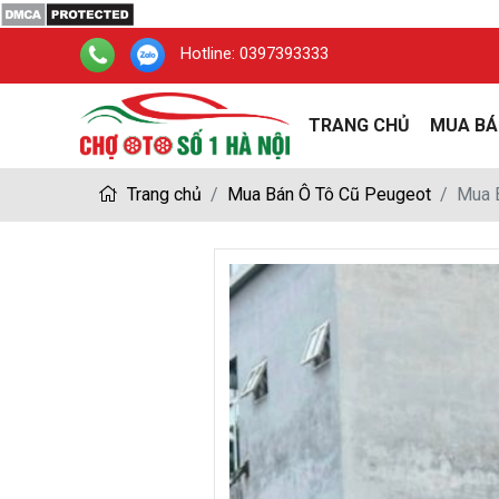
Hotline:
0397393333
TRANG CHỦ
MUA BÁ
Trang chủ
Mua Bán Ô Tô Cũ Peugeot
Mua B