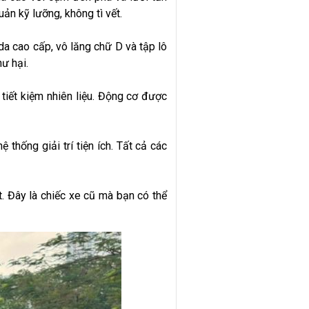
uản kỹ lưỡng, không tì vết.
a cao cấp, vô lăng chữ D và tập lô
hư hại.
tiết kiệm nhiên liệu. Động cơ được
thống giải trí tiện ích. Tất cả các
. Đây là chiếc xe cũ mà bạn có thể