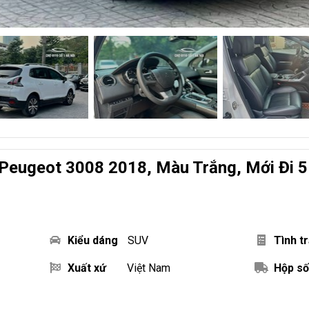
Peugeot 3008 2018, Màu Trắng, Mới Đi 5
Kiểu dáng
SUV
Tình t
Xuất xứ
Việt Nam
Hộp số