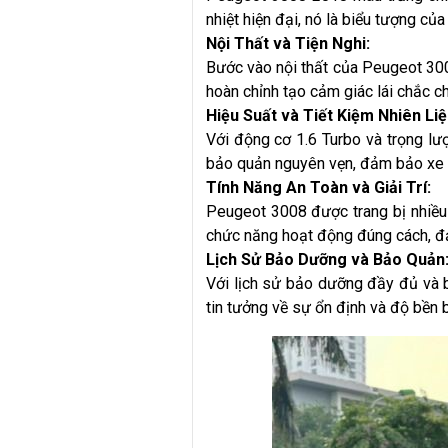
nhiệt hiện đại, nó là biểu tượng củ
Nội Thất và Tiện Nghi:
Bước vào nội thất của Peugeot 300
hoàn chỉnh tạo cảm giác lái chắc ch
Hiệu Suất và Tiết Kiệm Nhiên Liệ
Với động cơ 1.6 Turbo và trọng lư
bảo quản nguyên vẹn, đảm bảo xe 
Tính Năng An Toàn và Giải Trí:
Peugeot 3008 được trang bị nhiều t
chức năng hoạt động đúng cách, đảm
Lịch Sử Bảo Dưỡng và Bảo Quản
Với lịch sử bảo dưỡng đầy đủ và b
tin tưởng về sự ổn định và độ bền b