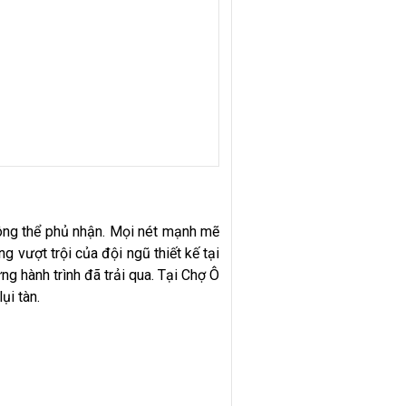
hông thể phủ nhận. Mọi nét mạnh mẽ
ng vượt trội của đội ngũ thiết kế tại
g hành trình đã trải qua. Tại Chợ Ô
ụi tàn.