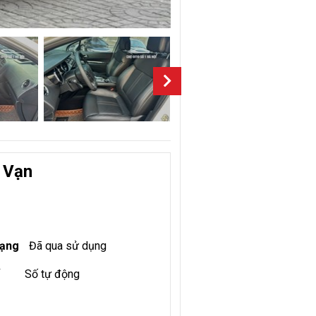
 Vạn
rạng
Đã qua sử dụng
Số tự động