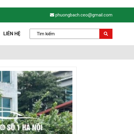
phuongbach.ceo@gmail.com
LIÊN HỆ