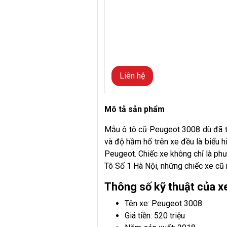
Liên hệ
Mô tả sản phẩm
Mẫu ô tô cũ Peugeot 3008 dù đã tr
và độ hầm hố trên xe đều là biểu hiệ
Peugeot. Chiếc xe không chỉ là phư
Tô Số 1 Hà Nội, những chiếc xe cũ 
Thông số kỹ thuật của 
Tên xe: Peugeot 3008
Giá tiền: 520 triệu