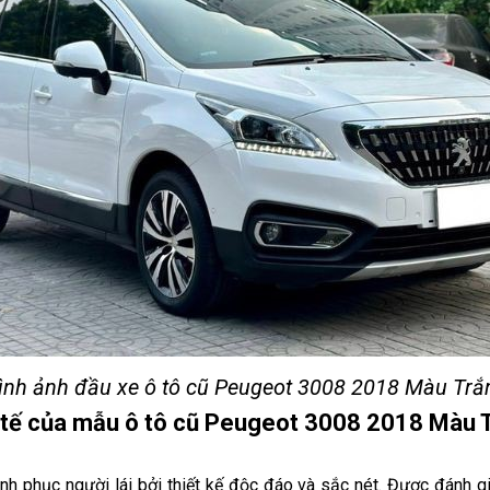
ình ảnh đầu xe ô tô cũ Peugeot 3008 2018 Màu Trắ
c tế của mẫu ô tô cũ Peugeot 3008 2018 Màu 
h phục người lái bởi thiết kế độc đáo và sắc nét. Được đánh gi