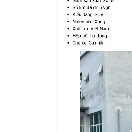
Năm sản xuất: 2018
Số km đã đi: 5 vạn
Kiểu dáng: SUV
Nhiên liệu: Xăng
Xuất xứ: Việt Nam
Hộp số: Tự động
Chủ xe: Cá nhân