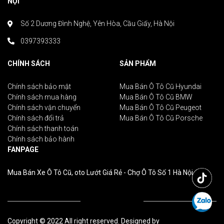
NỘI
Số 2 Dương Đình Nghệ, Yên Hòa, Cầu Giấy, Hà Nội
0397393333
CHÍNH SÁCH
SẢN PHẨM
Chính sách bảo mật
Mua Bán Ô Tô Cũ Hyundai
Chính sách mua hàng
Mua Bán Ô Tô Cũ BMW
Chính sách vận chuyển
Mua Bán Ô Tô Cũ Peugeot
Chính sách đổi trả
Mua Bán Ô Tô Cũ Porsche
Chính sách thanh toán
Chính sách bảo hành
FANPAGE
Mua Bán Xe Ô Tô Cũ, oto Lướt Giá Rẻ - Chợ Ô Tô Số 1 Hà Nội
Copyright © 2022 All right reserved. Designed by