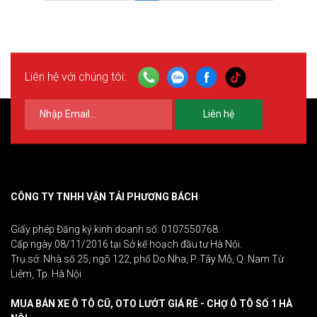
Liên hệ với chúng tôi:
Liên hệ
CÔNG TY TNHH VẬN TẢI PHƯƠNG BÁCH
Giấy phép Đăng ký kinh doanh số: 0107550768.
Cấp ngày 08/11/2016 tại Sở kế hoạch đầu tư Hà Nội.
Trụ sở: Nhà số 25, ngõ 122, phố Do Nha, P. Tây Mỗ, Q. Nam Từ
Liêm, Tp. Hà Nội
MUA BÁN XE Ô TÔ CŨ, OTO LƯỚT GIÁ RẺ - CHỢ Ô TÔ SỐ 1 HÀ