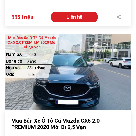
665 triệu
Liên hệ
Mua Bán Xe Ô Tô Cũ Mazda
CX5 2.0 PREMIUM 2020 Mới
Đi 2,5 Vạn
Năm SX
2020
Động cơ
Xăng
Hộp số
Số tự động
Odo
25 km
Mua Bán Xe Ô Tô Cũ Mazda CX5 2.0
PREMIUM 2020 Mới Đi 2,5 Vạn