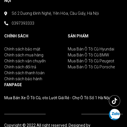
NỘI
Số 2 Dương Đình Nghệ, Yên Hòa, Cầu Giấy, Hà Nội
0397393333
CHÍNH SÁCH
SẢN PHẨM
Chính sách bảo mật
Mua Bán Ô Tô Cũ Hyundai
Chính sách mua hàng
Mua Bán Ô Tô Cũ BMW
Chính sách vận chuyển
Mua Bán Ô Tô Cũ Peugeot
Chính sách đổi trả
Mua Bán Ô Tô Cũ Porsche
Chính sách thanh toán
Chính sách bảo hành
FANPAGE
Mua Bán Xe Ô Tô Cũ, oto Lướt Giá Rẻ - Chợ Ô Tô Số 1 Hà Nội
Copyright © 2022 All right reserved. Designed by