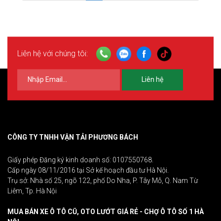
Liên hệ với chúng tôi:
Liên hệ
CÔNG TY TNHH VẬN TẢI PHƯƠNG BÁCH
Giấy phép Đăng ký kinh doanh số: 0107550768.
Cấp ngày 08/11/2016 tại Sở kế hoạch đầu tư Hà Nội.
Trụ sở: Nhà số 25, ngõ 122, phố Do Nha, P. Tây Mỗ, Q. Nam Từ
Liêm, Tp. Hà Nội
MUA BÁN XE Ô TÔ CŨ, OTO LƯỚT GIÁ RẺ - CHỢ Ô TÔ SỐ 1 HÀ