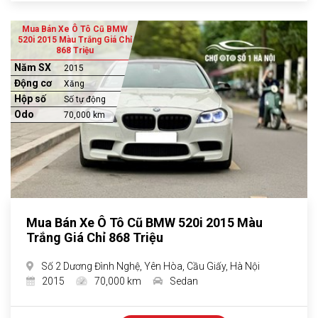
Mua Bán Xe Ô Tô Cũ BMW
520i 2015 Màu Trắng Giá Chỉ
868 Triệu
Năm SX
2015
Động cơ
Xăng
Hộp số
Số tự động
Odo
70,000 km
Mua Bán Xe Ô Tô Cũ BMW 520i 2015 Màu
Trắng Giá Chỉ 868 Triệu
Số 2 Dương Đình Nghệ, Yên Hòa, Cầu Giấy, Hà Nội
2015
70,000 km
Sedan