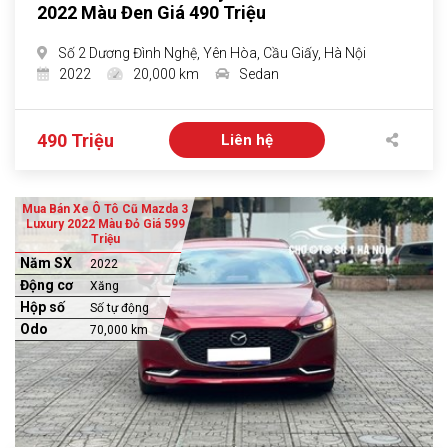
2022 Màu Đen Giá 490 Triệu
Số 2 Dương Đình Nghệ, Yên Hòa, Cầu Giấy, Hà Nội
2022
20,000 km
Sedan
490 Triệu
Liên hệ
Mua Bán Xe Ô Tô Cũ Mazda 3
Luxury 2022 Màu Đỏ Giá 599
Triệu
Năm SX
2022
Động cơ
Xăng
Hộp số
Số tự động
Odo
70,000 km