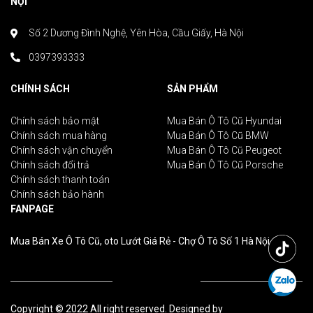
NỘI
Số 2 Dương Đình Nghệ, Yên Hòa, Cầu Giấy, Hà Nội
0397393333
CHÍNH SÁCH
SẢN PHẨM
Chính sách bảo mật
Mua Bán Ô Tô Cũ Hyundai
Chính sách mua hàng
Mua Bán Ô Tô Cũ BMW
Chính sách vận chuyển
Mua Bán Ô Tô Cũ Peugeot
Chính sách đổi trả
Mua Bán Ô Tô Cũ Porsche
Chính sách thanh toán
Chính sách bảo hành
FANPAGE
Mua Bán Xe Ô Tô Cũ, oto Lướt Giá Rẻ - Chợ Ô Tô Số 1 Hà Nội
Copyright © 2022 All right reserved. Designed by