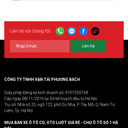
Liên hệ với chúng tôi:
Liên hệ
CÔNG TY TNHH VẬN TẢI PHƯƠNG BÁCH
Giấy phép Đăng ký kinh doanh số: 0107550768.
Cấp ngày 08/11/2016 tại Sở kế hoạch đầu tư Hà Nội.
Trụ sở: Nhà số 25, ngõ 122, phố Do Nha, P. Tây Mỗ, Q. Nam Từ
Liêm, Tp. Hà Nội
MUA BÁN XE Ô TÔ CŨ, OTO LƯỚT GIÁ RẺ - CHỢ Ô TÔ SỐ 1 HÀ